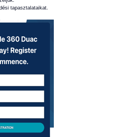
zeljük.
dési tapasztalataikat.