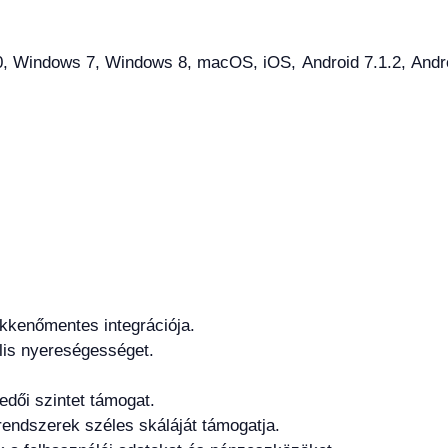
 Windows 7, Windows 8, macOS, iOS, Android 7.1.2, Android
kkenőmentes integrációja.
lis nyereségességet.
edői szintet támogat.
endszerek széles skáláját támogatja.