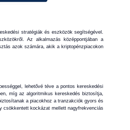
reskedési stratégiák és eszközök segítségével.
szközökről. Az alkalmazás középpontjában a
asztás azok számára, akik a kriptopénzpiacokon
bességgel, lehetővé téve a pontos kereskedési
en, míg az algoritmikus kereskedés biztosítja,
iztosítanak a piacokhoz a tranzakciók gyors és
y csökkentett kockázat mellett nagyfrekvenciás