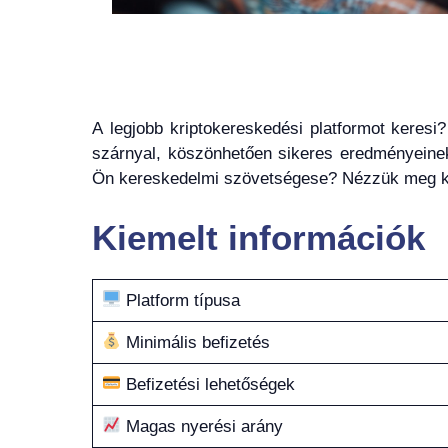
A legjobb kriptokereskedési platformot keresi
szárnyal, köszönhetően sikeres eredményeinek
Ön kereskedelmi szövetségese? Nézzük meg köz
Kiemelt információk
Platform típusa
Minimális befizetés
Befizetési lehetőségek
Magas nyerési arány