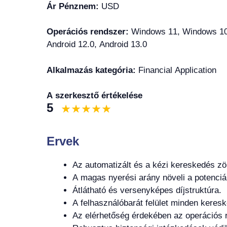
Ár Pénznem:
USD
Operációs rendszer:
Windows 11, Windows 10,
Android 12.0, Android 13.0
Alkalmazás kategória:
Financial Application
A szerkesztő értékelése
5
Ervek
Az automatizált és a kézi kereskedés zö
A magas nyerési arány növeli a potenciá
Átlátható és versenyképes díjstruktúra.
A felhasználóbarát felület minden keresk
Az elérhetőség érdekében az operációs r