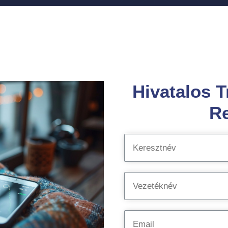
Hivatalos T
Re