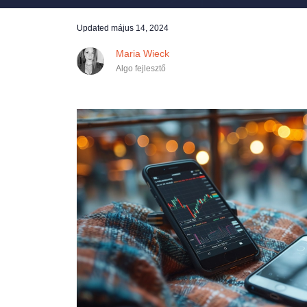
Updated
május 14, 2024
Maria Wieck
Algo fejlesztő