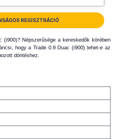
NSÁGOS REGISZTRÁCIÓ
Duac (i900)? Népszerűsége a kereskedők körében
ncsi, hogy a Trade 0.9 Duac (i900) lehet-e az
ozott döntéshez.