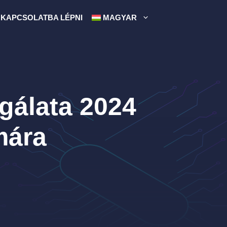
KAPCSOLATBA LÉPNI
MAGYAR
sgálata 2024
mára