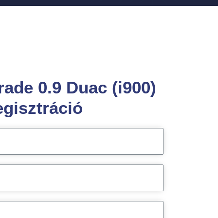
rade 0.9 Duac (i900)
gisztráció