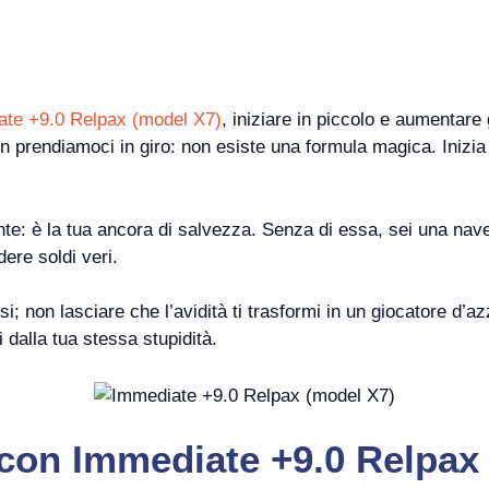
te +9.0 Relpax (model X7)
, iniziare in piccolo e aumentare
n prendiamoci in giro: non esiste una formula magica. Inizia 
nte: è la tua ancora di salvezza. Senza di essa, sei una nav
ere soldi veri.
ecisi; non lasciare che l’avidità ti trasformi in un giocatore
i dalla tua stessa stupidità.
 con Immediate +9.0 Relpax