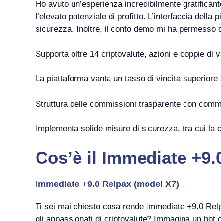
Ho avuto un’esperienza incredibilmente gratifican
l’elevato potenziale di profitto. L’interfaccia della 
sicurezza. Inoltre, il conto demo mi ha permesso di
Supporta oltre 14 criptovalute, azioni e coppie di 
La piattaforma vanta un tasso di vincita superiore 
Struttura delle commissioni trasparente con commi
Implementa solide misure di sicurezza, tra cui la cr
Cos’è il Immediate +9.
Immediate +9.0 Relpax (model X7)
Ti sei mai chiesto cosa rende Immediate +9.0 Rel
gli appassionati di criptovalute? Immagina un bot 