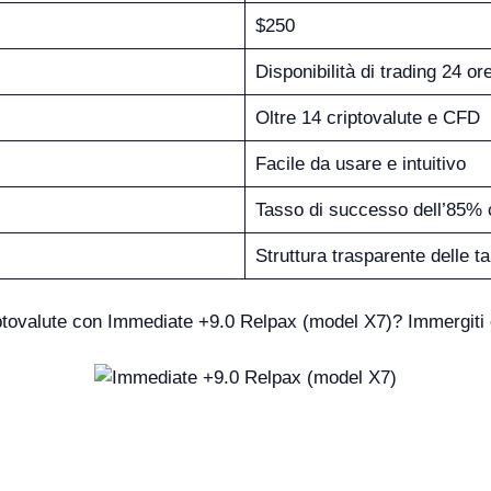
$250
Disponibilità di trading 24 or
Oltre 14 criptovalute e CFD
Facile da usare e intuitivo
Tasso di successo dell’85% 
Struttura trasparente delle tar
iptovalute con Immediate +9.0 Relpax (model X7)? Immergiti e