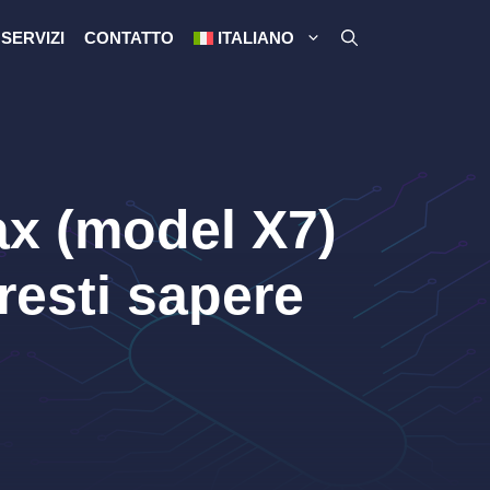
SERVIZI
CONTATTO
ITALIANO
ax (model X7)
resti sapere