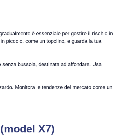
 gradualmente è essenziale per gestire il rischio in
in piccolo, come un topolino, e guarda la tua
e senza bussola, destinata ad affondare. Usa
 d’azzardo. Monitora le tendenze del mercato come un
 (model X7)