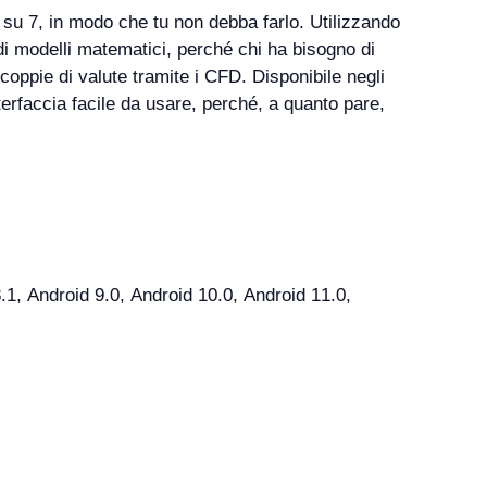
i su 7, in modo che tu non debba farlo. Utilizzando
di modelli matematici, perché chi ha bisogno di
coppie di valute tramite i CFD. Disponibile negli
nterfaccia facile da usare, perché, a quanto pare,
, Android 9.0, Android 10.0, Android 11.0,