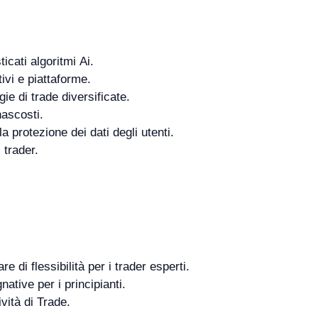
icati algoritmi Ai.
ivi e piattaforme.
ie di trade diversificate.
nascosti.
la protezione dei dati degli utenti.
i trader.
 di flessibilità per i trader esperti.
tive per i principianti.
vità di Trade.