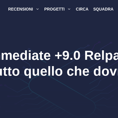
RECENSIONI
PROGETTI
CIRCA
SQUADRA
mediate +9.0 Relp
utto quello che dov