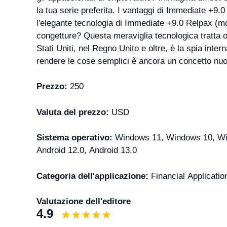
la tua serie preferita. I vantaggi di Immediate +9.
l'elegante tecnologia di Immediate +9.0 Relpax (mod
congetture? Questa meraviglia tecnologica tratta olt
Stati Uniti, nel Regno Unito e oltre, è la spia inte
rendere le cose semplici è ancora un concetto nuo
Prezzo:
250
Valuta del prezzo:
USD
Sistema operativo:
Windows 11, Windows 10, Wind
Android 12.0, Android 13.0
Categoria dell'applicazione:
Financial Applicatio
Valutazione dell'editore
4.9