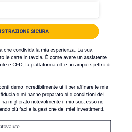
ISTRAZIONE SICURA
scia che condivida la mia esperienza. La sua
ato le carte in tavola. È come avere un assistente
lute e CFD, la piattaforma offre un ampio spettro di
 conti demo incredibilmente utili per affinare le mie
fiducia e mi hanno preparato alle condizioni del
 ha migliorato notevolmente il mio successo nel
endo più facile la gestione dei miei investimenti.
iptovalute