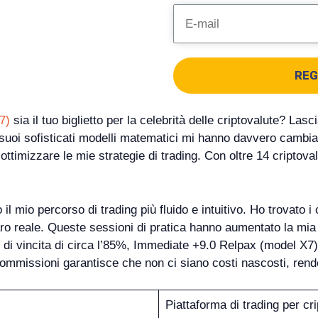
REG
7)
sia il tuo biglietto per la celebrità delle criptovalute? La
i suoi sofisticati modelli matematici mi hanno davvero cambi
ottimizzare le mie strategie di trading. Con oltre 14 criptova
 il mio percorso di trading più fluido e intuitivo. Ho trovato i
aro reale. Queste sessioni di pratica hanno aumentato la mia 
di vincita di circa l’85%, Immediate +9.0 Relpax (model X7)
e commissioni garantisce che non ci siano costi nascosti, rend
Piattaforma di trading per cr