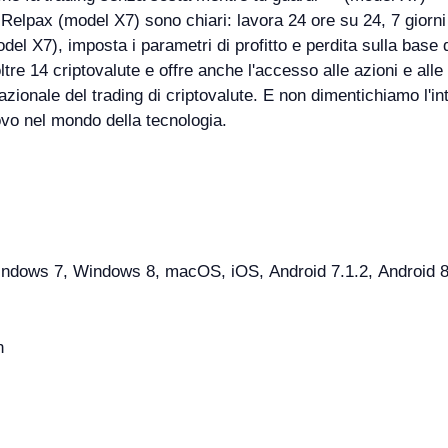
0 Relpax (model X7) sono chiari: lavora 24 ore su 24, 7 giorn
el X7), imposta i parametri di profitto e perdita sulla base 
re 14 criptovalute e offre anche l'accesso alle azioni e alle 
rnazionale del trading di criptovalute. E non dimentichiamo l'i
vo nel mondo della tecnologia.
ows 7, Windows 8, macOS, iOS, Android 7.1.2, Android 8.1
n