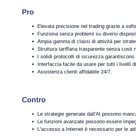
Pro
Elevata precisione nel trading grazie a sofist
Funziona senza problemi su diversi disposit
Ampia gamma di classi di attività per strateg
Struttura tariffaria trasparente senza costi 
I solidi protocolli di sicurezza garantiscono 
Interfaccia facile da usare per tutti i livelli d
Assistenza clienti affidabile 24/7.
Contro
Le strategie generate dall'AI possono mancare
Le funzioni avanzate possono essere impegna
L'accesso a Internet è necessario per le atti