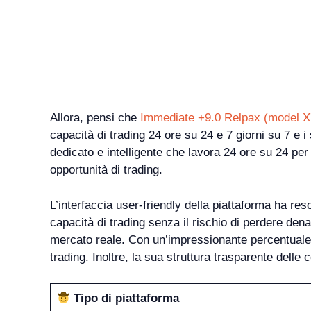
Allora, pensi che
Immediate +9.0 Relpax (model X
capacità di trading 24 ore su 24 e 7 giorni su 7 e 
dedicato e intelligente che lavora 24 ore su 24 per 
opportunità di trading.
L’interfaccia user-friendly della piattaforma ha reso
capacità di trading senza il rischio di perdere den
mercato reale. Con un’impressionante percentuale 
trading. Inoltre, la sua struttura trasparente dell
Tipo di piattaforma