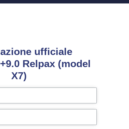
azione ufficiale
+9.0 Relpax (model
X7)