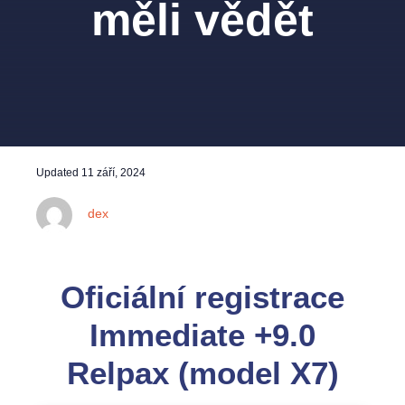
měli vědět
Updated
11 září, 2024
dex
Oficiální registrace
Immediate +9.0
Relpax (model X7)