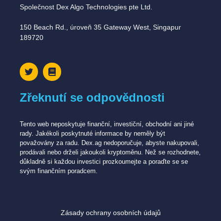
Společnost Dex Algo Technologies pte Ltd.
150 Beach Rd., úroveň 35 Gateway West, Singapur
189720
Zřeknutí se odpovědnosti
Tento web neposkytuje finanční, investiční, obchodní ani jiné
rady. Jakékoli poskytnuté informace by neměly být
považovány za radu. Dex.ag nedoporučuje, abyste nakupovali,
prodávali nebo drželi jakoukoli kryptoměnu. Než se rozhodnete,
důkladně si každou investici prozkoumejte a poraďte se se
svým finančním poradcem.
Zásady ochrany osobních údajů