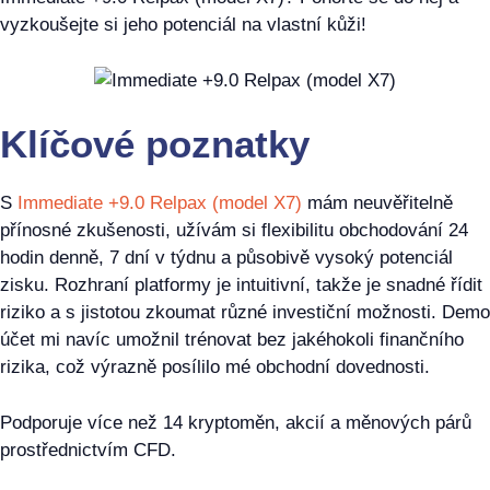
vyzkoušejte si jeho potenciál na vlastní kůži!
Klíčové poznatky
S
Immediate +9.0 Relpax (model X7)
mám neuvěřitelně
přínosné zkušenosti, užívám si flexibilitu obchodování 24
hodin denně, 7 dní v týdnu a působivě vysoký potenciál
zisku. Rozhraní platformy je intuitivní, takže je snadné řídit
riziko a s jistotou zkoumat různé investiční možnosti. Demo
účet mi navíc umožnil trénovat bez jakéhokoli finančního
rizika, což výrazně posílilo mé obchodní dovednosti.
Podporuje více než 14 kryptoměn, akcií a měnových párů
prostřednictvím CFD.