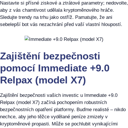
Nastavte si přísné ziskové a ztrátové parametry; nedovolte,
aby z vás chamtivost udělala kryptoměnového hráče.
Sledujte trendy na trhu jako ostříž. Pamatujte, že ani
sebelepší bot vás nezachrání před vaší vlastní hloupostí.
Zajištění bezpečnosti
pomocí Immediate +9.0
Relpax (model X7)
Zajištění bezpečnosti vašich investic u Immediate +9.0
Relpax (model X7) začíná pochopením robustních
bezpečnostních opatření platformy. Buďme realisté – nikdo
nechce, aby jeho těžce vydělané peníze zmizely v
kryptoměnové propasti. Může se pochlubit vynikajícími