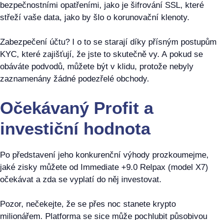
bezpečnostními opatřeními, jako je šifrování SSL, které
střeží vaše data, jako by šlo o korunovační klenoty.
Zabezpečení účtu? I o to se starají díky přísným postupům
KYC, které zajišťují, že jste to skutečně vy. A pokud se
obáváte podvodů, můžete být v klidu, protože nebyly
zaznamenány žádné podezřelé obchody.
Očekávaný Profit a
investiční hodnota
Po představení jeho konkurenční výhody prozkoumejme,
jaké zisky můžete od Immediate +9.0 Relpax (model X7)
očekávat a zda se vyplatí do něj investovat.
Pozor, nečekejte, že se přes noc stanete krypto
milionářem. Platforma se sice může pochlubit působivou