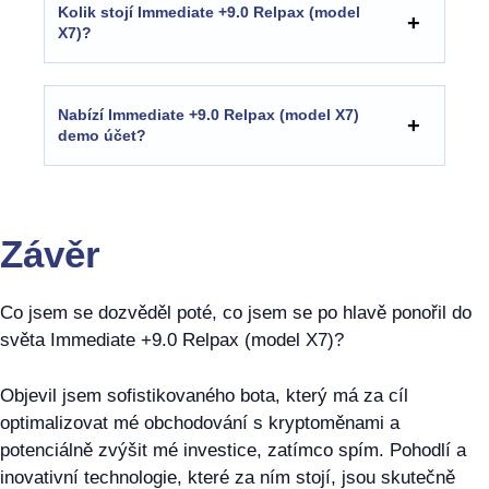
Kolik stojí Immediate +9.0 Relpax (model
X7)?
Nabízí Immediate +9.0 Relpax (model X7)
demo účet?
Závěr
Co jsem se dozvěděl poté, co jsem se po hlavě ponořil do
světa Immediate +9.0 Relpax (model X7)?
Objevil jsem sofistikovaného bota, který má za cíl
optimalizovat mé obchodování s kryptoměnami a
potenciálně zvýšit mé investice, zatímco spím. Pohodlí a
inovativní technologie, které za ním stojí, jsou skutečně