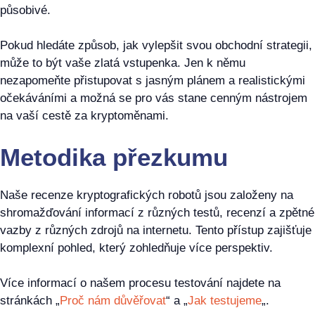
působivé.
Pokud hledáte způsob, jak vylepšit svou obchodní strategii,
může to být vaše zlatá vstupenka. Jen k němu
nezapomeňte přistupovat s jasným plánem a realistickými
očekáváními a možná se pro vás stane cenným nástrojem
na vaší cestě za kryptoměnami.
Metodika přezkumu
Naše recenze kryptografických robotů jsou založeny na
shromažďování informací z různých testů, recenzí a zpětné
vazby z různých zdrojů na internetu. Tento přístup zajišťuje
komplexní pohled, který zohledňuje více perspektiv.
Více informací o našem procesu testování najdete na
stránkách „
Proč nám důvěřovat
“ a „
Jak testujeme
„.