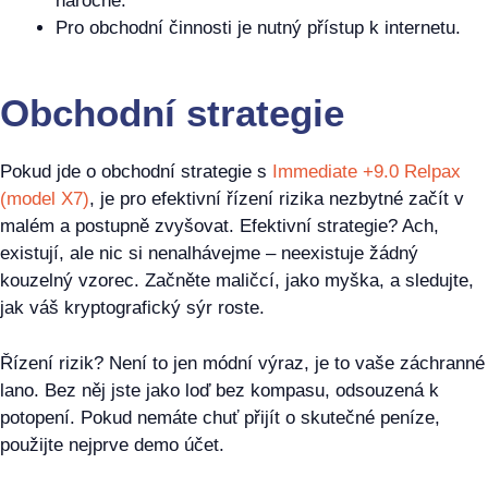
náročné.
Pro obchodní činnosti je nutný přístup k internetu.
Obchodní strategie
Pokud jde o obchodní strategie s
Immediate +9.0 Relpax
(model X7)
, je pro efektivní řízení rizika nezbytné začít v
malém a postupně zvyšovat. Efektivní strategie? Ach,
existují, ale nic si nenalhávejme – neexistuje žádný
kouzelný vzorec. Začněte maličcí, jako myška, a sledujte,
jak váš kryptografický sýr roste.
Řízení rizik? Není to jen módní výraz, je to vaše záchranné
lano. Bez něj jste jako loď bez kompasu, odsouzená k
potopení. Pokud nemáte chuť přijít o skutečné peníze,
použijte nejprve demo účet.