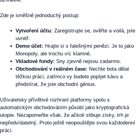
Zde je směšně jednoduchý postup:
Vytvoření účtu:
Zaregistrujte se, ověřte a voilà, jste
uvnitř.
Demo účet:
Hrajte si s falešnými penězi. Je to jako
Monopoly, ale trochu víc klamné.
Vkladové fondy:
Sny zjevně nejsou zadarmo.
Obchodování v reálném čase:
Nechte bota dělat
těžkou práci, zatímco vy budete popíjet kávu a
předstírat, že jste obchodní génius.
Uživatelsky přívětivé rozhraní platformy spolu s
automatickým obchodováním působí jako kryptografická
utopie. Nezapomeňte však, že ačkoli slibuje zisky, trh je
nepředvídatelný. Proto ještě neopouštějte svou každodenní
práci.