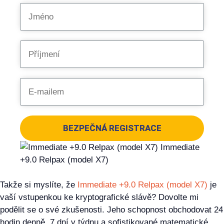
BEZPEČNÁ REGISTRACE
Takže si myslíte, že
Immediate +9.0 Relpax (model X7)
je
vaší vstupenkou ke kryptografické slávě? Dovolte mi
podělit se o své zkušenosti. Jeho schopnost obchodovat 24
hodin denně, 7 dní v týdnu a sofistikované matematické