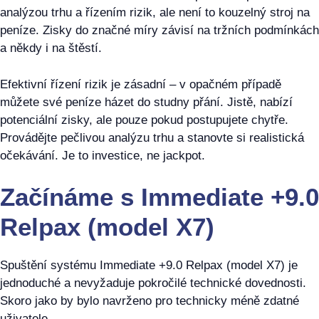
analýzou trhu a řízením rizik, ale není to kouzelný stroj na
peníze. Zisky do značné míry závisí na tržních podmínkách
a někdy i na štěstí.
Efektivní řízení rizik je zásadní – v opačném případě
můžete své peníze házet do studny přání. Jistě, nabízí
potenciální zisky, ale pouze pokud postupujete chytře.
Provádějte pečlivou analýzu trhu a stanovte si realistická
očekávání. Je to investice, ne jackpot.
Začínáme s Immediate +9.0
Relpax (model X7)
Spuštění systému Immediate +9.0 Relpax (model X7) je
jednoduché a nevyžaduje pokročilé technické dovednosti.
Skoro jako by bylo navrženo pro technicky méně zdatné
uživatele.