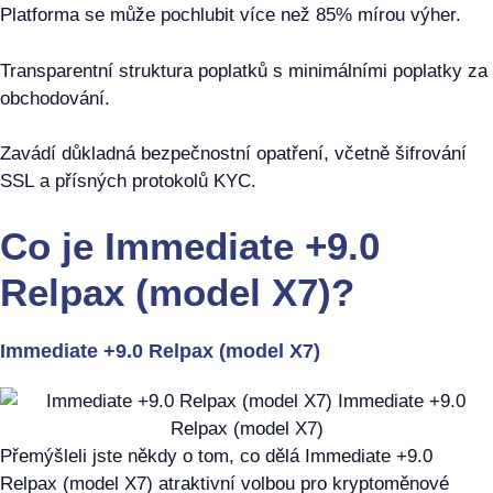
Platforma se může pochlubit více než 85% mírou výher.
Transparentní struktura poplatků s minimálními poplatky za
obchodování.
Zavádí důkladná bezpečnostní opatření, včetně šifrování
SSL a přísných protokolů KYC.
Co je Immediate +9.0
Relpax (model X7)?
Immediate +9.0 Relpax (model X7)
Přemýšleli jste někdy o tom, co dělá Immediate +9.0
Relpax (model X7) atraktivní volbou pro kryptoměnové