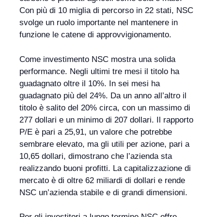
Con più di 10 miglia di percorso in 22 stati, NSC
svolge un ruolo importante nel mantenere in
funzione le catene di approvvigionamento.
Come investimento NSC mostra una solida
performance. Negli ultimi tre mesi il titolo ha
guadagnato oltre il 10%. In sei mesi ha
guadagnato più del 24%. Da un anno all’altro il
titolo è salito del 20% circa, con un massimo di
277 dollari e un minimo di 207 dollari. Il rapporto
P/E è pari a 25,91, un valore che potrebbe
sembrare elevato, ma gli utili per azione, pari a
10,65 dollari, dimostrano che l’azienda sta
realizzando buoni profitti. La capitalizzazione di
mercato è di oltre 62 miliardi di dollari e rende
NSC un’azienda stabile e di grandi dimensioni.
Per gli investitori a lungo termine NSC offre