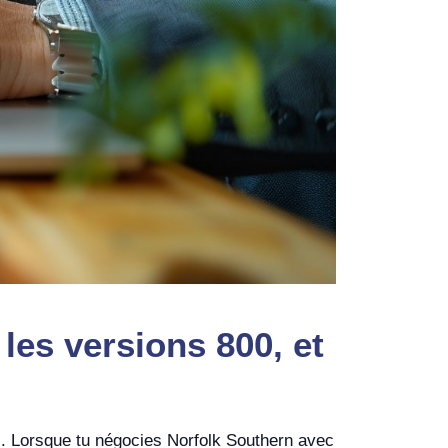
les versions 800, et
ifs. Lorsque tu négocies Norfolk Southern avec