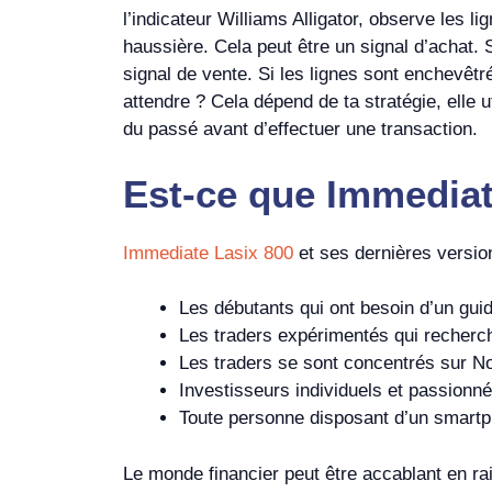
l’indicateur Williams Alligator, observe les li
haussière. Cela peut être un signal d’achat. S
signal de vente. Si les lignes sont enchevêt
attendre ? Cela dépend de ta stratégie, elle u
du passé avant d’effectuer une transaction.
Est-ce que
Immediat
Immediate Lasix 800
et ses dernières versio
Les débutants qui ont besoin d’un gui
Les traders expérimentés qui recherche
Les traders se sont concentrés sur N
Investisseurs individuels et passionné
Toute personne disposant d’un smartph
Le monde financier peut être accablant en ra