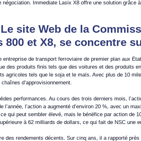
e négociation. Immediate Lasix X8 offre une solution grâce à 
 Le site Web de la Commis
 800 et X8, se concentre s
entreprise de transport ferroviaire de premier plan aux État
 que des produits finis tels que des voitures et des produits
s agricoles tels que le soja et le maïs. Avec plus de 10 mile
s chaînes d’approvisionnement.
lides performances. Au cours des trois derniers mois, l’acti
de l’année, l’action a augmenté d’environ 20 %, avec un ma
, ce qui peut sembler élevé, mais le bénéfice par action de 10
supérieure à 62 milliards de dollars, ce qui fait de NSC une en
re des rendements décents. Sur cinq ans, il a rapporté près