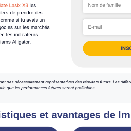
ate Lasix X8
les
aders de prendre des
 comme si tu avais un
égocies sur les marchés
ec les indicateurs
iams Alligator.
INS
nt pas nécessairement représentatives des résultats futurs. Les différ
ntie que les performances futures seront profitables.
ristiques et avantages de I