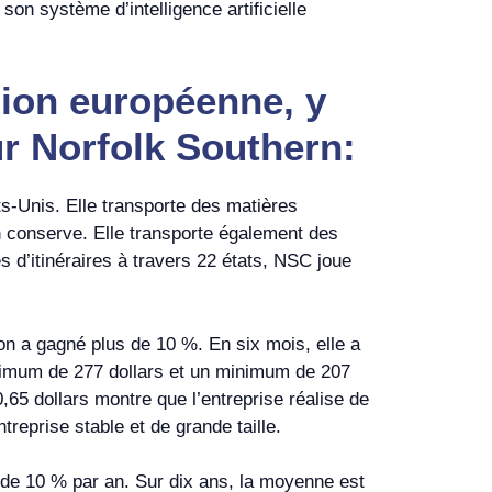
son système d’intelligence artificielle
sion européenne, y
ur Norfolk Southern:
s-Unis. Elle transporte des matières
 en conserve. Elle transporte également des
s d’itinéraires à travers 22 états, NSC joue
on a gagné plus de 10 %. En six mois, elle a
ximum de 277 dollars et un minimum de 207
,65 dollars montre que l’entreprise réalise de
treprise stable et de grande taille.
 de 10 % par an. Sur dix ans, la moyenne est