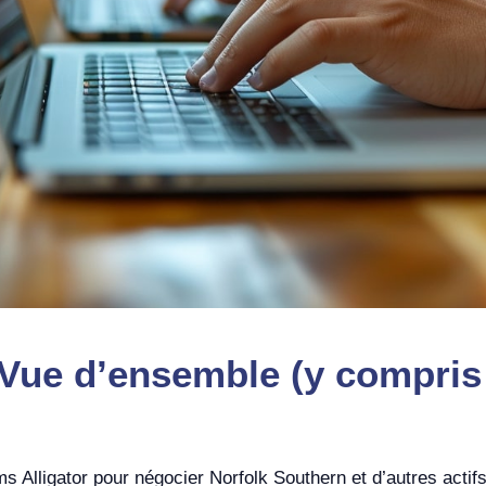
Vue d’ensemble (y compris 
iams Alligator pour négocier Norfolk Southern et d’autres act