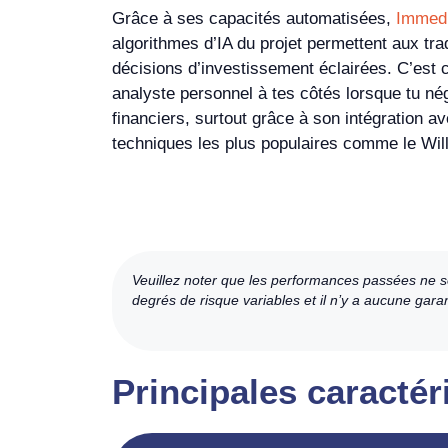
Grâce à ses capacités automatisées,
Immedi
algorithmes d’IA du projet permettent aux tr
décisions d’investissement éclairées. C’est
analyste personnel à tes côtés lorsque tu n
financiers, surtout grâce à son intégration av
techniques les plus populaires comme le Will
Veuillez noter que les performances passées ne so
degrés de risque variables et il n’y a aucune gara
Principales caracté