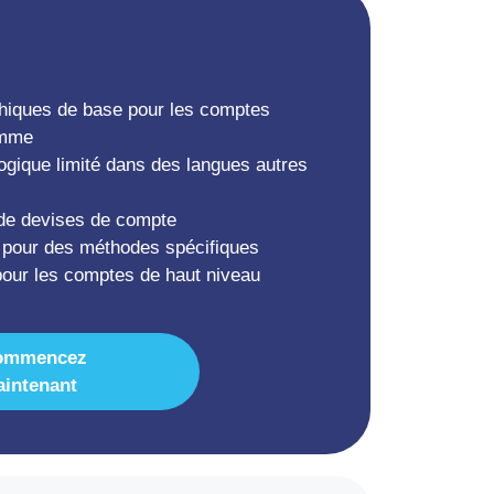
hiques de base pour les comptes
amme
ogique limité dans des langues autres
de devises de compte
it pour des méthodes spécifiques
pour les comptes de haut niveau
ommencez
intenant