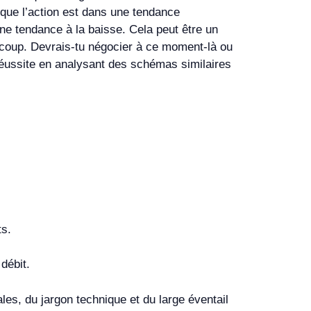
ue que l’action est dans une tendance
 une tendance à la baisse. Cela peut être un
aucoup. Devrais-tu négocier à ce moment-là ou
de réussite en analysant des schémas similaires
ts.
débit.
es, du jargon technique et du large éventail