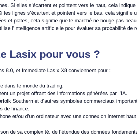
gnes. Si elles s’écartent et pointent vers le haut, cela indiq
i les lignes s’écartent et pointent vers le bas, cela signifie
rées et plates, cela signifie que le marché ne bouge pas be
tilise l’intelligence artificielle pour évaluer sa probabilité 
e Lasix
pour vous ?
ns 8.0, et Immediate Lasix X8 conviennent pour :
de dans le monde du trading.
nt un projet offrant des informations générées par l’IA.
orfolk Southern et d’autres symboles commerciaux importan
s de finance.
one et/ou d’un ordinateur avec une connexion internet haut 
ison de sa complexité, de l’étendue des données fondamental