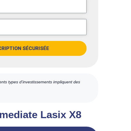
CRIPTION SÉCURISÉE
ents types d’investissements impliquent des
mmediate Lasix X8