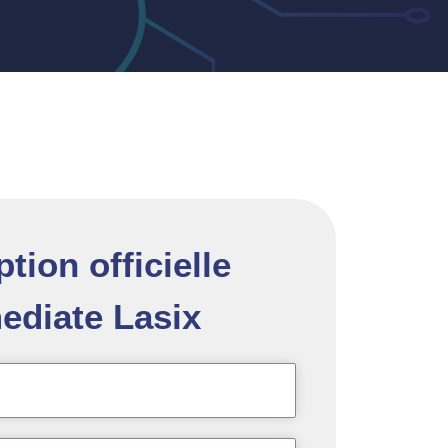
ption officielle
ediate Lasix