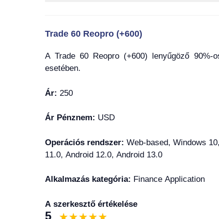
Trade 60 Reopro (+600)
A Trade 60 Reopro (+600) lenyűgöző 90%-os 
esetében.
Ár:
250
Ár Pénznem:
USD
Operációs rendszer:
Web-based, Windows 10, 
11.0, Android 12.0, Android 13.0
Alkalmazás kategória:
Finance Application
A szerkesztő értékelése
5