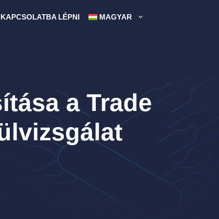
KAPCSOLATBA LÉPNI
MAGYAR
ítása a Trade
ülvizsgálat