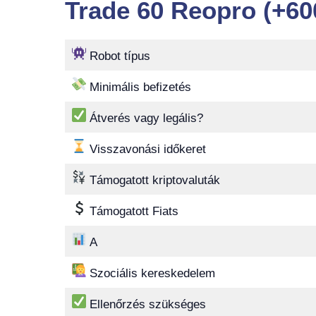
Trade 60 Reopro (+60
Robot típus
Minimális befizetés
Átverés vagy legális?
Visszavonási időkeret
Támogatott kriptovaluták
Támogatott Fiats
A
Szociális kereskedelem
Ellenőrzés szükséges