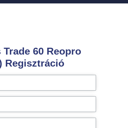
s Trade 60 Reopro
) Regisztráció