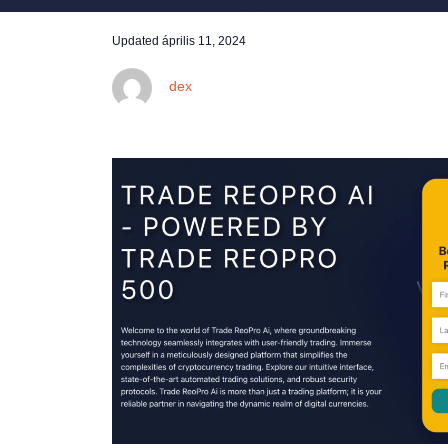
Updated
április 11, 2024
dex