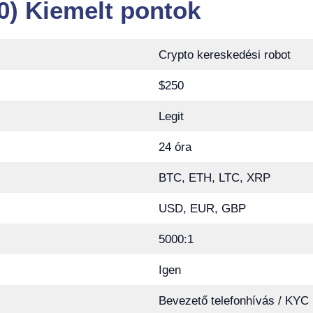
0) Kiemelt pontok
Crypto kereskedési robot
$250
Legit
24 óra
BTC, ETH, LTC, XRP
USD, EUR, GBP
5000:1
Igen
Bevezető telefonhívás / KYC