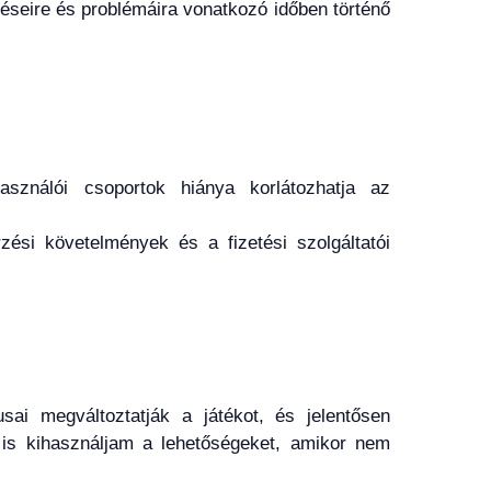
déseire és problémáira vonatkozó időben történő
asználói csoportok hiánya korlátozhatja az
zési követelmények és a fizetési szolgáltatói
ai megváltoztatják a játékot, és jelentősen
 is kihasználjam a lehetőségeket, amikor nem