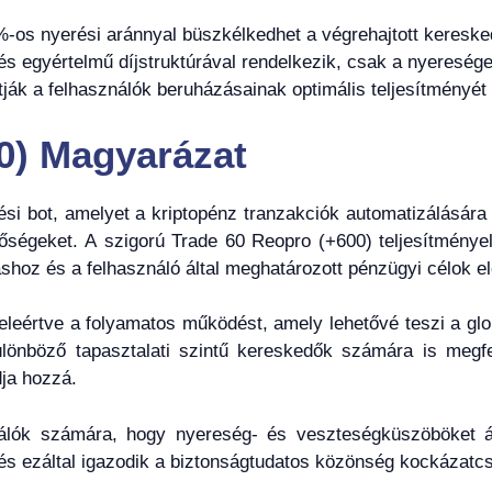
-os nyerési aránnyal büszkélkedhet a végrehajtott keresk
, és egyértelmű díjstruktúrával rendelkezik, csak a nyereség
tják a felhasználók beruházásainak optimális teljesítményét
0) Magyarázat
si bot, amelyet a kriptopénz tranzakciók automatizálására
tőségeket. A szigorú Trade 60 Reopro (+600) teljesítményel
áshoz és a felhasználó által meghatározott pénzügyi célok e
leértve a folyamatos működést, amely lehetővé teszi a glo
különböző tapasztalati szintű kereskedők számára is megf
dja hozzá.
nálók számára, hogy nyereség- és veszteségküszöböket ál
és ezáltal igazodik a biztonságtudatos közönség kockázatcs