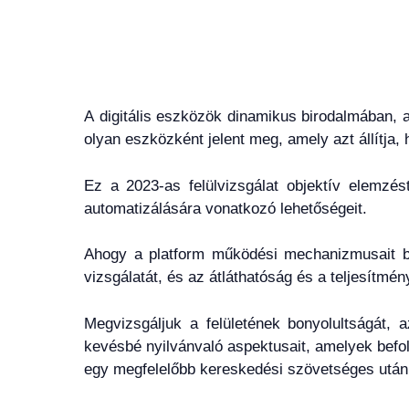
A digitális eszközök dinamikus birodalmában, a
olyan eszközként jelent meg, amely azt állítja,
Ez a 2023-as felülvizsgálat objektív elemzé
automatizálására vonatkozó lehetőségeit.
Ahogy a platform működési mechanizmusait bon
vizsgálatát, és az átláthatóság és a teljesítmén
Megvizsgáljuk a felületének bonyolultságát,
kevésbé nyilvánvaló aspektusait, amelyek befol
egy megfelelőbb kereskedési szövetséges után