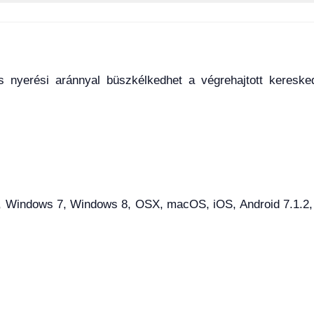
nyerési aránnyal büszkélkedhet a végrehajtott kereske
Windows 7, Windows 8, OSX, macOS, iOS, Android 7.1.2, An