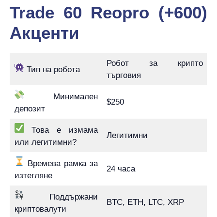
Trade 60 Reopro (+600)
Акценти
Робот за крипто
Тип на робота
търговия
Минимален
$250
депозит
Това е измама
Легитимни
или легитимни?
Времева рамка за
24 часа
изтегляне
Поддържани
BTC, ETH, LTC, XRP
криптовалути