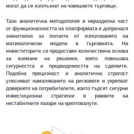
могат да се изплъзнат на човешките търговци.
Тази аналитична методология е неразделна част
от функционалността на платформата и допринася
значително за ползите от използването на
математически модели в търговията. На
инвеститорите се предоставя количествена основа
за вземане на решения, което повишава
сигурността и предвидимостта на сделките.
Подобна прецизност и аналитична строгост
улесняват намаляването на рисковете и укрепват
доверието на потребителите, които търсят сигурни
инвестиционни стратегии в рамките на
нестабилните пазари на криптовалути.