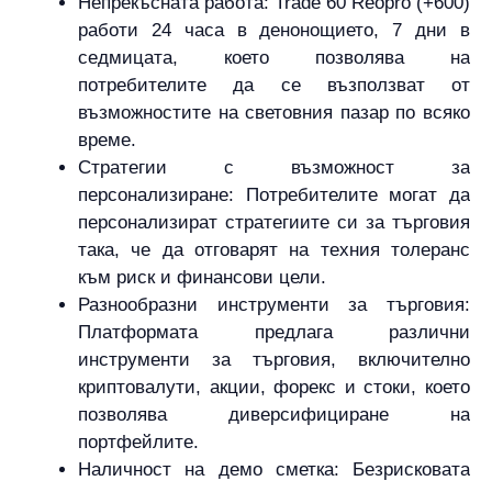
Непрекъсната работа: Trade 60 Reopro (+600)
работи 24 часа в денонощието, 7 дни в
седмицата, което позволява на
потребителите да се възползват от
възможностите на световния пазар по всяко
време.
Стратегии с възможност за
персонализиране: Потребителите могат да
персонализират стратегиите си за търговия
така, че да отговарят на техния толеранс
към риск и финансови цели.
Разнообразни инструменти за търговия:
Платформата предлага различни
инструменти за търговия, включително
криптовалути, акции, форекс и стоки, което
позволява диверсифициране на
портфейлите.
Наличност на демо сметка: Безрисковата