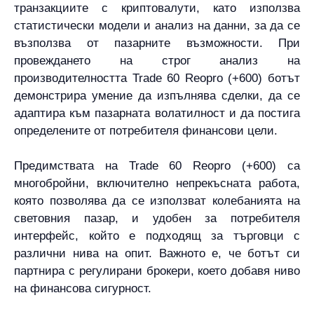
транзакциите с криптовалути, като използва
статистически модели и анализ на данни, за да се
възползва от пазарните възможности. При
провеждането на строг анализ на
производителността Trade 60 Reopro (+600) ботът
демонстрира умение да изпълнява сделки, да се
адаптира към пазарната волатилност и да постига
определените от потребителя финансови цели.
Предимствата на Trade 60 Reopro (+600) са
многобройни, включително непрекъсната работа,
която позволява да се използват колебанията на
световния пазар, и удобен за потребителя
интерфейс, който е подходящ за търговци с
различни нива на опит. Важното е, че ботът си
партнира с регулирани брокери, което добавя ниво
на финансова сигурност.