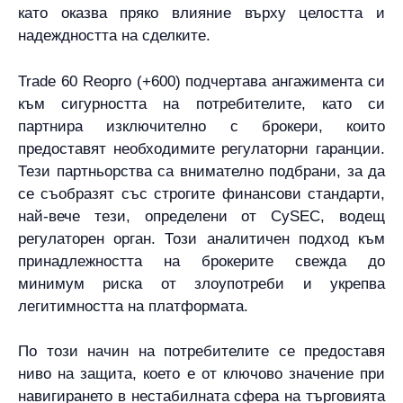
като оказва пряко влияние върху целостта и
надеждността на сделките.
Trade 60 Reopro (+600) подчертава ангажимента си
към сигурността на потребителите, като си
партнира изключително с брокери, които
предоставят необходимите регулаторни гаранции.
Тези партньорства са внимателно подбрани, за да
се съобразят със строгите финансови стандарти,
най-вече тези, определени от CySEC, водещ
регулаторен орган. Този аналитичен подход към
принадлежността на брокерите свежда до
минимум риска от злоупотреби и укрепва
легитимността на платформата.
По този начин на потребителите се предоставя
ниво на защита, което е от ключово значение при
навигирането в нестабилната сфера на търговията