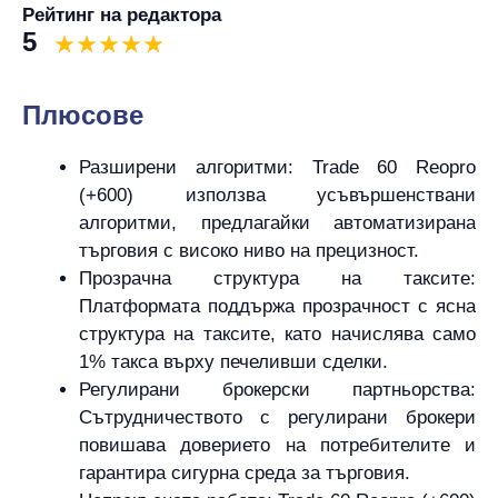
Рейтинг на редактора
5
Плюсове
Разширени алгоритми: Trade 60 Reopro
(+600) използва усъвършенствани
алгоритми, предлагайки автоматизирана
търговия с високо ниво на прецизност.
Прозрачна структура на таксите:
Платформата поддържа прозрачност с ясна
структура на таксите, като начислява само
1% такса върху печеливши сделки.
Регулирани брокерски партньорства:
Сътрудничеството с регулирани брокери
повишава доверието на потребителите и
гарантира сигурна среда за търговия.