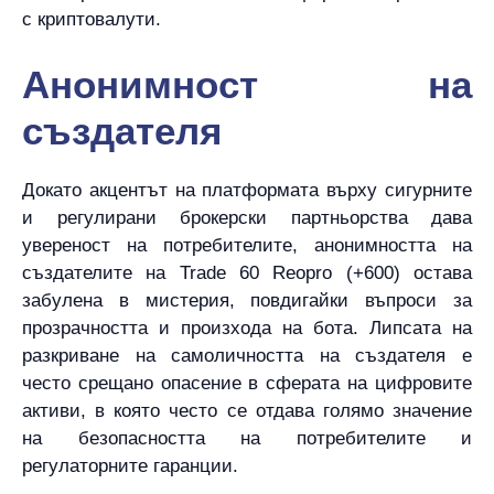
с криптовалути.
Анонимност на
създателя
Докато акцентът на платформата върху сигурните
и регулирани брокерски партньорства дава
увереност на потребителите, анонимността на
създателите на Trade 60 Reopro (+600) остава
забулена в мистерия, повдигайки въпроси за
прозрачността и произхода на бота. Липсата на
разкриване на самоличността на създателя е
често срещано опасение в сферата на цифровите
активи, в която често се отдава голямо значение
на безопасността на потребителите и
регулаторните гаранции.