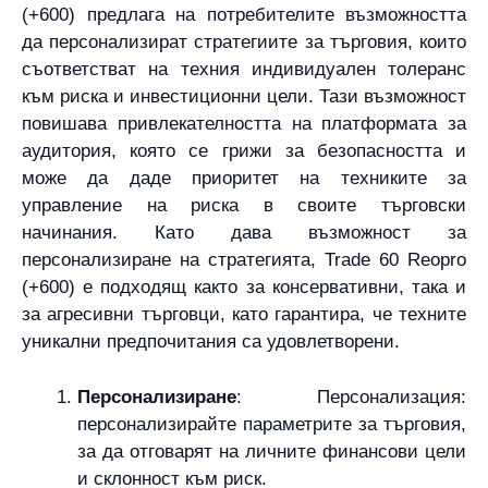
(+600) предлага на потребителите възможността
да персонализират стратегиите за търговия, които
съответстват на техния индивидуален толеранс
към риска и инвестиционни цели. Тази възможност
повишава привлекателността на платформата за
аудитория, която се грижи за безопасността и
може да даде приоритет на техниките за
управление на риска в своите търговски
начинания. Като дава възможност за
персонализиране на стратегията, Trade 60 Reopro
(+600) е подходящ както за консервативни, така и
за агресивни търговци, като гарантира, че техните
уникални предпочитания са удовлетворени.
Персонализиране
: Персонализация:
персонализирайте параметрите за търговия,
за да отговарят на личните финансови цели
и склонност към риск.