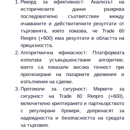
Рекорд за ефективност: Анализът на
историческите данни разкрива
последователно съответствие между
очакваните и действителните резултати от
търговията, което показва, че Trade 60
Reopro (+600) има резултати в областта на
прецизността.
Алгоритмична ефикасност: Платформата
използва усъвършенствани алгоритми,
които са показали висока точност при
прогнозиране на пазарните движения и
изпълнение на сделки.
Протоколи за сигурност: Мерките за
сигурност на Trade 60 Reopro (+600),
включително криптирането и партньорството
с регулирани брокери, допринасят за
надеждността и безопасността на средата
за търговия.