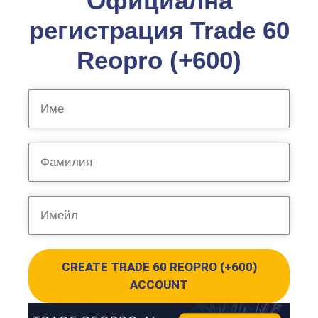
Официална
регистрация Trade 60
Reopro (+600)
CREATE TRADE 60 REOPRO (+600)
ACCOUNT