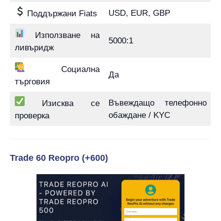
USD, EUR, GBP
Поддържани Fiats
Използване на
5000:1
ливъридж
Социална
Да
търговия
Въвеждащо телефонно
Изисква се
обаждане / KYC
проверка
Trade 60 Reopro (+600)