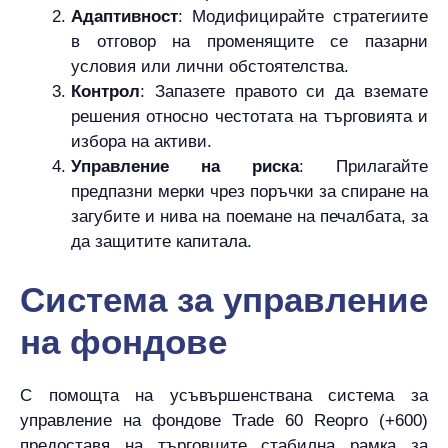
Адаптивност
: Модифицирайте стратегиите
в отговор на променящите се пазарни
условия или лични обстоятелства.
Контрол
: Запазете правото си да вземате
решения относно честотата на търговията и
избора на активи.
Управление на риска
: Прилагайте
предпазни мерки чрез поръчки за спиране на
загубите и нива на поемане на печалбата, за
да защитите капитала.
Система за управление
на фондове
С помощта на усъвършенствана система за
управление на фондове Trade 60 Reopro (+600)
предоставя на търговците стабилна рамка за