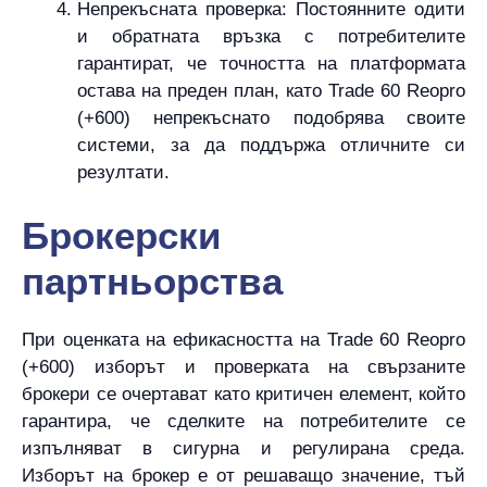
Непрекъсната проверка: Постоянните одити
и обратната връзка с потребителите
гарантират, че точността на платформата
остава на преден план, като Trade 60 Reopro
(+600) непрекъснато подобрява своите
системи, за да поддържа отличните си
резултати.
Брокерски
партньорства
При оценката на ефикасността на Trade 60 Reopro
(+600) изборът и проверката на свързаните
брокери се очертават като критичен елемент, който
гарантира, че сделките на потребителите се
изпълняват в сигурна и регулирана среда.
Изборът на брокер е от решаващо значение, тъй