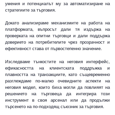
умения и потенциалът му за автоматизиране на
стратегиите за търговия.
Докато анализираме механизмите на работа на
платформата, въпросът дали тя издържа на
проверката на опитни търговци и дали поддържа
доверието на потребителите чрез прозрачност и
ефективност става от първостепенно значение.
Изследваме тънкостите на неговия интерфейс,
ефикасността на клиентската поддръжка и
плавността на транзакциите, като същевременно
разглеждаме по-малко очевидните аспекти на
неговия модел, които биха могли да повлияят на
решението на търговеца да интегрира този
инструмент в своя арсенал или да продължи
търсенето на по-подходящ съюзник за търговия.