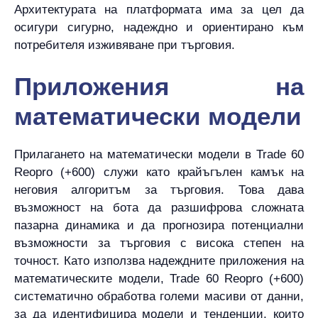
Архитектурата на платформата има за цел да
осигури сигурно, надеждно и ориентирано към
потребителя изживяване при търговия.
Приложения на
математически модели
Прилагането на математически модели в Trade 60
Reopro (+600) служи като крайъгълен камък на
неговия алгоритъм за търговия. Това дава
възможност на бота да разшифрова сложната
пазарна динамика и да прогнозира потенциални
възможности за търговия с висока степен на
точност. Като използва надеждните приложения на
математическите модели, Trade 60 Reopro (+600)
систематично обработва големи масиви от данни,
за да идентифицира модели и тенденции, които