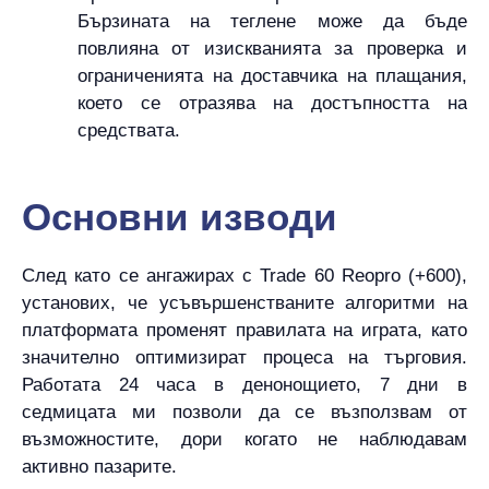
Бързината на теглене може да бъде
повлияна от изискванията за проверка и
ограниченията на доставчика на плащания,
което се отразява на достъпността на
средствата.
Основни изводи
След като се ангажирах с Trade 60 Reopro (+600),
установих, че усъвършенстваните алгоритми на
платформата променят правилата на играта, като
значително оптимизират процеса на търговия.
Работата 24 часа в денонощието, 7 дни в
седмицата ми позволи да се възползвам от
възможностите, дори когато не наблюдавам
активно пазарите.