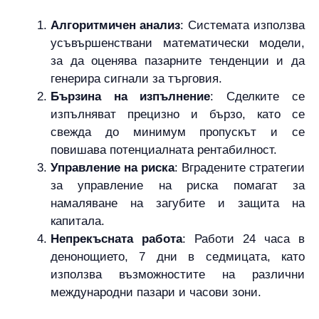
Алгоритмичен анализ
: Системата използва
усъвършенствани математически модели,
за да оценява пазарните тенденции и да
генерира сигнали за търговия.
Бързина на изпълнение
: Сделките се
изпълняват прецизно и бързо, като се
свежда до минимум пропускът и се
повишава потенциалната рентабилност.
Управление на риска
: Вградените стратегии
за управление на риска помагат за
намаляване на загубите и защита на
капитала.
Непрекъсната работа
: Работи 24 часа в
денонощието, 7 дни в седмицата, като
използва възможностите на различни
международни пазари и часови зони.