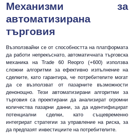
Механизми за
автоматизирана
търговия
Възползвайки се от способността на платформата
да работи непрекъснато, автоматичната търговска
механика на Trade 60 Reopro (+600) използва
сложни алгоритми за ефективно изпълнение на
сделките, като гарантира, че потребителите могат
да се възползват от пазарните възможности
денонощно. Тези автоматизирани алгоритми за
търговия са проектирани да анализират огромни
количества пазарни данни, за да идентифицират
потенциални сделки, като същевременно
интегрират стратегии за управление на риска, за
да предпазят инвестициите на потребителите.