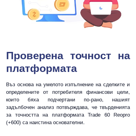
Проверена точност на
платформата
Въз основа на умелото изпълнение на сделките и
определените от потребителя финансови цели,
които бяха подчертани по-рано, нашият
задълбочен анализ потвърждава, че твърденията
за точността на платформата Trade 60 Reopro
(+600) са наистина основателни.