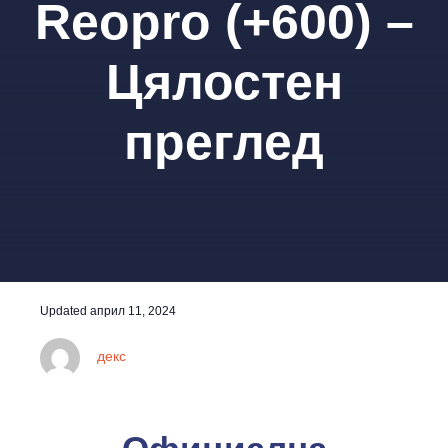
Reopro (+600) –
Цялостен
преглед
Updated
април 11, 2024
декс