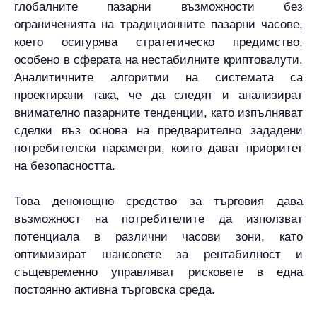
глобалните пазарни възможности без
ограниченията на традиционните пазарни часове,
което осигурява стратегическо предимство,
особено в сферата на нестабилните криптовалути.
Аналитичните алгоритми на системата са
проектирани така, че да следят и анализират
внимателно пазарните тенденции, като изпълняват
сделки въз основа на предварително зададени
потребителски параметри, които дават приоритет
на безопасността.
Това денонощно средство за търговия дава
възможност на потребителите да използват
потенциала в различни часови зони, като
оптимизират шансовете за рентабилност и
същевременно управляват рисковете в една
постоянно активна търговска среда.