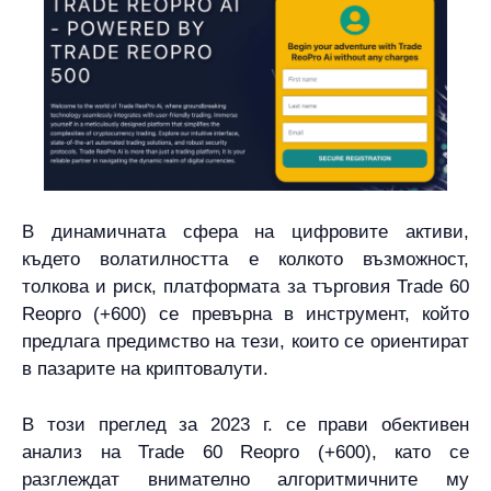
В динамичната сфера на цифровите активи,
където волатилността е колкото възможност,
толкова и риск, платформата за търговия Trade 60
Reopro (+600) се превърна в инструмент, който
предлага предимство на тези, които се ориентират
в пазарите на криптовалути.
В този преглед за 2023 г. се прави обективен
анализ на Trade 60 Reopro (+600), като се
разглеждат внимателно алгоритмичните му