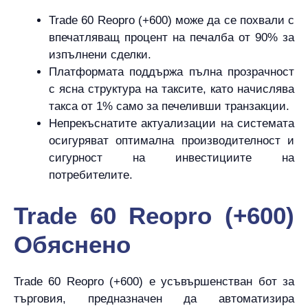
Trade 60 Reopro (+600) може да се похвали с
впечатляващ процент на печалба от 90% за
изпълнени сделки.
Платформата поддържа пълна прозрачност
с ясна структура на таксите, като начислява
такса от 1% само за печеливши транзакции.
Непрекъснатите актуализации на системата
осигуряват оптимална производителност и
сигурност на инвестициите на
потребителите.
Trade 60 Reopro (+600)
Обяснено
Trade 60 Reopro (+600) е усъвършенстван бот за
търговия, предназначен да автоматизира