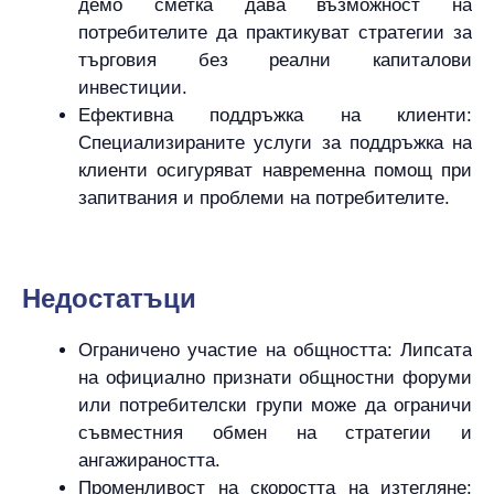
демо сметка дава възможност на
потребителите да практикуват стратегии за
търговия без реални капиталови
инвестиции.
Ефективна поддръжка на клиенти:
Специализираните услуги за поддръжка на
клиенти осигуряват навременна помощ при
запитвания и проблеми на потребителите.
Hедостатъци
Ограничено участие на общността: Липсата
на официално признати общностни форуми
или потребителски групи може да ограничи
съвместния обмен на стратегии и
ангажираността.
Променливост на скоростта на изтегляне: