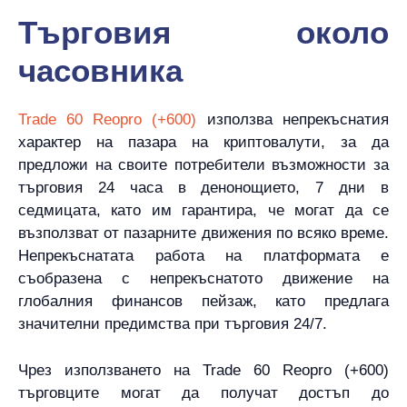
Търговия около
часовника
Trade 60 Reopro (+600)
използва непрекъснатия
характер на пазара на криптовалути, за да
предложи на своите потребители възможности за
търговия 24 часа в денонощието, 7 дни в
седмицата, като им гарантира, че могат да се
възползват от пазарните движения по всяко време.
Непрекъснатата работа на платформата е
съобразена с непрекъснатото движение на
глобалния финансов пейзаж, като предлага
значителни предимства при търговия 24/7.
Чрез използването на Trade 60 Reopro (+600)
търговците могат да получат достъп до