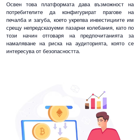
Освен това платформата дава възможност на
потребителите да конфигурират прагове на
печалба и загуба, което укрепва инвестициите им
срещу непредсказуеми пазарни колебания, като по
този начин отговаря на предпочитанията за
намаляване на риска на аудиторията, която се
интересува от безопасността.