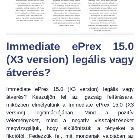
Immediate ePrex 15.0
(X3 version)
legális vagy
átverés?
Immediate ePrex 15.0 (X3 version) legális vagy
átverés? Készüljön fel az igazság feltárására,
miközben elmélyülünk a Immediate ePrex 15.0 (X3
version) legitimációjában. Mind a pozitív
véleményeket, mind a negatív visszajelzéseket
megvizsgáljuk, hogy elkülönítsük a tényeket a
fikciótól. Fedezzük fel, mit mondanak valójában az