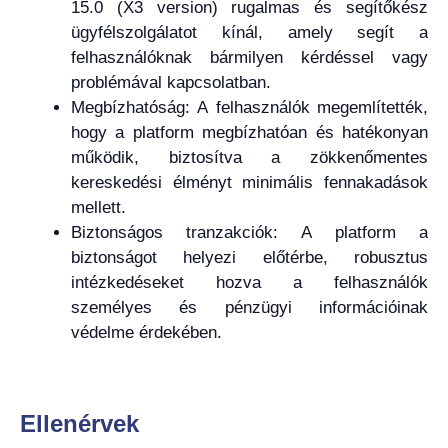
15.0 (X3 version) rugalmas és segítőkész
ügyfélszolgálatot kínál, amely segít a
felhasználóknak bármilyen kérdéssel vagy
problémával kapcsolatban.
Megbízhatóság: A felhasználók megemlítették,
hogy a platform megbízhatóan és hatékonyan
működik, biztosítva a zökkenőmentes
kereskedési élményt minimális fennakadások
mellett.
Biztonságos tranzakciók: A platform a
biztonságot helyezi előtérbe, robusztus
intézkedéseket hozva a felhasználók
személyes és pénzügyi információinak
védelme érdekében.
Ellenérvek