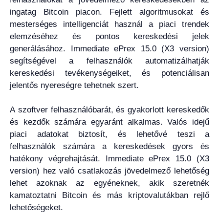
ingatag Bitcoin piacon. Fejlett algoritmusokat és
mesterséges intelligenciát használ a piaci trendek
elemzéséhez és pontos kereskedési jelek
generálásához. Immediate ePrex 15.0 (X3 version)
segítségével a felhasználók automatizálhatják
kereskedési tevékenységeiket, és potenciálisan
jelentős nyereségre tehetnek szert.
A szoftver felhasználóbarát, és gyakorlott kereskedők
és kezdők számára egyaránt alkalmas. Valós idejű
piaci adatokat biztosít, és lehetővé teszi a
felhasználók számára a kereskedések gyors és
hatékony végrehajtását. Immediate ePrex 15.0 (X3
version) hez való csatlakozás jövedelmező lehetőség
lehet azoknak az egyéneknek, akik szeretnék
kamatoztatni Bitcoin és más kriptovalutákban rejlő
lehetőségeket.