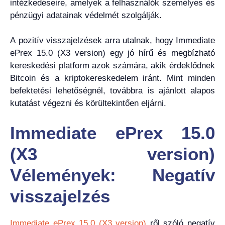
intézkedéseire, amelyek a felhasználók személyes és
pénzügyi adatainak védelmét szolgálják.
A pozitív visszajelzések arra utalnak, hogy Immediate
ePrex 15.0 (X3 version) egy jó hírű és megbízható
kereskedési platform azok számára, akik érdeklődnek
Bitcoin és a kriptokereskedelem iránt. Mint minden
befektetési lehetőségnél, továbbra is ajánlott alapos
kutatást végezni és körültekintően eljárni.
Immediate ePrex 15.0
(X3 version)
Vélemények: Negatív
visszajelzés
Immediate ePrex 15.0 (X3 version)
ről szóló negatív