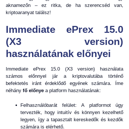
aknamezőn – ez ritka, de ha szerencséd van,
kriptoaranyat találsz!
Immediate ePrex 15.0
(X3 version)
használatának előnyei
Immediate ePrex 15.0 (X3 version) használata
számos előnnyel jár a kriptovalutába történő
befektetés iránt érdeklődő egyének számára. Íme
néhány
fő előnye
a platform használatának:
Felhasználóbarát felület: A platformot úgy
tervezték, hogy intuitív és könnyen kezelhető
legyen, így a tapasztalt kereskedők és kezdők
számára is elérhető.