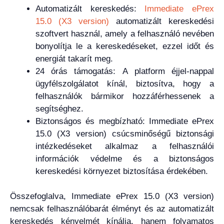
Automatizált kereskedés:
Immediate ePrex
15.0 (X3 version)
automatizált kereskedési
szoftvert használ, amely a felhasználó nevében
bonyolítja le a kereskedéseket, ezzel időt és
energiát takarít meg.
24 órás támogatás: A platform éjjel-nappal
ügyfélszolgálatot kínál, biztosítva, hogy a
felhasználók bármikor hozzáférhessenek a
segítséghez.
Biztonságos és megbízható: Immediate ePrex
15.0 (X3 version) csúcsminőségű biztonsági
intézkedéseket alkalmaz a felhasználói
információk védelme és a biztonságos
kereskedési környezet biztosítása érdekében.
Összefoglalva, Immediate ePrex 15.0 (X3 version)
nemcsak felhasználóbarát élményt és az automatizált
kereskedés kényelmét kínálja, hanem folyamatos