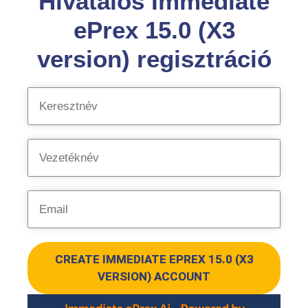
Hivatalos Immediate
ePrex 15.0 (X3
version) regisztráció
CREATE IMMEDIATE EPREX 15.0 (X3
VERSION) ACCOUNT