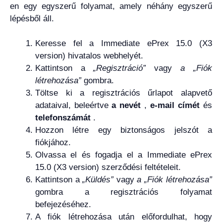
en egy egyszerű folyamat, amely néhány egyszerű
lépésből áll.
Keresse fel a Immediate ePrex 15.0 (X3
version) hivatalos webhelyét.
Kattintson a
„Regisztráció”
vagy
a „Fiók
létrehozása”
gombra.
Töltse ki a regisztrációs űrlapot alapvető
adataival, beleértve
a nevét
,
e-mail címét
és
telefonszámát
.
Hozzon létre egy biztonságos jelszót a
fiókjához.
Olvassa el és fogadja el a Immediate ePrex
15.0 (X3 version) szerződési feltételeit.
Kattintson a
„Küldés”
vagy
a „Fiók létrehozása”
gombra a regisztrációs folyamat
befejezéséhez.
A fiók létrehozása után előfordulhat, hogy