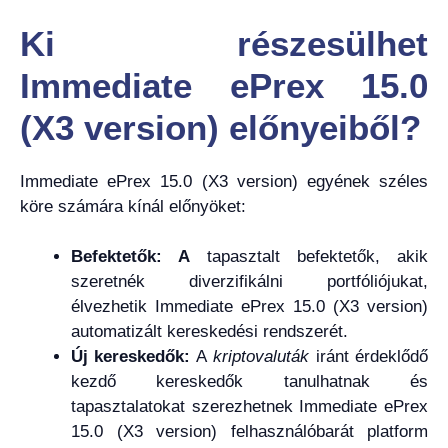
Ki részesülhet
Immediate ePrex 15.0
(X3 version) előnyeiből?
Immediate ePrex 15.0 (X3 version) egyének széles
köre számára kínál előnyöket:
Befektetők: A
tapasztalt befektetők, akik
szeretnék diverzifikálni portfóliójukat,
élvezhetik Immediate ePrex 15.0 (X3 version)
automatizált kereskedési rendszerét.
Új kereskedők:
A
kriptovaluták
iránt érdeklődő
kezdő kereskedők tanulhatnak és
tapasztalatokat szerezhetnek Immediate ePrex
15.0 (X3 version) felhasználóbarát platform