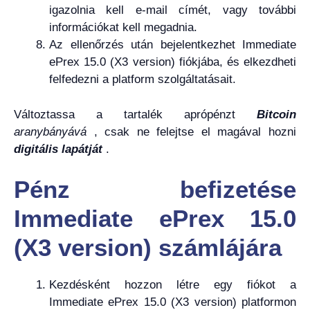
igazolnia kell e-mail címét, vagy további
információkat kell megadnia.
Az ellenőrzés után bejelentkezhet Immediate
ePrex 15.0 (X3 version) fiókjába, és elkezdheti
felfedezni a platform szolgáltatásait.
Változtassa a tartalék aprópénzt
Bitcoin
aranybányává
, csak ne felejtse el magával hozni
digitális lapátját
.
Pénz befizetése
Immediate ePrex 15.0
(X3 version) számlájára
Kezdésként hozzon létre egy fiókot a
Immediate ePrex 15.0 (X3 version) platformon