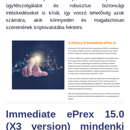
ügyfélszolgálatot és robusztus biztonsági
intézkedéseket is kínál, így vonzó lehetőség azok
számára, akik könnyedén és magabiztosan
szeretnének kriptovalutába fektetni.
Immediate ePrex 15.0
(X3 version) mindenki