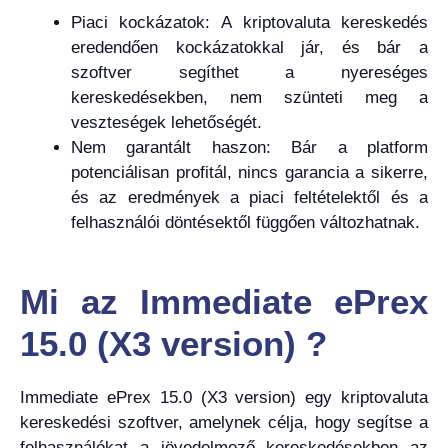
Piaci kockázatok: A kriptovaluta kereskedés
eredendően kockázatokkal jár, és bár a
szoftver segíthet a nyereséges
kereskedésekben, nem szünteti meg a
veszteségek lehetőségét.
Nem garantált haszon: Bár a platform
potenciálisan profitál, nincs garancia a sikerre,
és az eredmények a piaci feltételektől és a
felhasználói döntésektől függően változhatnak.
Mi az Immediate ePrex
15.0 (X3 version) ?
Immediate ePrex 15.0 (X3 version) egy kriptovaluta
kereskedési szoftver, amelynek célja, hogy segítse a
felhasználókat a jövedelmező kereskedésekben az