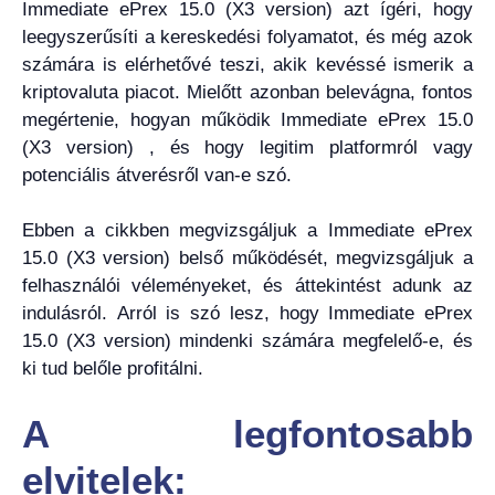
Immediate ePrex 15.0 (X3 version) azt ígéri, hogy
leegyszerűsíti a kereskedési folyamatot, és még azok
számára is elérhetővé teszi, akik kevéssé ismerik a
kriptovaluta piacot. Mielőtt azonban belevágna, fontos
megértenie, hogyan működik Immediate ePrex 15.0
(X3 version) , és hogy legitim platformról vagy
potenciális átverésről van-e szó.
Ebben a cikkben megvizsgáljuk a Immediate ePrex
15.0 (X3 version) belső működését, megvizsgáljuk a
felhasználói véleményeket, és áttekintést adunk az
indulásról. Arról is szó lesz, hogy Immediate ePrex
15.0 (X3 version) mindenki számára megfelelő-e, és
ki tud belőle profitálni.
A legfontosabb
elvitelek: