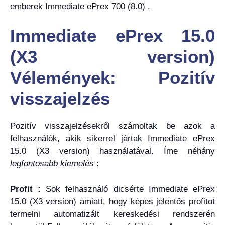
emberek Immediate ePrex 700 (8.0) .
Immediate ePrex 15.0
(X3 version)
Vélemények: Pozitív
visszajelzés
Pozitív visszajelzésekről számoltak be azok a
felhasználók, akik sikerrel jártak Immediate ePrex
15.0 (X3 version) használatával. Íme néhány
legfontosabb kiemelés
:
Profit :
Sok felhasználó dicsérte Immediate ePrex
15.0 (X3 version) amiatt, hogy képes jelentős profitot
termelni automatizált kereskedési rendszerén