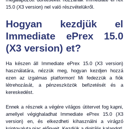
15.0 (X3 version) nel való részvételükről.
Hogyan kezdjük el
Immediate ePrex 15.0
(X3 version) et?
Ha készen áll Immediate ePrex 15.0 (X3 version)
használatára, nézzük meg, hogyan kezdjen hozzá
ezen az izgalmas platformon! Mi fedezzük a fiók
létrehozását, a pénzeszközök befizetését és a
kereskedést.
Ennek a résznek a végére világos útitervet fog kapni,
amellyel végighaladhat Immediate ePrex 15.0 (X3
version) en, és elkezdheti kihasználni a virágzó
kriptovaluta piac előnyeit. Kezdjük a digitális kalandot!