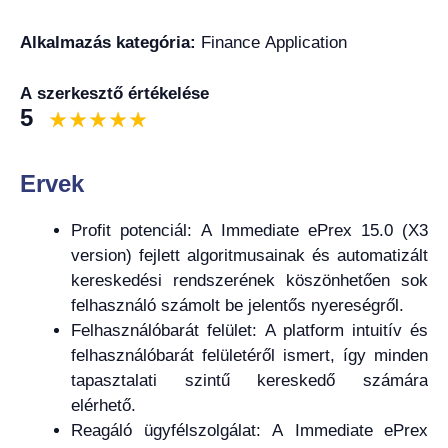
Alkalmazás kategória:
Finance Application
A szerkesztő értékelése
5
Ervek
Profit potenciál: A Immediate ePrex 15.0 (X3
version) fejlett algoritmusainak és automatizált
kereskedési rendszerének köszönhetően sok
felhasználó számolt be jelentős nyereségről.
Felhasználóbarát felület: A platform intuitív és
felhasználóbarát felületéről ismert, így minden
tapasztalati szintű kereskedő számára
elérhető.
Reagáló ügyfélszolgálat: A Immediate ePrex