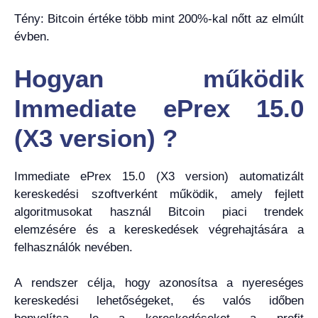
Tény: Bitcoin értéke több mint 200%-kal nőtt az elmúlt
évben.
Hogyan működik
Immediate ePrex 15.0
(X3 version) ?
Immediate ePrex 15.0 (X3 version) automatizált
kereskedési szoftverként működik, amely fejlett
algoritmusokat használ Bitcoin piaci trendek
elemzésére és a kereskedések végrehajtására a
felhasználók nevében.
A rendszer célja, hogy azonosítsa a nyereséges
kereskedési lehetőségeket, és valós időben