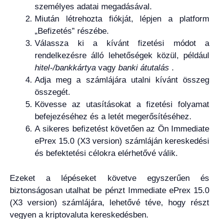
személyes adatai megadásával.
Miután létrehozta fiókját, lépjen a platform
„Befizetés” részébe.
Válassza ki a kívánt fizetési módot a
rendelkezésre álló lehetőségek közül, például
hitel-/bankkártya
vagy
banki átutalás
.
Adja meg a számlájára utalni kívánt összeg
összegét.
Kövesse az utasításokat a fizetési folyamat
befejezéséhez és a letét megerősítéséhez.
A sikeres befizetést követően az Ön Immediate
ePrex 15.0 (X3 version) számláján kereskedési
és befektetési célokra elérhetővé válik.
Ezeket a lépéseket követve egyszerűen és
biztonságosan utalhat be pénzt Immediate ePrex 15.0
(X3 version) számlájára, lehetővé téve, hogy részt
vegyen a kriptovaluta kereskedésben.