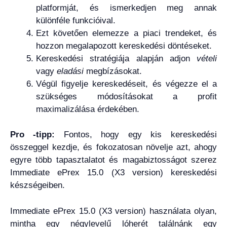
platformját, és ismerkedjen meg annak
különféle funkcióival.
Ezt követően elemezze a piaci trendeket, és
hozzon megalapozott kereskedési döntéseket.
Kereskedési stratégiája alapján adjon
vételi
vagy
eladási
megbízásokat.
Végül figyelje kereskedéseit, és végezze el a
szükséges módosításokat a profit
maximalizálása érdekében.
Pro -tipp:
Fontos, hogy egy kis kereskedési
összeggel kezdje, és fokozatosan növelje azt, ahogy
egyre több tapasztalatot és magabiztosságot szerez
Immediate ePrex 15.0 (X3 version) kereskedési
készségeiben.
Immediate ePrex 15.0 (X3 version) használata olyan,
mintha egy négylevelű lóherét találnánk egy