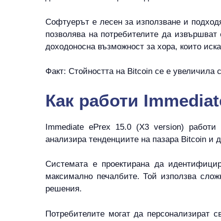
Софтуерът е лесен за използване и подходя
позволява на потребителите да извършват 
доходоносна възможност за хора, които искат
Факт: Стойността на Bitcoin се е увеличила 
Как работи Immediate
Immediate ePrex 15.0 (X3 version) работ
анализира тенденциите на пазара Bitcoin и 
Системата е проектирана да идентифицир
максимално печалбите. Той използва слож
решения.
Потребителите могат да персонализират св