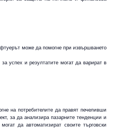
софтуерът може да помогне при извършването
за успех и резултатите могат да варират в
могне на потребителите да правят печеливши
ект, за да анализира пазарните тенденции и
е могат да автоматизират своите търговски