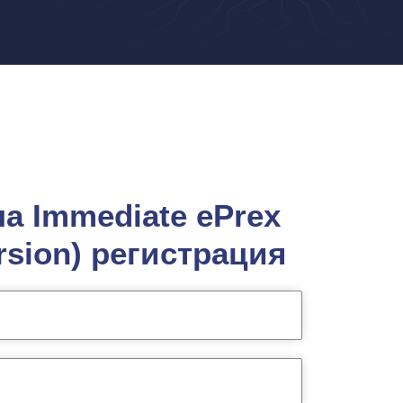
 Immediate ePrex
ersion) регистрация