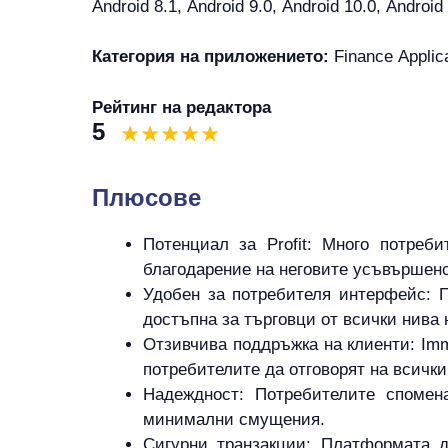
Android 8.1, Android 9.0, Android 10.0, Android
Категория на приложението:
Finance Applic
Рейтинг на редактора
5
Плюсове
Потенциал за Profit: Много потреби
благодарение на неговите усъвършенс
Удобен за потребителя интерфейс: П
достъпна за търговци от всички нива 
Отзивчива поддръжка на клиенти: Imme
потребителите да отговорят на всички
Надеждност: Потребителите спомен
минимални смущения.
Сигурни транзакции: Платформата д