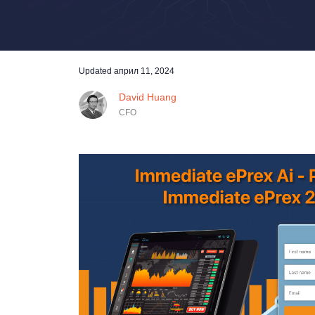
Updated
април 11, 2024
David Huang
CFO