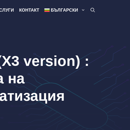
СЛУГИ
КОНТАКТ
БЪЛГАРСКИ
X3 version) :
а на
атизация