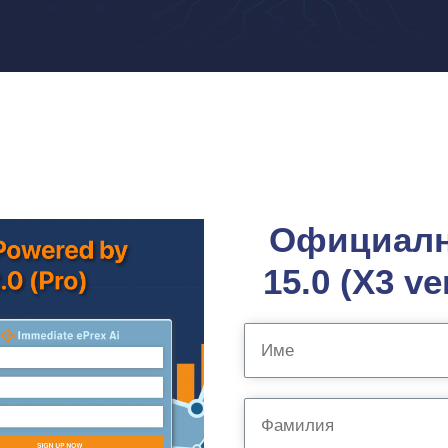
Официална
15.0 (X3 v