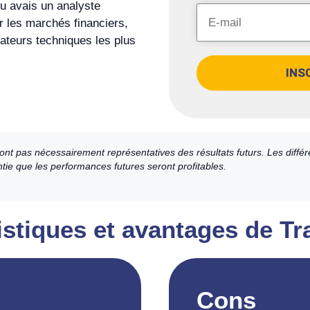
u avais un analyste
r les marchés financiers,
cateurs techniques les plus
INS
nt pas nécessairement représentatives des résultats futurs. Les différ
ntie que les performances futures seront profitables.
ristiques et avantages de T
Cons