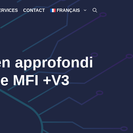
ERVICES
CONTACT
FRANÇAIS
en approfondi
de MFI +V3