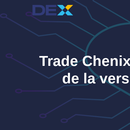
Aller
au
contenu
Trade Chenix
de la ver