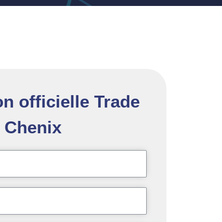
on officielle Trade
Chenix