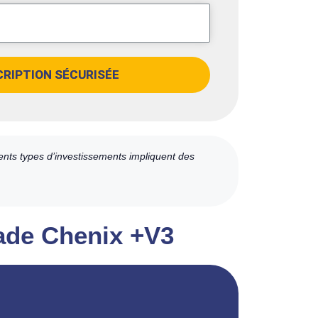
CRIPTION SÉCURISÉE
ents types d’investissements impliquent des
rade Chenix +V3