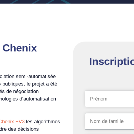
e Chenix
Inscripti
ciation semi-automatisée
publiques, le projet a été
tés de négociation
nologies d’automatisation
Chenix +V3
les algorithmes
ndre des décisions