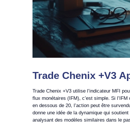
Trade Chenix +V3 Ape
Trade Chenix +V3 utilise l’indicateur MFI po
flux monétaires (IFM), c’est simple. Si l’IFM
en dessous de 20, l’action peut être survendu
donne une idée de la dynamique qui soutient le
analysant des modèles similaires dans le pas