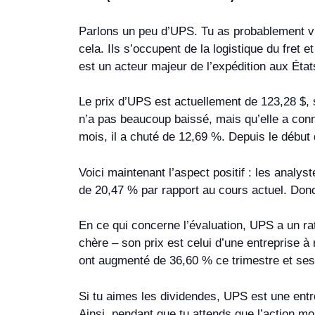
Parlons un peu d’UPS. Tu as probablement vu l
cela. Ils s’occupent de la logistique du fret
est un acteur majeur de l’expédition aux États
Le prix d’UPS est actuellement de 123,28 $, so
n’a pas beaucoup baissé, mais qu’elle a connu
mois, il a chuté de 12,69 %. Depuis le début 
Voici maintenant l’aspect positif : les anal
de 20,47 % par rapport au cours actuel. Donc, 
En ce qui concerne l’évaluation, UPS a un rat
chère – son prix est celui d’une entreprise 
ont augmenté de 36,60 % ce trimestre et ses
Si tu aimes les dividendes, UPS est une entr
Ainsi, pendant que tu attends que l’action 