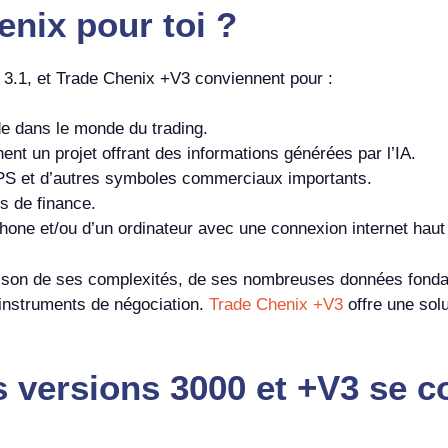
henix
pour toi ?
 3.1, et Trade Chenix +V3 conviennent pour :
de dans le monde du trading.
nt un projet offrant des informations générées par l’IA.
PS et d’autres symboles commerciaux importants.
s de finance.
one et/ou d’un ordinateur avec une connexion internet haut 
aison de ses complexités, de ses nombreuses données fonda
d’instruments de négociation.
Trade Chenix +V3
offre une sol
s versions 3000 et +V3 se 