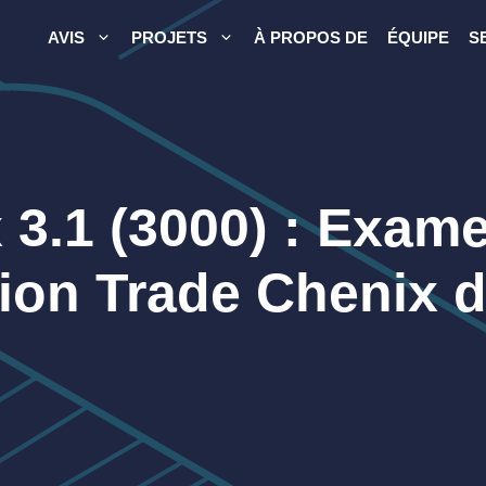
AVIS
PROJETS
À PROPOS DE
ÉQUIPE
S
 3.1 (3000) : Exam
sion Trade Chenix 