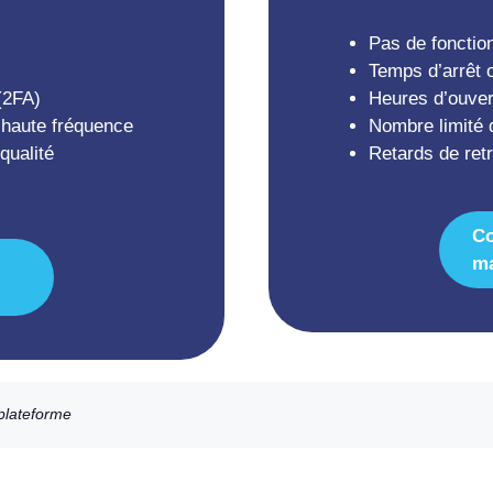
Pas de fonctio
Temps d’arrêt 
(2FA)
Heures d’ouvert
à haute fréquence
Nombre limité 
qualité
Retards de retr
C
ma
 plateforme