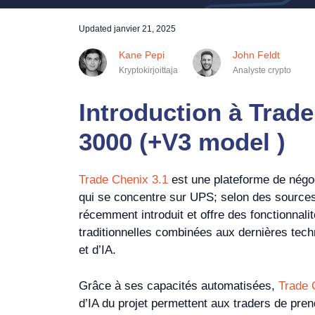
Updated
janvier 21, 2025
Kane Pepi
John Feldt
Kryptokirjoittaja
Analyste crypto
Introduction à Trad
3000 (+V3 model )
Trade Chenix 3.1
est une plateforme de négo
qui se concentre sur UPS; selon des sources 
récemment introduit et offre des fonctionnali
traditionnelles combinées aux dernières tech
et d’IA.
Grâce à ses capacités automatisées,
Trade 
d’IA du projet permettent aux traders de pre