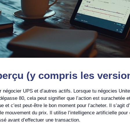
rçu (y compris les version
ur négocier UPS et d’autres actifs. Lorsque tu négocies Unit
 dépasse 80, cela peut signifier que l’action est surachetée e
e et c’est peut-être le bon moment pour l’acheter. Il s’agit 
 mouvement du prix. Il utilise l’intelligence artificielle pour
sé avant d’effectuer une transaction.