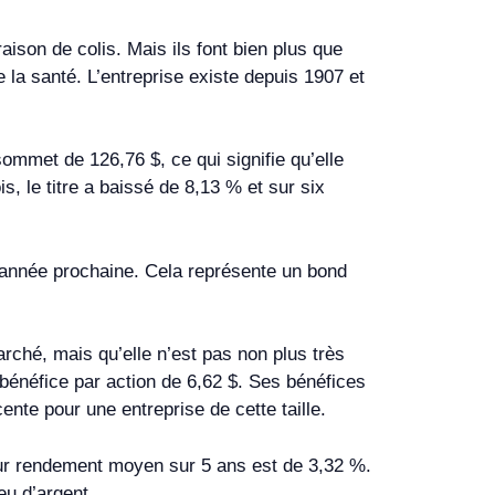
ison de colis. Mais ils font bien plus que
 la santé. L’entreprise existe depuis 1907 et
sommet de 126,76 $, ce qui signifie qu’elle
, le titre a baissé de 8,13 % et sur six
 l’année prochaine. Cela représente un bond
arché, mais qu’elle n’est pas non plus très
 bénéfice par action de 6,62 $. Ses bénéfices
te pour une entreprise de cette taille.
leur rendement moyen sur 5 ans est de 3,32 %.
eu d’argent.