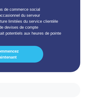
ns de commerce social
occasionnel du serveur
ure limitées du service clientèle
de devises de compte
ait potentiels aux heures de pointe
ommencez
intenant