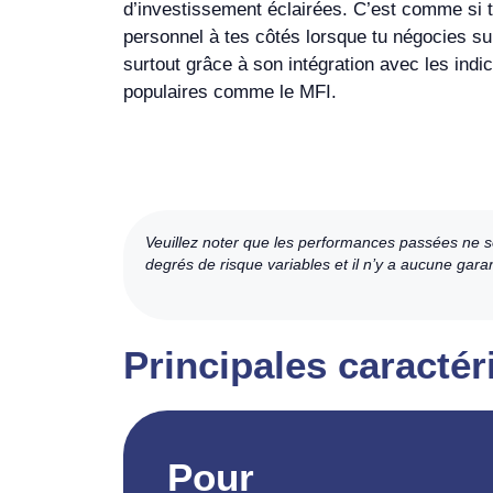
d’investissement éclairées. C’est comme si t
personnel à tes côtés lorsque tu négocies su
surtout grâce à son intégration avec les indi
populaires comme le MFI.
Veuillez noter que les performances passées ne so
degrés de risque variables et il n’y a aucune gara
Principales caracté
Pour