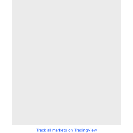
Track all markets on TradingView