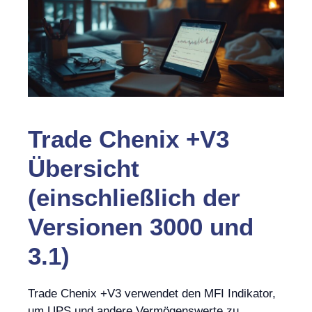
Trade Chenix +V3
Übersicht
(einschließlich der
Versionen 3000 und
3.1)
Trade Chenix +V3 verwendet den MFI Indikator,
um UPS und andere Vermögenswerte zu