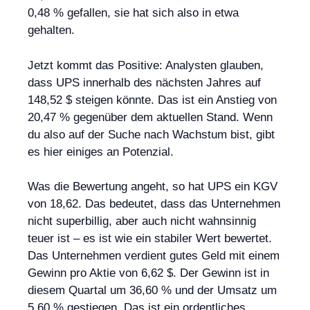
0,48 % gefallen, sie hat sich also in etwa
gehalten.
Jetzt kommt das Positive: Analysten glauben,
dass UPS innerhalb des nächsten Jahres auf
148,52 $ steigen könnte. Das ist ein Anstieg von
20,47 % gegenüber dem aktuellen Stand. Wenn
du also auf der Suche nach Wachstum bist, gibt
es hier einiges an Potenzial.
Was die Bewertung angeht, so hat UPS ein KGV
von 18,62. Das bedeutet, dass das Unternehmen
nicht superbillig, aber auch nicht wahnsinnig
teuer ist – es ist wie ein stabiler Wert bewertet.
Das Unternehmen verdient gutes Geld mit einem
Gewinn pro Aktie von 6,62 $. Der Gewinn ist in
diesem Quartal um 36,60 % und der Umsatz um
5,60 % gestiegen. Das ist ein ordentliches