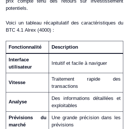
prix compte tenu des retours sur investissement
potentiels.
Voici un tableau récapitulatif des caractéristiques du
BTC 4.1 Alrex (4000) :
Fonctionnalité
Description
Interface
Intuitif et facile à naviguer
utilisateur
Traitement rapide des
Vitesse
transactions
Des informations détaillées et
Analyse
exploitables
Prévisions du
Une grande précision dans les
marché
prévisions