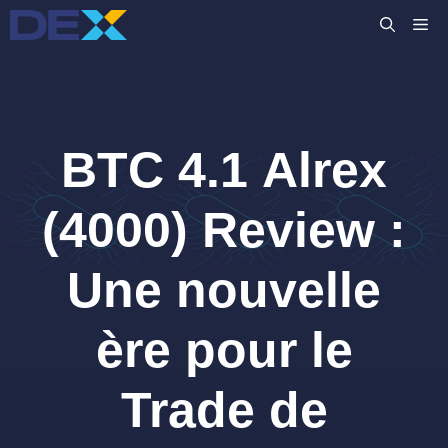
Aller
M
au
contenu
BTC 4.1 Alrex
(4000) Review :
Une nouvelle
ère pour le
Trade de