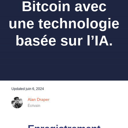
Bitcoin avec
une technologie
basée sur l’IA.
Updated
juin 6, 2024
Alan Draper
Écrivain