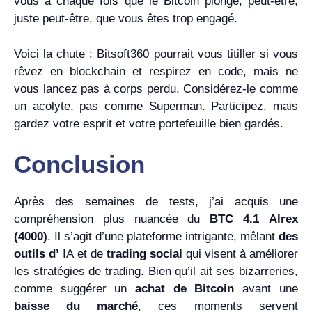
vous à chaque fois que le Bitcoin plonge, peut-être,
juste peut-être, que vous êtes trop engagé.
Voici la chute : Bitsoft360 pourrait vous titiller si vous
rêvez en blockchain et respirez en code, mais ne
vous lancez pas à corps perdu. Considérez-le comme
un acolyte, pas comme Superman. Participez, mais
gardez votre esprit et votre portefeuille bien gardés.
Conclusion
Après des semaines de tests, j’ai acquis une
compréhension plus nuancée du
BTC 4.1 Alrex
(4000)
. Il s’agit d’une plateforme intrigante, mêlant
des
outils d’
IA et de
trading social
qui visent à améliorer
les stratégies de trading. Bien qu’il ait ses bizarreries,
comme suggérer un
achat de Bitcoin
avant une
baisse du marché
, ces moments servent