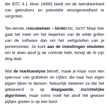
die BTC 4.1 Alrex (4000) biedt om de betrokkenheid
van gebruikers en potentiële winstgevendheid te
vergroten.
Ten eerste,
risicobeheer – klinkt
chic, toch? Maar hier
gaat het meer om het beperken van de wilde grillen
van de software dan om het veiligstellen van je
portemonnee. Je kunt
aan de instellingen sleutelen
om te doen alsof jij de controle hebt, terwijl de Ai zijn
ding doet.
Wat
de marktanalyse
betreft, maak je klaar voor een
spervuur van grafieken en cijfers die naar hun eigen
pijpen lijken te dansen. Natuurlijk beweren ze dat het
gebaseerd is op
diepgaande, inzichtelijke
algoritmen
, maar soms voelt het alsof het gewoon
pijltjes gooien is op een bord.