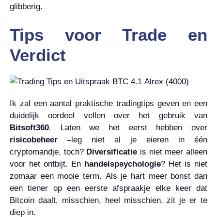
glibberig.
Tips voor Trade en
Verdict
Ik zal een aantal praktische tradingtips geven en een
duidelijk oordeel vellen over het gebruik van
Bitsoft360
. Laten we het eerst hebben over
risicobeheer –
leg niet al je eieren in één
cryptomandje, toch?
Diversificatie
is niet meer alleen
voor het ontbijt. En
handelspsychologie
? Het is niet
zomaar een mooie term. Als je hart meer bonst dan
een tiener op een eerste afspraakje elke keer dat
Bitcoin daalt, misschien, heel misschien, zit je er te
diep in.