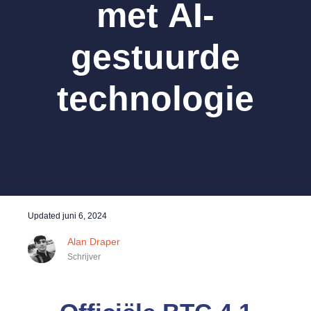
met AI-
gestuurde
technologie
Updated
juni 6, 2024
Alan Draper
Schrijver