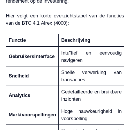
rendement op de investering.
Hier volgt een korte overzichtstabel van de functies
van de BTC 4.1 Alrex (4000):
Functie
Beschrijving
Intuïtief en eenvoudig
Gebruikersinterface
navigeren
Snelle verwerking van
Snelheid
transacties
Gedetailleerde en bruikbare
Analytics
inzichten
Hoge nauwkeurigheid in
Marktvoorspellingen
voorspelling