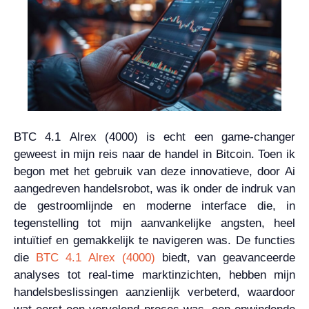
BTC 4.1 Alrex (4000) is echt een game-changer
geweest in mijn reis naar de handel in Bitcoin. Toen ik
begon met het gebruik van deze innovatieve, door Ai
aangedreven handelsrobot, was ik onder de indruk van
de gestroomlijnde en moderne interface die, in
tegenstelling tot mijn aanvankelijke angsten, heel
intuïtief en gemakkelijk te navigeren was. De functies
die
BTC 4.1 Alrex (4000)
biedt, van geavanceerde
analyses tot real-time marktinzichten, hebben mijn
handelsbeslissingen aanzienlijk verbeterd, waardoor