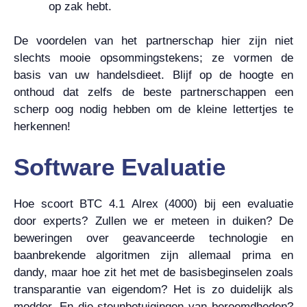
op zak hebt.
De voordelen van het partnerschap hier zijn niet
slechts mooie opsommingstekens; ze vormen de
basis van uw handelsdieet. Blijf op de hoogte en
onthoud dat zelfs de beste partnerschappen een
scherp oog nodig hebben om de kleine lettertjes te
herkennen!
Software Evaluatie
Hoe scoort BTC 4.1 Alrex (4000) bij een evaluatie
door experts? Zullen we er meteen in duiken? De
beweringen over geavanceerde technologie en
baanbrekende algoritmen zijn allemaal prima en
dandy, maar hoe zit het met de basisbeginselen zoals
transparantie van eigendom? Het is zo duidelijk als
modder. En die steunbetuigingen van beroemdheden?