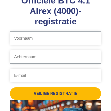
Officiële BTC 4.1
Alrex (4000)-
registratie
VEILIGE REGISTRATIE