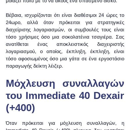
μοιάζει πολύ με το να ακούς ένα σπασμένο δίσκο.
Βέβαια, ισχυρίζονται ότι είναι διαθέσιμοι 24 ώρες το
24ωρο, αλλά όταν πρόκειται για στρατηγικές
διαχείρισης λογαριασμών, οι συμβουλές τους είναι
τόσο χρήσιμες όσο μια σοκολατένια τσαγιέρα. Σας
ανατίθεται ένας αποκλειστικός διαχειριστής
λογαριασμού, ο οποίος, έκπληξη, έκπληξη, είναι
τόσο αφοσιωμένος όσο μια γάτα σε ένα εργοστάσιο
παραγωγής δείκτη λέιζερ.
Μόχλευση συναλλαγών
του Immediate 40 Dexair
(+400)
Όταν πρόκειται για μόχλευση συναλλαγών, η