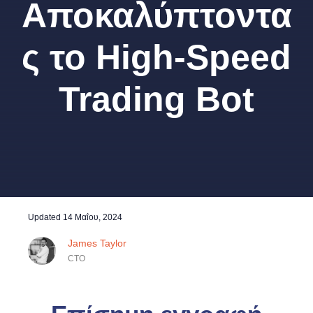
Αποκαλύπτοντα
ς το High-Speed
Trading Bot
Updated
14 Μαΐου, 2024
James Taylor
CTO