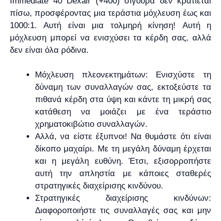
Immediate 40 Dexair (+400) σίγουρα δεν κρατιέται
πίσω, προσφέροντας μια τεράστια μόχλευση έως και
1000:1. Αυτή είναι μια τολμηρή κίνηση! Αυτή η
μόχλευση μπορεί να ενισχύσει τα κέρδη σας, αλλά
δεν είναι όλα ρόδινα.
Μόχλευση πλεονεκτημάτων: Ενισχύστε τη
δύναμη των συναλλαγών σας, εκτοξεύστε τα
πιθανά κέρδη στα ύψη και κάντε τη μικρή σας
κατάθεση να μοιάζει με ένα τεράστιο
χρηματοκιβώτιο συναλλαγών.
Αλλά, να είστε έξυπνοι! Να θυμάστε ότι είναι
δίκοπο μαχαίρι. Με τη μεγάλη δύναμη έρχεται
και η μεγάλη ευθύνη. Έτσι, εξισορροπήστε
αυτή την απληστία με κάποιες σταθερές
στρατηγικές διαχείρισης κινδύνου.
Στρατηγικές διαχείρισης κινδύνων:
Διαφοροποιήστε τις συναλλαγές σας και μην