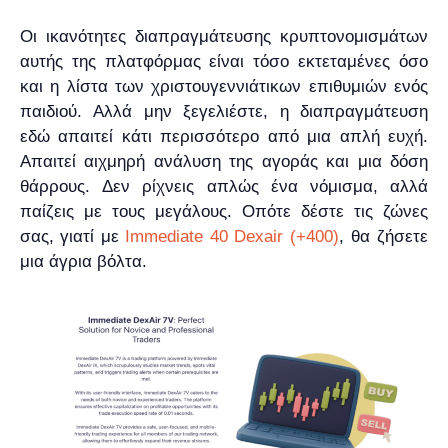
Οι ικανότητες διαπραγμάτευσης κρυπτονομισμάτων
αυτής της πλατφόρμας είναι τόσο εκτεταμένες όσο
και η λίστα των χριστουγεννιάτικων επιθυμιών ενός
παιδιού. Αλλά μην ξεγελιέστε, η διαπραγμάτευση
εδώ απαιτεί κάτι περισσότερο από μια απλή ευχή.
Απαιτεί αιχμηρή ανάλυση της αγοράς και μια δόση
θάρρους. Δεν ρίχνεις απλώς ένα νόμισμα, αλλά
παίζεις με τους μεγάλους. Οπότε δέστε τις ζώνες
σας, γιατί με
Immediate 40 Dexair (+400)
, θα ζήσετε
μια άγρια βόλτα.