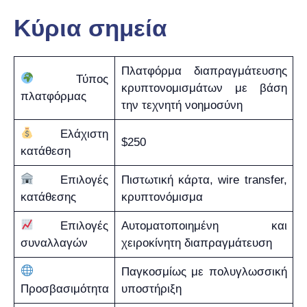
Κύρια σημεία
Πλατφόρμα διαπραγμάτευσης
Τύπος
κρυπτονομισμάτων με βάση
πλατφόρμας
την τεχνητή νοημοσύνη
Ελάχιστη
$250
κατάθεση
Επιλογές
Πιστωτική κάρτα, wire transfer,
κατάθεσης
κρυπτονόμισμα
Επιλογές
Αυτοματοποιημένη και
συναλλαγών
χειροκίνητη διαπραγμάτευση
Παγκοσμίως με πολυγλωσσική
Προσβασιμότητα
υποστήριξη