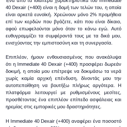
Ένα από τα ιδιαίτερα χαρακτηριστικά του Immediate
40 Dexair (+400) είναι η δομή των τελών του, η οποία
είναι αρκετά ευνοϊκή. Χρεώνουν μόνο 2% προμήθεια
επί των κερδών που βγάζετε, κάτι που είναι δίκαιο,
αφού επωφελούνται μόνο όταν το κάνω εγώ. Αυτό
ευθυγραμμίζει τα συμφέροντά τους με τα δικά μου,
ενισχύοντας την εμπιστοσύνη και τη συνεργασία.
Επιπλέον, ήμουν ενθουσιασμένος που ανακάλυψα
ότι η Immediate 40 Dexair (+400) προσφέρει δωρεάν
δοκιμή, η οποία μου επέτρεψε να δοκιμάσω τα νερά
χωρίς καμία αρχική επένδυση, δίνοντάς μου την
αυτοπεποίθηση να βουτήξω πλήρως αργότερα. Η
πλατφόρμα λειτουργεί με ρυθμισμένους μεσίτες,
προσθέτοντας ένα επιπλέον επίπεδο ασφάλειας και
ηρεμίας στις εμπορικές μου δραστηριότητες.
Η Immediate 40 Dexair (+400) αναφέρει ένα ποσοστό