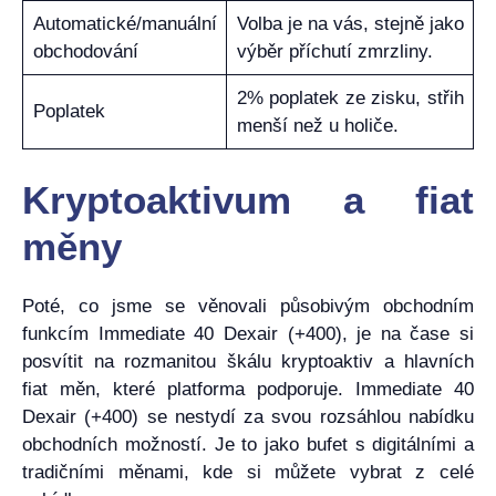
Automatické/manuální
Volba je na vás, stejně jako
obchodování
výběr příchutí zmrzliny.
2% poplatek ze zisku, střih
Poplatek
menší než u holiče.
Kryptoaktivum a fiat
měny
Poté, co jsme se věnovali působivým obchodním
funkcím Immediate 40 Dexair (+400), je na čase si
posvítit na rozmanitou škálu kryptoaktiv a hlavních
fiat měn, které platforma podporuje. Immediate 40
Dexair (+400) se nestydí za svou rozsáhlou nabídku
obchodních možností. Je to jako bufet s digitálními a
tradičními měnami, kde si můžete vybrat z celé