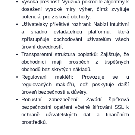
Vysoká přesnost: Využívá pokročilé algoritmy k
dosažení vysoké míry výher, čímž zvyšuje
potenciál pro ziskové obchody.
Uživatelsky přívětivé rozhraní: Nabízí intuitivní
a snadno ovladatelnou platformu, která
zpřístupňuje obchodování uživatelům všech
úrovní dovedností.
Transparentní struktura poplatků: Zajišťuje, že
obchodníci mají prospěch z úspěšných
obchodů bez skrytých nákladů.
Regulovaní makléři: Provozuje se u
regulovaných makléřů, což poskytuje další
úroveň bezpečnosti a důvěry.
Robustní zabezpečení: Zavádí špičková
bezpečnostní opatření včetně šifrování SSL k
ochraně uživatelských dat a finančních
prostředků.