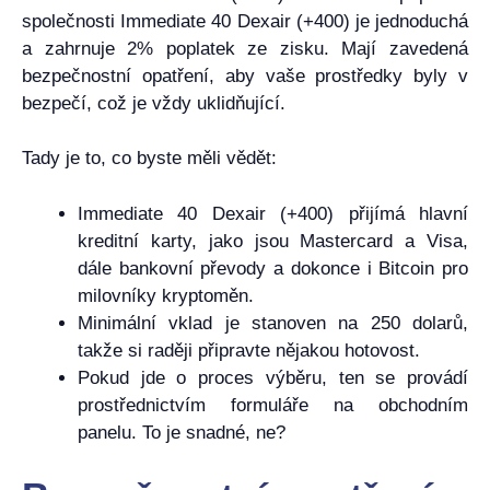
společnosti Immediate 40 Dexair (+400) je jednoduchá
a zahrnuje 2% poplatek ze zisku. Mají zavedená
bezpečnostní opatření, aby vaše prostředky byly v
bezpečí, což je vždy uklidňující.
Tady je to, co byste měli vědět:
Immediate 40 Dexair (+400) přijímá hlavní
kreditní karty, jako jsou Mastercard a Visa,
dále bankovní převody a dokonce i Bitcoin pro
milovníky kryptoměn.
Minimální vklad je stanoven na 250 dolarů,
takže si raději připravte nějakou hotovost.
Pokud jde o proces výběru, ten se provádí
prostřednictvím formuláře na obchodním
panelu. To je snadné, ne?