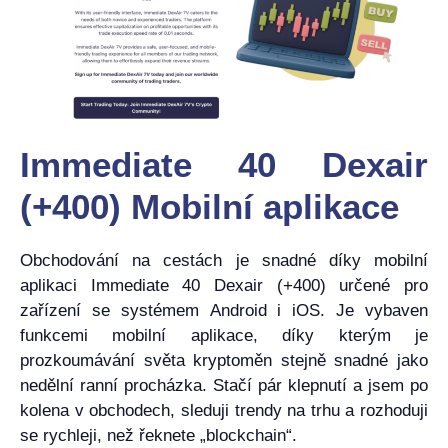
Immediate 40 Dexair
(+400) Mobilní aplikace
Obchodování na cestách je snadné díky mobilní
aplikaci Immediate 40 Dexair (+400) určené pro
zařízení se systémem Android i iOS. Je vybaven
funkcemi mobilní aplikace, díky kterým je
prozkoumávání světa kryptoměn stejně snadné jako
nedělní ranní procházka. Stačí pár klepnutí a jsem po
kolena v obchodech, sleduji trendy na trhu a rozhoduji
se rychleji, než řeknete „blockchain“.