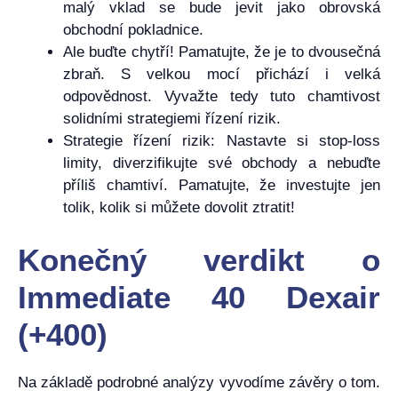
malý vklad se bude jevit jako obrovská
obchodní pokladnice.
Ale buďte chytří! Pamatujte, že je to dvousečná
zbraň. S velkou mocí přichází i velká
odpovědnost. Vyvažte tedy tuto chamtivost
solidními strategiemi řízení rizik.
Strategie řízení rizik: Nastavte si stop-loss
limity, diverzifikujte své obchody a nebuďte
příliš chamtiví. Pamatujte, že investujte jen
tolik, kolik si můžete dovolit ztratit!
Konečný verdikt o
Immediate 40 Dexair
(+400)
Na základě podrobné analýzy vyvodíme závěry o tom.