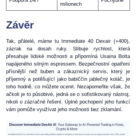
Podpora 24/7
Pochybné
milionech
Závěr
Tak, přátelé, máme tu Immediate 40 Dexair (+400),
zázrak na dosah ruky. Slibuje rychlost, která
přesahuje lidské možnosti a připomíná Usaina Bolta
napájeného silným espressem. Bezpečnostní opatření
přísnější než buben a zákaznický servis, který je
příjemný a potěšující jako babiččin jablečný koláč, je
toho hodně, co můžete ocenit. Nezapomeňte však, že
ačkoli je to působivé, jedná se o sofistikovaný nástroj,
nikoli o zázračné řešení. Úplné pochopení jeho funkcí
vám pomůže využívat jeho možnosti bez zklamání.