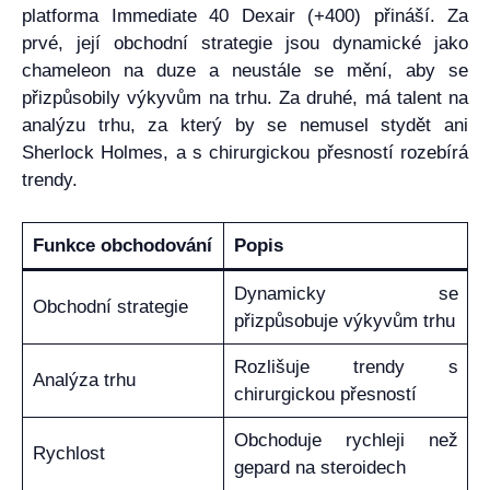
platforma Immediate 40 Dexair (+400) přináší. Za
prvé, její obchodní strategie jsou dynamické jako
chameleon na duze a neustále se mění, aby se
přizpůsobily výkyvům na trhu. Za druhé, má talent na
analýzu trhu, za který by se nemusel stydět ani
Sherlock Holmes, a s chirurgickou přesností rozebírá
trendy.
Funkce obchodování
Popis
Dynamicky se
Obchodní strategie
přizpůsobuje výkyvům trhu
Rozlišuje trendy s
Analýza trhu
chirurgickou přesností
Obchoduje rychleji než
Rychlost
gepard na steroidech