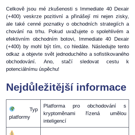
Celkově jsou mé zkušenosti s Immediate 40 Dexair
(+400) veskrze pozitivní a přinášejí mi nejen zisky,
ale také cenné poznatky o obchodních strategiích a
chování na trhu. Pokud uvažujete o spolehlivém a
efektivním obchodním botovi, Immediate 40 Dexair
(+400) by mohl být tím, co hledáte. Následujte tento
odkaz a objevte svět jednoduchého a sofistikovaného
obchodování. Ano, stačí sledovat cestu k
potenciálnímu úspěchu!
Nejdůležitější informace
Platforma pro obchodování s
Typ
kryptoměnami řízená umělou
platformy
inteligencí