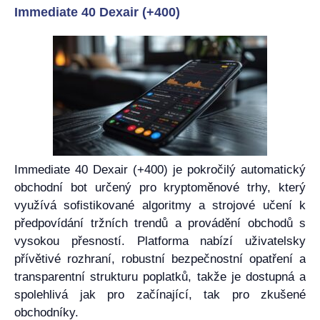
Immediate 40 Dexair (+400)
Immediate 40 Dexair (+400) je pokročilý automatický
obchodní bot určený pro kryptoměnové trhy, který
využívá sofistikované algoritmy a strojové učení k
předpovídání tržních trendů a provádění obchodů s
vysokou přesností. Platforma nabízí uživatelsky
přívětivé rozhraní, robustní bezpečnostní opatření a
transparentní strukturu poplatků, takže je dostupná a
spolehlivá jak pro začínající, tak pro zkušené
obchodníky.