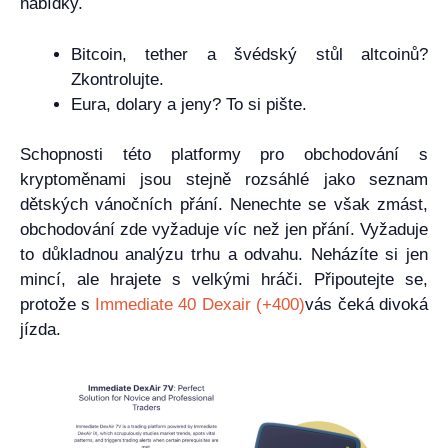
nabídky.
Bitcoin, tether a švédský stůl altcoinů?
Zkontrolujte.
Eura, dolary a jeny? To si pište.
Schopnosti této platformy pro obchodování s
kryptoměnami jsou stejně rozsáhlé jako seznam
dětských vánočních přání. Nenechte se však zmást,
obchodování zde vyžaduje víc než jen přání. Vyžaduje
to důkladnou analýzu trhu a odvahu. Neházíte si jen
mincí, ale hrajete s velkými hráči. Připoutejte se,
protože s
Immediate 40 Dexair (+400)
vás čeká divoká
jízda.