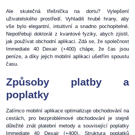
Ale skutečná třešnička na dortu? Vylepšení
uživatelského prostředí. Vyhladili hrubé hrany, aby
vše bylo elegantní, intuitivní a snadno pochopitelné.
Nepotřebuji doktorát z kvantové fyziky, abych zjistil,
jak používat obchodní aplikaci. Zdá se, že společnost
Immediate 40 Dexair (+400) chápe, že čas jsou
peníze, a díky jejich mobilní aplikaci ušetřím spoustu
času.
Způsoby platby a
poplatky
Zatímco mobilní aplikace optimalizuje obchodování na
cestách, pro bezproblémové obchodování je stejně
důležité znát platební metody a související poplatky
Immediate 40 Dexair (+400). Struktura poplatků