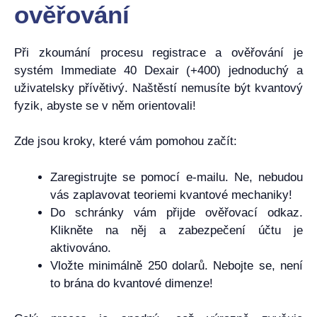
ověřování
Při zkoumání procesu registrace a ověřování je
systém Immediate 40 Dexair (+400) jednoduchý a
uživatelsky přívětivý. Naštěstí nemusíte být kvantový
fyzik, abyste se v něm orientovali!
Zde jsou kroky, které vám pomohou začít:
Zaregistrujte se pomocí e-mailu. Ne, nebudou
vás zaplavovat teoriemi kvantové mechaniky!
Do schránky vám přijde ověřovací odkaz.
Klikněte na něj a zabezpečení účtu je
aktivováno.
Vložte minimálně 250 dolarů. Nebojte se, není
to brána do kvantové dimenze!