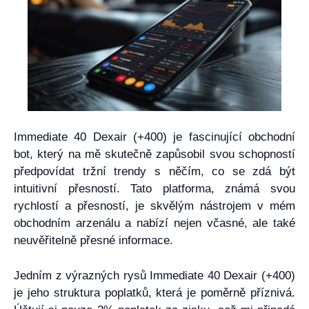
Immediate 40 Dexair (+400) je fascinující obchodní
bot, který na mě skutečně zapůsobil svou schopností
předpovídat tržní trendy s něčím, co se zdá být
intuitivní přesností. Tato platforma, známá svou
rychlostí a přesností, je skvělým nástrojem v mém
obchodním arzenálu a nabízí nejen včasné, ale také
neuvěřitelně přesné informace.
Jedním z výrazných rysů Immediate 40 Dexair (+400)
je jeho struktura poplatků, která je poměrně příznivá.