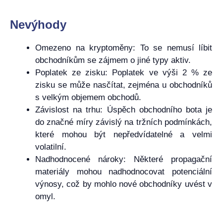
Nevýhody
Omezeno na kryptoměny: To se nemusí líbit
obchodníkům se zájmem o jiné typy aktiv.
Poplatek ze zisku: Poplatek ve výši 2 % ze
zisku se může nasčítat, zejména u obchodníků
s velkým objemem obchodů.
Závislost na trhu: Úspěch obchodního bota je
do značné míry závislý na tržních podmínkách,
které mohou být nepředvídatelné a velmi
volatilní.
Nadhodnocené nároky: Některé propagační
materiály mohou nadhodnocovat potenciální
výnosy, což by mohlo nové obchodníky uvést v
omyl.