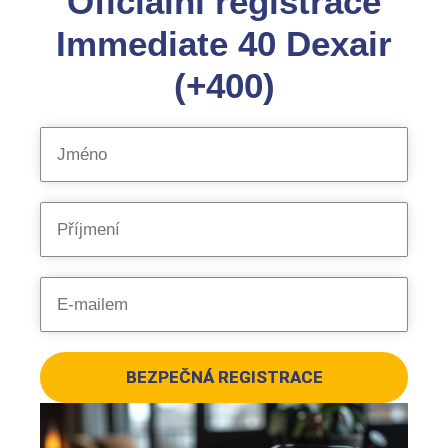
Oficiální registrace
Immediate 40 Dexair
(+400)
BEZPEČNÁ REGISTRACE