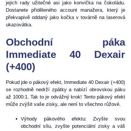
jejich rady užitečné asi jako konvička na čokoládu.
Dostanete přiděleného account manažera, který je
překvapivě oddaný jako kočka v továrně na laserová
ukazovátka.
Obchodní páka
Immediate 40 Dexair
(+400)
Pokud jde o pákový efekt, Immediate 40 Dexair (+400)
se rozhodně nedrží zpátky a nabízí obrovskou páku
až 1000:1. Tak to je odvážný krok! Tento pákový efekt
může zvýšit vaše zisky, ale není to všechno růžové.
Výhody pákového efektu: Zvyšte svou
obchodní sílu, zvyšte potenciální zisky a váš