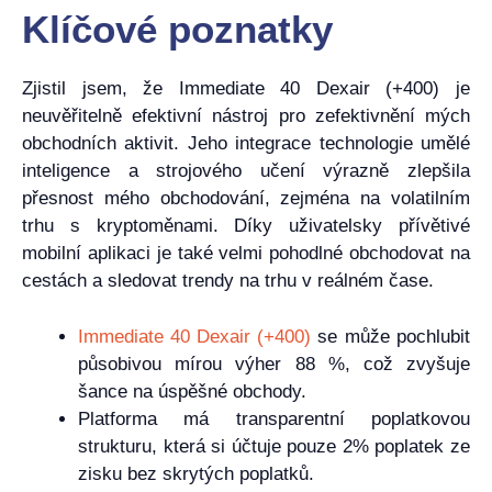
Klíčové poznatky
Zjistil jsem, že Immediate 40 Dexair (+400) je
neuvěřitelně efektivní nástroj pro zefektivnění mých
obchodních aktivit. Jeho integrace technologie umělé
inteligence a strojového učení výrazně zlepšila
přesnost mého obchodování, zejména na volatilním
trhu s kryptoměnami. Díky uživatelsky přívětivé
mobilní aplikaci je také velmi pohodlné obchodovat na
cestách a sledovat trendy na trhu v reálném čase.
Immediate 40 Dexair (+400)
se může pochlubit
působivou mírou výher 88 %, což zvyšuje
šance na úspěšné obchody.
Platforma má transparentní poplatkovou
strukturu, která si účtuje pouze 2% poplatek ze
zisku bez skrytých poplatků.