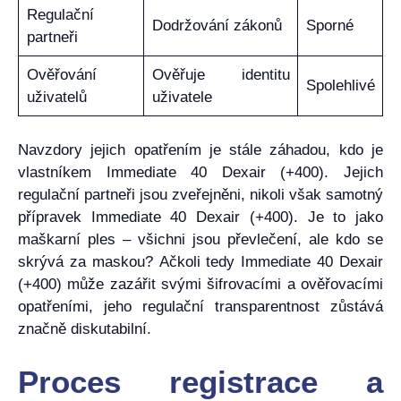
Regulační
Dodržování zákonů
Sporné
partneři
Ověřování
Ověřuje identitu
Spolehlivé
uživatelů
uživatele
Navzdory jejich opatřením je stále záhadou, kdo je
vlastníkem Immediate 40 Dexair (+400). Jejich
regulační partneři jsou zveřejněni, nikoli však samotný
přípravek Immediate 40 Dexair (+400). Je to jako
maškarní ples – všichni jsou převlečení, ale kdo se
skrývá za maskou? Ačkoli tedy Immediate 40 Dexair
(+400) může zazářit svými šifrovacími a ověřovacími
opatřeními, jeho regulační transparentnost zůstává
značně diskutabilní.
Proces registrace a