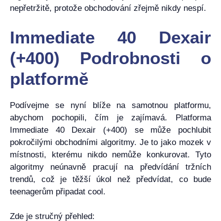
nepřetržitě, protože obchodování zřejmě nikdy nespí.
Immediate 40 Dexair
(+400) Podrobnosti o
platformě
Podívejme se nyní blíže na samotnou platformu,
abychom pochopili, čím je zajímavá. Platforma
Immediate 40 Dexair (+400) se může pochlubit
pokročilými obchodními algoritmy. Je to jako mozek v
místnosti, kterému nikdo nemůže konkurovat. Tyto
algoritmy neúnavně pracují na předvídání tržních
trendů, což je těžší úkol než předvídat, co bude
teenagerům připadat cool.
Zde je stručný přehled: