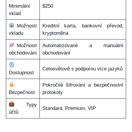
Minimální
$250
vklad
Možnosti
Kreditní karta, bankovní převod,
vkladu
kryptoměna
Možnosti
Automatizované a manuální
obchodování
obchodování
Celosvětově s podporou více jazyků
Dostupnost
Pokročilé šifrování a bezpečnostní
Bezpečnost
protokoly
Typy
Standard, Premium, VIP
účtů