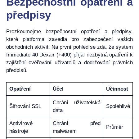
Bezpečnostní opatření a
předpisy
Prozkoumejme bezpečnostní opatření a předpisy,
které platforma zavedla pro zabezpečení vašich
obchodních aktivit. Na první pohled se zdá, že systém
Immediate 40 Dexair (+400) přijal nezbytná opatření k
zajištění ověřování uživatelů a dodržování právních
předpisů.
Opatření
Účel
Účinnost
Chrání uživatelská
Šifrování SSL
Spolehlivé
data
Antivirové
Chrání před
Průměr
nástroje
malwarem