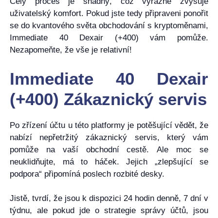
Celý proces je snadný, což výrazně zvyšuje
uživatelský komfort. Pokud jste tedy připraveni ponořit
se do kvantového světa obchodování s kryptoměnami,
Immediate 40 Dexair (+400) vám pomůže.
Nezapomeňte, že vše je relativní!
Immediate 40 Dexair
(+400) Zákaznický servis
Po zřízení účtu u této platformy je potěšující vědět, že
nabízí nepřetržitý zákaznický servis, který vám
pomůže na vaší obchodní cestě. Ale moc se
neuklidňujte, má to háček. Jejich „zlepšující se
podpora“ připomíná poslech rozbité desky.
Jistě, tvrdí, že jsou k dispozici 24 hodin denně, 7 dní v
týdnu, ale pokud jde o strategie správy účtů, jsou