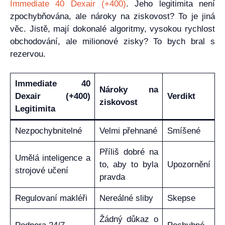
Immediate 40 Dexair (+400)
. Jeho legitimita není
zpochybňována, ale nároky na ziskovost? To je jiná
věc. Jistě, mají dokonalé algoritmy, vysokou rychlost
obchodování, ale milionové zisky? To bych bral s
rezervou.
Immediate 40
Nároky na
Dexair (+400)
Verdikt
ziskovost
Legitimita
Nezpochybnitelné
Velmi přehnané
Smíšené
Příliš dobré na
Umělá inteligence a
to, aby to byla
Upozornění
strojové učení
pravda
Regulovaní makléři
Nereálné sliby
Skepse
Žádný důkaz o