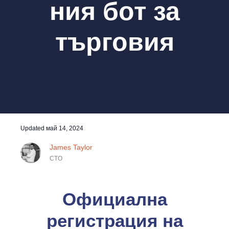
ния бот за
търговия
Updated
май 14, 2024
James Taylor
CTO
Официална
регистрация на