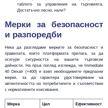
таблото за управление на търговията.
Достатъчно лесно, нали?
Мерки за безопасност
и разпоредби
Нека да разгледаме мерките за безопасност и
правилата, които платформата прилага, за да
осигури сигурността на вашите търговски
дейности. На пръв поглед изглежда, че Immediate
40 Dexair (+400) е взел необходимите предпазни
мерки, за да гарантира удостоверяване на
автентичността на потребителите и съответствие
с нормативните изисквания.
Мярка
Цел
Ефективност