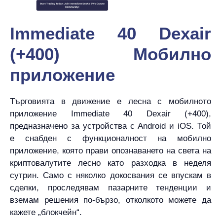
Immediate 40 Dexair
(+400) Мобилно
приложение
Търговията в движение е лесна с мобилното
приложение Immediate 40 Dexair (+400),
предназначено за устройства с Android и iOS. Той
е снабден с функционалност на мобилно
приложение, която прави опознаването на света на
криптовалутите лесно като разходка в неделя
сутрин. Само с няколко докосвания се впускам в
сделки, проследявам пазарните тенденции и
вземам решения по-бързо, отколкото можете да
кажете „блокчейн“.