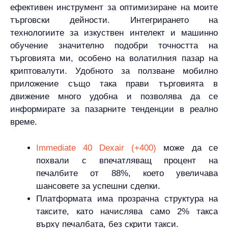
ефективен инструмент за оптимизиране на моите
търговски дейности. Интегрирането на
технологиите за изкуствен интелект и машинно
обучение значително подобри точността на
търговията ми, особено на волатилния пазар на
криптовалути. Удобното за ползване мобилно
приложение също така прави търговията в
движение много удобна и позволява да се
информирате за пазарните тенденции в реално
време.
Immediate 40 Dexair (+400)
може да се
похвали с впечатляващ процент на
печалбите от 88%, което увеличава
шансовете за успешни сделки.
Платформата има прозрачна структура на
таксите, като начислява само 2% такса
върху печалбата, без скрити такси.