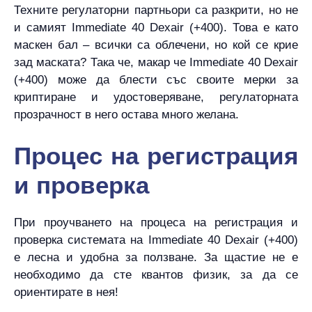
Техните регулаторни партньори са разкрити, но не
и самият Immediate 40 Dexair (+400). Това е като
маскен бал – всички са облечени, но кой се крие
зад маската? Така че, макар че Immediate 40 Dexair
(+400) може да блести със своите мерки за
криптиране и удостоверяване, регулаторната
прозрачност в него остава много желана.
Процес на регистрация
и проверка
При проучването на процеса на регистрация и
проверка системата на Immediate 40 Dexair (+400)
е лесна и удобна за ползване. За щастие не е
необходимо да сте квантов физик, за да се
ориентирате в нея!