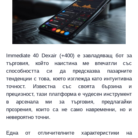
Immediate 40 Dexair (+400) е завладяващ бот за
търговия, който наистина ме впечатли със
способността си да предсказва пазарните
тенденции с това, което изглежда като интуитивна
точност. Известна със своята бързина и
прецизност, тази платформа е чудесен инструмент
в арсенала ми за търговия, предлагайки
прозрения, които са не само навременни, но и
невероятно точни.
Една от отличителните характеристики на