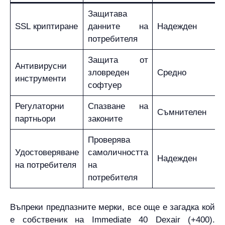
Защитава
SSL криптиране
данните на
Надежден
потребителя
Защита от
Антивирусни
зловреден
Средно
инструменти
софтуер
Регулаторни
Спазване на
Съмнителен
партньори
законите
Проверява
Удостоверяване
самоличността
Надежден
на потребителя
на
потребителя
Въпреки предпазните мерки, все още е загадка кой
е собственик на Immediate 40 Dexair (+400).