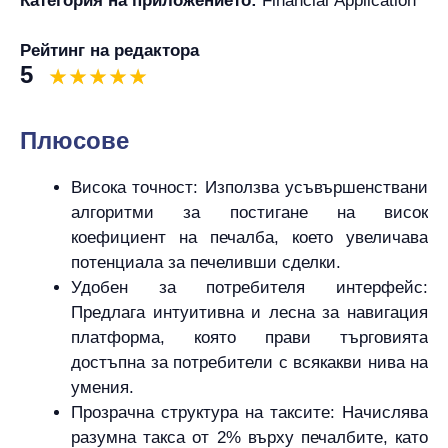
Категория на приложението:
Financial Application
Рейтинг на редактора
5
Плюсове
Висока точност: Използва усъвършенствани
алгоритми за постигане на висок
коефициент на печалба, което увеличава
потенциала за печеливши сделки.
Удобен за потребителя интерфейс:
Предлага интуитивна и лесна за навигация
платформа, която прави търговията
достъпна за потребители с всякакви нива на
умения.
Прозрачна структура на таксите: Начислява
разумна такса от 2% върху печалбите, като