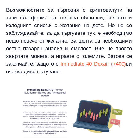
Възможностите за търговия с криптовалути на
тази платформа са толкова обширни, колкото и
коледният списък с желания на дете. Но не се
заблуждавайте, за да търгувате тук, е необходимо
нещо повече от желание. За целта са необходими
остър пазарен анализ и смелост. Вие не просто
хвърляте монета, а играете с големите. Затова се
закопчайте, защото с
Immediate 40 Dexair (+400)
ви
очаква диво пътуване.