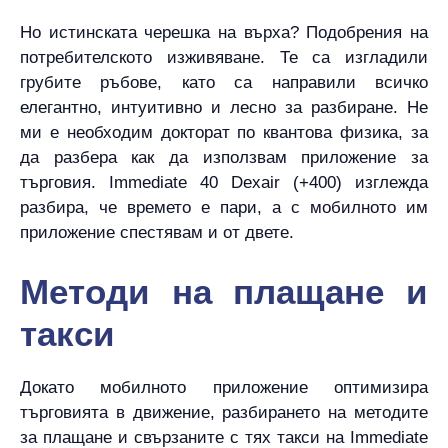
Но истинската черешка на върха? Подобрения на
потребителското изживяване. Те са изгладили
грубите ръбове, като са направили всичко
елегантно, интуитивно и лесно за разбиране. Не
ми е необходим докторат по квантова физика, за
да разбера как да използвам приложение за
търговия. Immediate 40 Dexair (+400) изглежда
разбира, че времето е пари, а с мобилното им
приложение спестявам и от двете.
Методи на плащане и
такси
Докато мобилното приложение оптимизира
търговията в движение, разбирането на методите
за плащане и свързаните с тях такси на Immediate