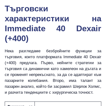
Търговски
характеристики на
Immediate 40 Dexair
(+400)
Нека разгледаме безбройните функции за
търговия, които платформата Immediate 40 Dexair
(+400) предлага. Първо, нейните стратегии за
търговия са динамични като хамелеон на дъгата и
се променят непрекъснато, за да се адаптират към
пазарните колебания. Второ, има талант за
пазарен анализ, който би засрамил Шерлок Холмс,
и разчита тенденциите с хирургическа точност.