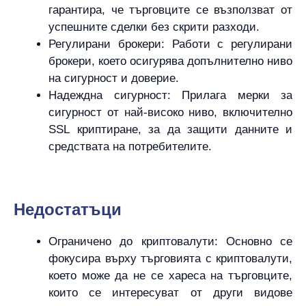
гарантира, че търговците се възползват от
успешните сделки без скрити разходи.
Регулирани брокери: Работи с регулирани
брокери, което осигурява допълнително ниво
на сигурност и доверие.
Надеждна сигурност: Прилага мерки за
сигурност от най-високо ниво, включително
SSL криптиране, за да защити данните и
средствата на потребителите.
Hедостатъци
Ограничено до криптовалути: Основно се
фокусира върху търговията с криптовалути,
което може да не се хареса на търговците,
които се интересуват от други видове