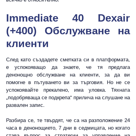
Immediate 40 Dexair
(+400) Обслужване на
клиенти
След като създадете сметката си в платформата,
е успокояващо да знаете, че тя предлага
денонощно обслужване на клиенти, за да ви
помогне в пътуването ви за търговия. Но не се
успокоявайте прекалено, има уловка. Тяхната
„подобряваща се подкрепа“ прилича на слушане на
развален запис.
Разбира се, те твърдят, че са на разположение 24
часа в денонощието, 7 дни в седмицата, но когато
става въпрос за стратегии за управление на