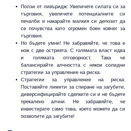
Ползи от ливъридж: Увеличете силата си за
търговия, увеличете потенциалните си
печалби и накарайте малкия си депозит да
се почувства като огромен боен ковчег за
търговия.
Но бъдете умни! Не забравяйте, че това е
нож с две остриета. С голямата власт идва
и голямата отговорност. Така че
балансирайте алчността с някои солидни
стратегии за управление на риска.
Стратегии за управление на риска:
Поставяйте лимити за спиране на загубите,
диверсифицирайте сделките си и не бъдете
прекалено алчни. Не забравяйте, че
инвестирате само това, което можете да си
позволите да загубите!