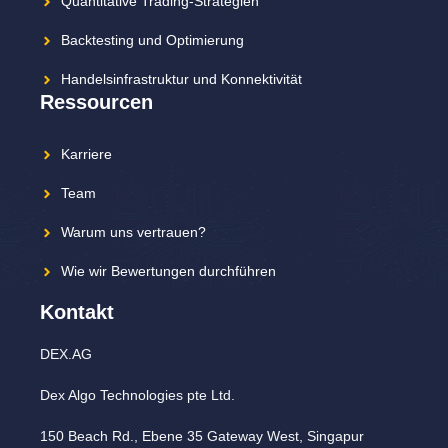
Quantitative Trading-Strategien
Backtesting und Optimierung
Handelsinfrastruktur und Konnektivität
Ressourcen
Karriere
Team
Warum uns vertrauen?
Wie wir Bewertungen durchführen
Kontakt
DEX.AG
Dex Algo Technologies pte Ltd.
150 Beach Rd., Ebene 35 Gateway West, Singapur