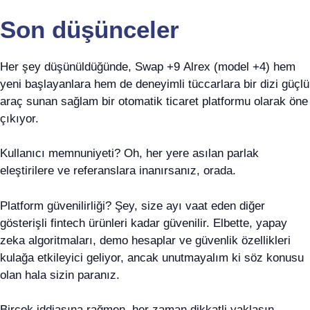
Son düşünceler
Her şey düşünüldüğünde, Swap +9 Alrex (model +4) hem
yeni başlayanlara hem de deneyimli tüccarlara bir dizi güçlü
araç sunan sağlam bir otomatik ticaret platformu olarak öne
çıkıyor.
Kullanıcı memnuniyeti? Oh, her yere asılan parlak
eleştirilere ve referanslara inanırsanız, orada.
Platform güvenilirliği? Şey, size ayı vaat eden diğer
gösterişli fintech ürünleri kadar güvenilir. Elbette, yapay
zeka algoritmaları, demo hesaplar ve güvenlik özellikleri
kulağa etkileyici geliyor, ancak unutmayalım ki söz konusu
olan hala sizin paranız.
Birçok iddiasına rağmen, her zaman dikkatli yaklaşın,