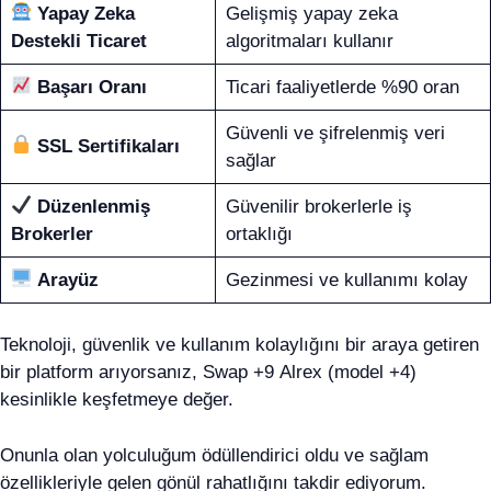
Yapay Zeka
Gelişmiş yapay zeka
Destekli Ticaret
algoritmaları kullanır
Başarı Oranı
Ticari faaliyetlerde %90 oran
Güvenli ve şifrelenmiş veri
SSL Sertifikaları
sağlar
Düzenlenmiş
Güvenilir brokerlerle iş
Brokerler
ortaklığı
Arayüz
Gezinmesi ve kullanımı kolay
Teknoloji, güvenlik ve kullanım kolaylığını bir araya getiren
bir platform arıyorsanız, Swap +9 Alrex (model +4)
kesinlikle keşfetmeye değer.
Onunla olan yolculuğum ödüllendirici oldu ve sağlam
özellikleriyle gelen gönül rahatlığını takdir ediyorum.