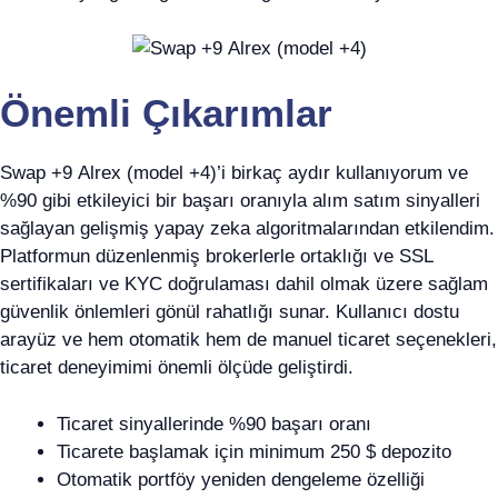
Önemli Çıkarımlar
Swap +9 Alrex (model +4)’i birkaç aydır kullanıyorum ve
%90 gibi etkileyici bir başarı oranıyla alım satım sinyalleri
sağlayan gelişmiş yapay zeka algoritmalarından etkilendim.
Platformun düzenlenmiş brokerlerle ortaklığı ve SSL
sertifikaları ve KYC doğrulaması dahil olmak üzere sağlam
güvenlik önlemleri gönül rahatlığı sunar. Kullanıcı dostu
arayüz ve hem otomatik hem de manuel ticaret seçenekleri,
ticaret deneyimimi önemli ölçüde geliştirdi.
Ticaret sinyallerinde %90 başarı oranı
Ticarete başlamak için minimum 250 $ depozito
Otomatik portföy yeniden dengeleme özelliği