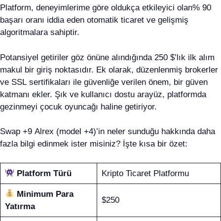
Platform, deneyimlerime göre oldukça etkileyici olan% 90
başarı oranı iddia eden otomatik ticaret ve gelişmiş
algoritmalara sahiptir.
Potansiyel getiriler göz önüne alındığında 250 $’lık ilk alım
makul bir giriş noktasıdır. Ek olarak, düzenlenmiş brokerler
ve SSL sertifikaları ile güvenliğe verilen önem, bir güven
katmanı ekler. Şık ve kullanıcı dostu arayüz, platformda
gezinmeyi çocuk oyuncağı haline getiriyor.
Swap +9 Alrex (model +4)’in neler sunduğu hakkında daha
fazla bilgi edinmek ister misiniz? İşte kısa bir özet:
Platform Türü
Kripto Ticaret Platformu
Minimum Para
$250
Yatırma