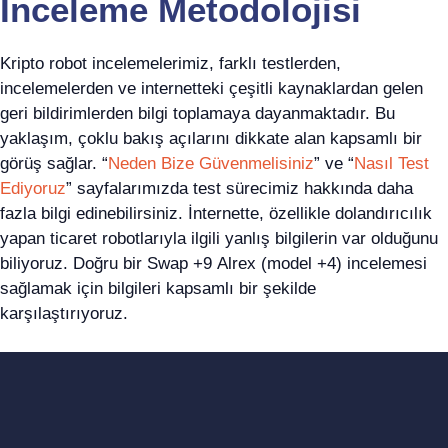
İnceleme Metodolojisi
Kripto robot incelemelerimiz, farklı testlerden,
incelemelerden ve internetteki çeşitli kaynaklardan gelen
geri bildirimlerden bilgi toplamaya dayanmaktadır. Bu
yaklaşım, çoklu bakış açılarını dikkate alan kapsamlı bir
görüş sağlar. “
Neden Bize Güvenmelisiniz
” ve “
Nasıl Test
Ediyoruz
” sayfalarımızda test sürecimiz hakkında daha
fazla bilgi edinebilirsiniz. İnternette, özellikle dolandırıcılık
yapan ticaret robotlarıyla ilgili yanlış bilgilerin var olduğunu
biliyoruz. Doğru bir Swap +9 Alrex (model +4) incelemesi
sağlamak için bilgileri kapsamlı bir şekilde
karşılaştırıyoruz.