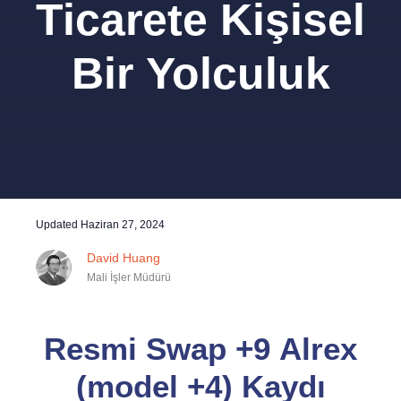
Ticarete Kişisel
Bir Yolculuk
Updated
Haziran 27, 2024
David Huang
Mali İşler Müdürü
Resmi Swap +9 Alrex
(model +4) Kaydı