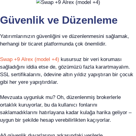
Güvenlik ve Düzenleme
Yatırımlarınızın güvenliğini ve düzenlenmesini sağlamak,
herhangi bir ticaret platformunda çok önemlidir.
Swap +9 Alrex (model +4)
kusursuz bir veri koruması
sağladığını iddia etse de, gözümüzü fazla karartmayalım.
SSL sertifikalarını, ödevine altın yıldız yapıştıran bir çocuk
gibi her yere yapıştırdılar.
Mevzuata uygunluk mu? Oh, düzenlenmiş brokerlerle
ortaklık kuruyorlar, bu da kullanıcı fonlarını
saklamadıklarını hatırlayana kadar kulağa harika geliyor –
uygun bir şekilde hesap verebilirlikten kaçıyorlar.
Ağ güvenlik duvarlarının arkasındaki verilerle