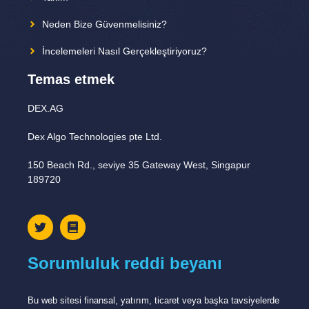
Neden Bize Güvenmelisiniz?
İncelemeleri Nasıl Gerçekleştiriyoruz?
Temas etmek
DEX.AG
Dex Algo Technologies pte Ltd.
150 Beach Rd., seviye 35 Gateway West, Singapur
189720
Sorumluluk reddi beyanı
Bu web sitesi finansal, yatırım, ticaret veya başka tavsiyelerde