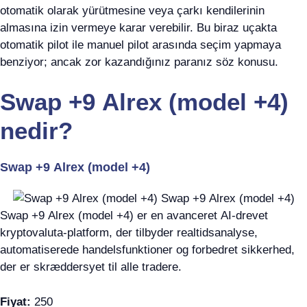
otomatik olarak yürütmesine veya çarkı kendilerinin
almasına izin vermeye karar verebilir. Bu biraz uçakta
otomatik pilot ile manuel pilot arasında seçim yapmaya
benziyor; ancak zor kazandığınız paranız söz konusu.
Swap +9 Alrex (model +4)
nedir?
Swap +9 Alrex (model +4)
Swap +9 Alrex (model +4) er en avanceret AI-drevet
kryptovaluta-platform, der tilbyder realtidsanalyse,
automatiserede handelsfunktioner og forbedret sikkerhed,
der er skræddersyet til alle tradere.
Fiyat:
250