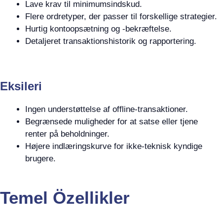
Lave krav til minimumsindskud.
Flere ordretyper, der passer til forskellige strategier.
Hurtig kontoopsætning og -bekræftelse.
Detaljeret transaktionshistorik og rapportering.
Eksileri
Ingen understøttelse af offline-transaktioner.
Begrænsede muligheder for at satse eller tjene
renter på beholdninger.
Højere indlæringskurve for ikke-teknisk kyndige
brugere.
Temel Özellikler