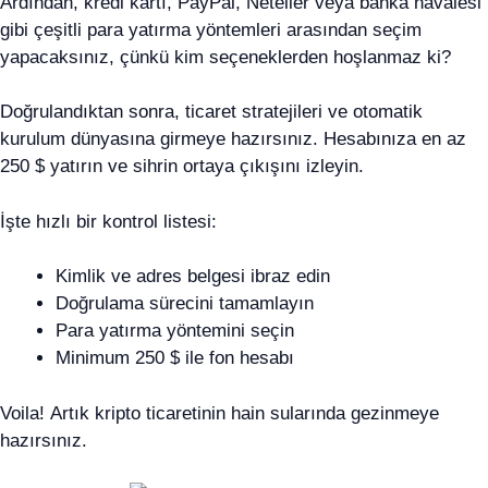
Ardından, kredi kartı, PayPal, Neteller veya banka havalesi
gibi çeşitli para yatırma yöntemleri arasından seçim
yapacaksınız, çünkü kim seçeneklerden hoşlanmaz ki?
Doğrulandıktan sonra, ticaret stratejileri ve otomatik
kurulum dünyasına girmeye hazırsınız. Hesabınıza en az
250 $ yatırın ve sihrin ortaya çıkışını izleyin.
İşte hızlı bir kontrol listesi:
Kimlik ve adres belgesi ibraz edin
Doğrulama sürecini tamamlayın
Para yatırma yöntemini seçin
Minimum 250 $ ile fon hesabı
Voila! Artık kripto ticaretinin hain sularında gezinmeye
hazırsınız.