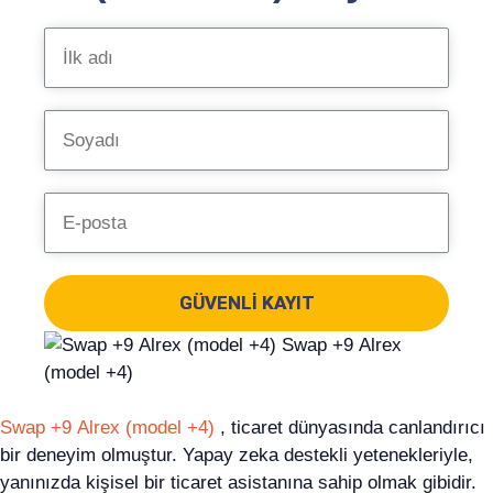
GÜVENLI KAYIT
Swap +9 Alrex (model +4)
, ticaret dünyasında canlandırıcı
bir deneyim olmuştur. Yapay zeka destekli yetenekleriyle,
yanınızda kişisel bir ticaret asistanına sahip olmak gibidir.