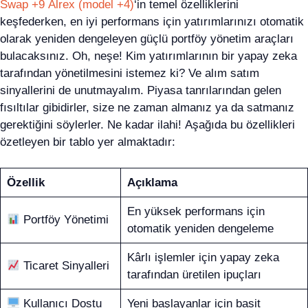
Swap +9 Alrex (model +4)
‘in temel özelliklerini
keşfederken, en iyi performans için yatırımlarınızı otomatik
olarak yeniden dengeleyen güçlü portföy yönetim araçları
bulacaksınız. Oh, neşe! Kim yatırımlarının bir yapay zeka
tarafından yönetilmesini istemez ki? Ve alım satım
sinyallerini de unutmayalım. Piyasa tanrılarından gelen
fısıltılar gibidirler, size ne zaman almanız ya da satmanız
gerektiğini söylerler. Ne kadar ilahi! Aşağıda bu özellikleri
özetleyen bir tablo yer almaktadır:
Özellik
Açıklama
En yüksek performans için
Portföy Yönetimi
otomatik yeniden dengeleme
Kârlı işlemler için yapay zeka
Ticaret Sinyalleri
tarafından üretilen ipuçları
Kullanıcı Dostu
Yeni başlayanlar için basit