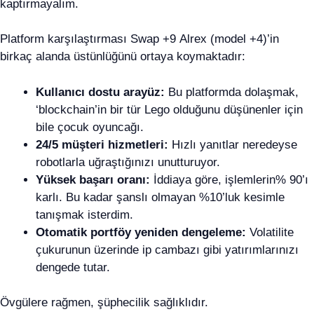
kaptırmayalım.
Platform karşılaştırması Swap +9 Alrex (model +4)’in
birkaç alanda üstünlüğünü ortaya koymaktadır:
Kullanıcı dostu arayüz:
Bu platformda dolaşmak,
‘blockchain’in bir tür Lego olduğunu düşünenler için
bile çocuk oyuncağı.
24/5 müşteri hizmetleri:
Hızlı yanıtlar neredeyse
robotlarla uğraştığınızı unutturuyor.
Yüksek başarı oranı:
İddiaya göre, işlemlerin% 90’ı
karlı. Bu kadar şanslı olmayan %10’luk kesimle
tanışmak isterdim.
Otomatik portföy yeniden dengeleme:
Volatilite
çukurunun üzerinde ip cambazı gibi yatırımlarınızı
dengede tutar.
Övgülere rağmen, şüphecilik sağlıklıdır.