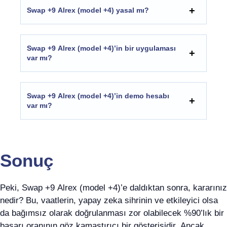
Swap +9 Alrex (model +4) yasal mı?
Swap +9 Alrex (model +4)’in bir uygulaması
var mı?
Swap +9 Alrex (model +4)’in demo hesabı
var mı?
Sonuç
Peki, Swap +9 Alrex (model +4)’e daldıktan sonra, kararınız
nedir? Bu, vaatlerin, yapay zeka sihrinin ve etkileyici olsa
da bağımsız olarak doğrulanması zor olabilecek %90’lık bir
başarı oranının göz kamaştırıcı bir gösterisidir. Ancak