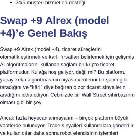
24/5 müşteri hizmetleri desteği
Swap +9 Alrex (model
+4)’e Genel Bakış
Swap +9 Alrex (model +4), ticaret süreçlerini
otomatikleştirmek ve karlı fırsatları belirlemek için gelişmiş
AI algoritmalarını kullanan sağlam bir kripto ticaret
platformudur. Kulağa hoş geliyor, değil mi? Bu platform,
yapay zeka algoritmasının piyasa verilerini bir şahin gibi
taradığını ve “kâr!” diye bağıran o zor ticaret sinyallerini
aradığını iddia ediyor. Cebinizde bir Wall Street sihirbazının
olması gibi bir şey.
Ancak fazla heyecanlanmayalım – birçok platform büyük
vaatlerde bulunuyor. Trade sinyalleri kullanıcılara gönderilir
ve kullanıcılar daha sonra robot efendisinin işlemleri