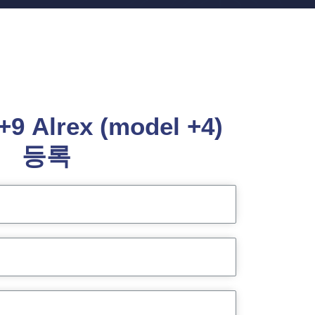
9 Alrex (model +4)
등록