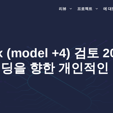
리뷰
프로젝트
에 대
x (model +4) 검토 
딩을 향한 개인적인