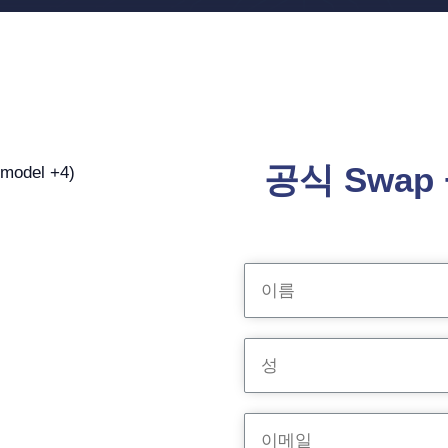
공식 Swap +