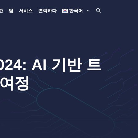
한
팀
서비스
연락하다
한국어
2024: AI 기반 트
 여정