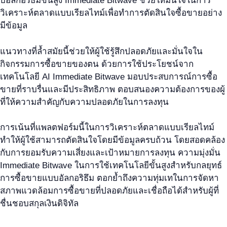
บอัลกอริธึมขั้นสูง Immediate Bitwave ช่วยให้มั่นใจในการ
วิเคราะห์ตลาดแบบเรียลไทม์เพื่อทำการตัดสินใจซื้อขายอย่าง
มีข้อมูล
แนวทางที่ล้ำสมัยนี้ช่วยให้ผู้ใช้รู้สึกปลอดภัยและมั่นใจใน
กิจกรรมการซื้อขายของตน ด้วยการใช้ประโยชน์จาก
เทคโนโลยี AI Immediate Bitwave มอบประสบการณ์การซื้อ
ขายที่ราบรื่นและมีประสิทธิภาพ ตอบสนองความต้องการของผู้
ที่ให้ความสำคัญกับความปลอดภัยในการลงทุน
การเน้นที่แพลตฟอร์มนี้ในการวิเคราะห์ตลาดแบบเรียลไทม์
ทำให้ผู้ใช้สามารถตัดสินใจโดยมีข้อมูลครบถ้วน โดยสอดคล้อง
กับการยอมรับความเสี่ยงและเป้าหมายการลงทุน ความมุ่งมั่น
Immediate Bitwave ในการใช้เทคโนโลยีขั้นสูงสำหรับกลยุทธ์
การซื้อขายแบบอัลกอริธึม ตอกย้ำถึงความทุ่มเทในการจัดหา
สภาพแวดล้อมการซื้อขายที่ปลอดภัยและเชื่อถือได้สำหรับผู้ที่
ชื่นชอบสกุลเงินดิจิทัล