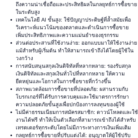
ถึงความน่าเชื่อถือและประสิทธิผลในกลยุทธ์การซื้อขาย
ในระดับสูง
เทคโนโลยี AI ขั้นสูง: ใช้ปัญญาประดิษฐ์ที่ล้ำสมัยเพื่อ
วิเคราะห์แนวโน้มของตลาดและดำเนินการซื้อขาย
เพิ่มประสิทธิภาพและความแม่นยำของธุรกรรม
ส่วนต่อประสานที่ใช้งานง่าย: ออกแบบมาให้ใช้งานง่าย
แม้สำหรับผู้เริ่มต้น ทำให้สามารถเข้าถึงได้โดยผู้ใช้ใน
วงกว้าง
การสนับสนุนสกุลเงินดิจิทัลที่หลากหลาย: รองรับสกุล
เงินดิจิทัลและสกุลเงินทั่วไปที่หลากหลาย ให้ความ
ยืดหยุ่นและโอกาสในการซื้อขายที่กว้างขึ้น
สภาพแวดล้อมการซื้อขายที่ปลอดภัย: ผสานรวมกับ
โบรกเกอร์ที่ได้รับการควบคุมและใช้มาตรการรักษา
ความปลอดภัยขั้นสูงเพื่อปกป้องการลงทุนของผู้ใช้
ไม่มีค่าธรรมเนียมการสมัครสมาชิก: ดาวน์โหลดและใช้
งานได้ฟรี ทำให้เป็นตัวเลือกที่สามารถเข้าถึงได้สำหรับ
เทรดเดอร์ทุกระดับโดยไม่มีภาระทางการเงินเพิ่มเติม
กลยุทธ์การซื้อขายที่ปรับแต่งได้: อนุญาตให้ผู้ใช้ปรับ