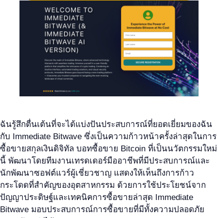
ฉันรู้สึกตื่นเต้นที่จะได้แบ่งปันประสบการณ์ที่ยอดเยี่ยมของฉัน
กับ Immediate Bitwave ซึ่งเป็นความก้าวหน้าครั้งล่าสุดในการ
ซื้อขายสกุลเงินดิจิทัล บอทซื้อขาย Bitcoin ที่เป็นนวัตกรรมใหม่
นี้ พัฒนาโดยทีมงานเทรดเดอร์มืออาชีพที่มีประสบการณ์และ
นักพัฒนาซอฟต์แวร์ผู้เชี่ยวชาญ แสดงให้เห็นถึงการก้าว
กระโดดที่สำคัญของอุตสาหกรรม ด้วยการใช้ประโยชน์จาก
ปัญญาประดิษฐ์และเทคนิคการซื้อขายล่าสุด Immediate
Bitwave มอบประสบการณ์การซื้อขายที่มีทั้งความปลอดภัย