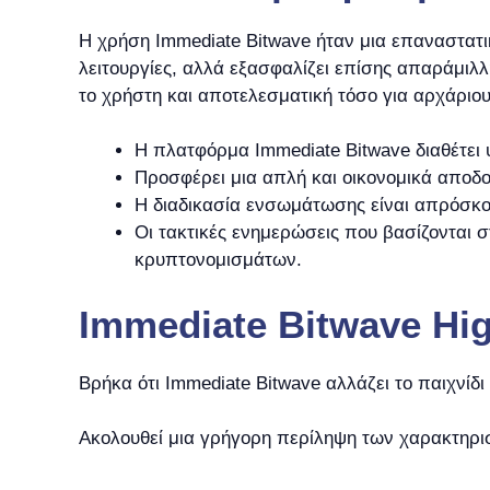
Η χρήση Immediate Bitwave ήταν μια επαναστατ
λειτουργίες, αλλά εξασφαλίζει επίσης απαράμιλ
το χρήστη και αποτελεσματική τόσο για αρχάριου
Η πλατφόρμα Immediate Bitwave διαθέτει 
Προσφέρει μια απλή και οικονομικά αποδοτ
Η διαδικασία ενσωμάτωσης είναι απρόσκο
Οι τακτικές ενημερώσεις που βασίζονται 
κρυπτονομισμάτων.
Immediate Bitwave Hig
Βρήκα ότι Immediate Bitwave αλλάζει το παιχνίδ
Ακολουθεί μια γρήγορη περίληψη των χαρακτηρισ