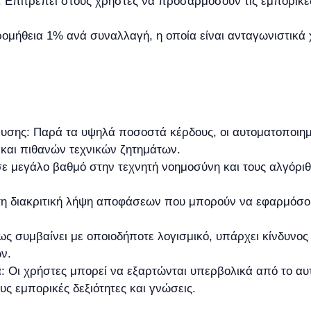
Επιτρέπει στους χρήστες να προσαρμόσουν τις εμπορικές
ομήθεια 1% ανά συναλλαγή, η οποία είναι ανταγωνιστικά
υσης: Παρά τα υψηλά ποσοστά κέρδους, οι αυτοματοποιημ
 και πιθανών τεχνικών ζητημάτων.
σε μεγάλο βαθμό στην τεχνητή νοημοσύνη και τους αλγόριθ
 τη διακριτική λήψη αποφάσεων που μπορούν να εφαρμόσ
ως συμβαίνει με οποιοδήποτε λογισμικό, υπάρχει κίνδυνο
ν.
 Οι χρήστες μπορεί να εξαρτώνται υπερβολικά από το αυ
ς εμπορικές δεξιότητες και γνώσεις.