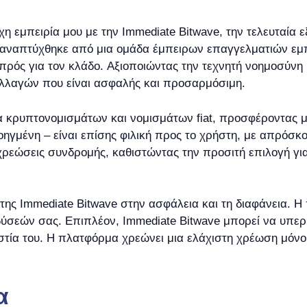
χη εμπειρία μου με την Immediate Bitwave, την τελευταία
ου αναπτύχθηκε από μια ομάδα έμπειρων επαγγελματιών εμ
ρός για τον κλάδο. Αξιοποιώντας την τεχνητή νοημοσύνη 
αλλαγών που είναι ασφαλής και προσαρμόσιμη.
μα κρυπτονομισμάτων και νομισμάτων fiat, προσφέροντας
ηγμένη – είναι επίσης φιλική προς το χρήστη, με απρόσκ
ρεώσεις συνδρομής, καθιστώντας την προσιτή επιλογή για
η της Immediate Bitwave στην ασφάλεια και τη διαφάνεια.
νδύσεών σας. Επιπλέον, Immediate Bitwave μπορεί να υπε
ιστία του. Η πλατφόρμα χρεώνει μια ελάχιστη χρέωση μόν
α