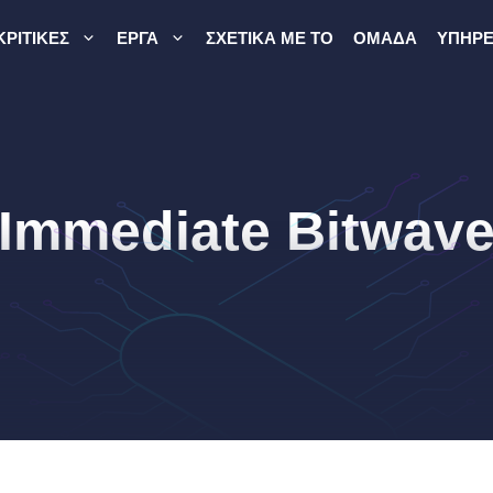
ΚΡΙΤΙΚΈΣ
ΈΡΓΑ
ΣΧΕΤΙΚΆ ΜΕ ΤΟ
ΟΜΆΔΑ
ΥΠΗΡΕ
Immediate Bitwav