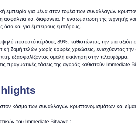
ική εμπειρία για μένα στον τομέα των συναλλαγών κρυπτ
λη ασφάλεια και διαφάνεια. Η ενσωμάτωση της τεχνητής νο
ς όσο και για έμπειρους εμπόρους.
υψηλό ποσοστό κέρδους 89%, καθιστώντας την μια αξιόπισ
ική δομή τελών χωρίς κρυφές χρεώσεις, ενισχύοντας την α
πτη, εξασφαλίζοντας ομαλή εκκίνηση στην πλατφόρμα.
στις πραγματικές τάσεις της αγοράς καθιστούν Immediate B
hlights
ι στον κόσμο των συναλλαγών κρυπτονομισμάτων και είμαι σ
τικών του Immediate Bitwave :