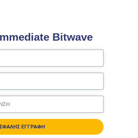
Immediate Bitwave
ΣΦΑΛΉΣ ΕΓΓΡΑΦΉ