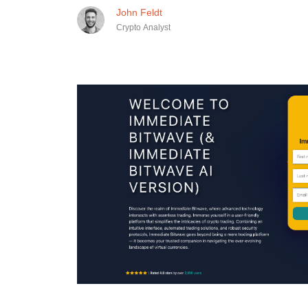
John Feldt
Crypto Analyst