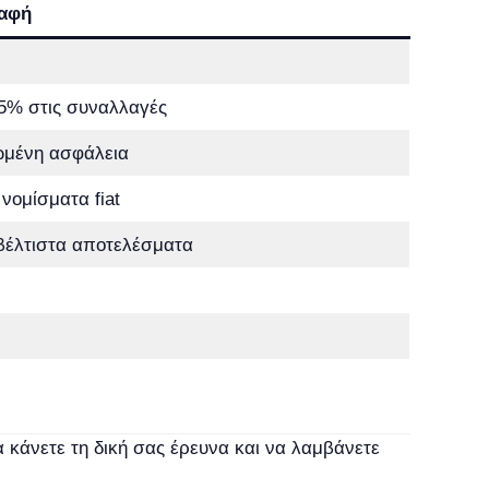
αφή
85% στις συναλλαγές
ωμένη ασφάλεια
νομίσματα fiat
βέλτιστα αποτελέσματα
α κάνετε τη δική σας έρευνα και να λαμβάνετε