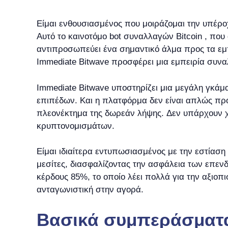
Είμαι ενθουσιασμένος που μοιράζομαι την υπέρο
Αυτό το καινοτόμο bot συναλλαγών Bitcoin , π
αντιπροσωπεύει ένα σημαντικό άλμα προς τα εμπ
Immediate Bitwave προσφέρει μια εμπειρία συν
Immediate Bitwave υποστηρίζει μια μεγάλη γκά
επιπέδων. Και η πλατφόρμα δεν είναι απλώς προ
πλεονέκτημα της δωρεάν λήψης. Δεν υπάρχουν χ
κρυπτονομισμάτων.
Είμαι ιδιαίτερα εντυπωσιασμένος με την εστίασ
μεσίτες, διασφαλίζοντας την ασφάλεια των επε
κέρδους 85%, το οποίο λέει πολλά για την αξιοπ
ανταγωνιστική στην αγορά.
Βασικά συμπεράσματ