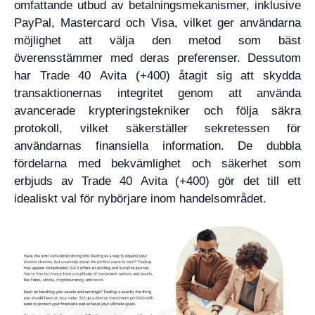
omfattande utbud av betalningsmekanismer, inklusive
PayPal, Mastercard och Visa, vilket ger användarna
möjlighet att välja den metod som bäst
överensstämmer med deras preferenser. Dessutom
har Trade 40 Avita (+400) åtagit sig att skydda
transaktionernas integritet genom att använda
avancerade krypteringstekniker och följa säkra
protokoll, vilket säkerställer sekretessen för
användarnas finansiella information. De dubbla
fördelarna med bekvämlighet och säkerhet som
erbjuds av Trade 40 Avita (+400) gör det till ett
idealiskt val för nybörjare inom handelsområdet.