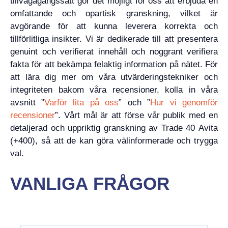
tillvägagångssätt gör det möjligt för oss att erbjuda en
omfattande och opartisk granskning, vilket är
avgörande för att kunna leverera korrekta och
tillförlitliga insikter. Vi är dedikerade till att presentera
genuint och verifierat innehåll och noggrant verifiera
fakta för att bekämpa felaktig information på nätet. För
att lära dig mer om våra utvärderingstekniker och
integriteten bakom våra recensioner, kolla in våra
avsnitt ”
Varför lita på oss
” och ”
Hur vi genomför
recensioner
”. Vårt mål är att förse vår publik med en
detaljerad och uppriktig granskning av Trade 40 Avita
(+400), så att de kan göra välinformerade och trygga
val.
VANLIGA FRÅGOR