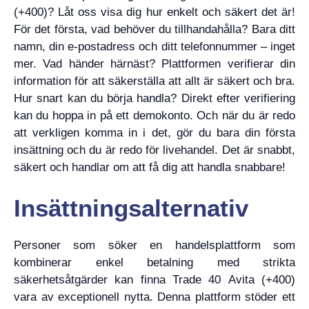
(+400)? Låt oss visa dig hur enkelt och säkert det är!
För det första, vad behöver du tillhandahålla? Bara ditt
namn, din e-postadress och ditt telefonnummer – inget
mer. Vad händer härnäst? Plattformen verifierar din
information för att säkerställa att allt är säkert och bra.
Hur snart kan du börja handla? Direkt efter verifiering
kan du hoppa in på ett demokonto. Och när du är redo
att verkligen komma in i det, gör du bara din första
insättning och du är redo för livehandel. Det är snabbt,
säkert och handlar om att få dig att handla snabbare!
Insättningsalternativ
Personer som söker en handelsplattform som
kombinerar enkel betalning med strikta
säkerhetsåtgärder kan finna Trade 40 Avita (+400)
vara av exceptionell nytta. Denna plattform stöder ett