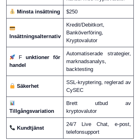
Minsta insättning
$250
Kredit/Debitkort,
Banköverföring,
Insättningsalternativ
Kryptovalutor
Automatiserade strategier,
F
unktioner för
marknadsanalys,
handel
backtesting
SSL-kryptering, reglerad av
Säkerhet
CySEC
Brett utbud av
Tillgångsvariation
kryptovalutor
24/7 Live Chat, e-post,
Kundtjänst
telefonsupport