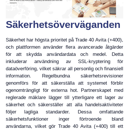
Säkerhetsöverväganden
Säkerhet har högsta prioritet på Trade 40 Avita (+400),
och plattformen använder flera avancerade åtgärder
för att skydda användardata och medel. Detta
inkluderar användning av SSL-kryptering för
dataöverföring, vilket säkrar all personlig och finansiell
information. Regelbundna säkerhetsrevisioner
genomförs för att säkerställa att systemet förblir
ogenomträngligt för externa hot. Partnerskapet med
reglerade mäklare lägger till ytterligare ett lager av
säkerhet och säkerställer att alla handelsaktiviteter
följer lagliga standarder. Dessa omfattande
säkerhetsfunktioner inger förtroende bland
användarna, vilket gör Trade 40 Avita (+400) till ett