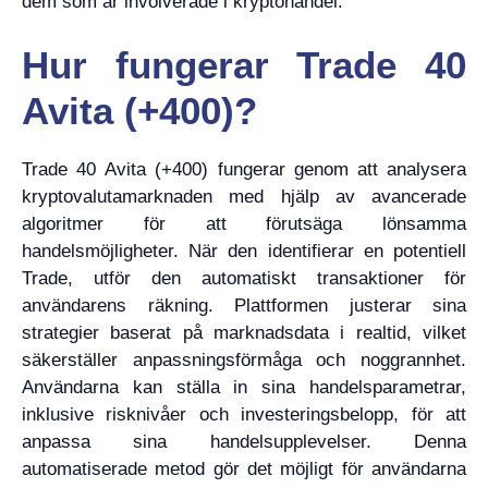
dem som är involverade i kryptohandel.
Hur fungerar Trade 40
Avita (+400)?
Trade 40 Avita (+400) fungerar genom att analysera
kryptovalutamarknaden med hjälp av avancerade
algoritmer för att förutsäga lönsamma
handelsmöjligheter. När den identifierar en potentiell
Trade, utför den automatiskt transaktioner för
användarens räkning. Plattformen justerar sina
strategier baserat på marknadsdata i realtid, vilket
säkerställer anpassningsförmåga och noggrannhet.
Användarna kan ställa in sina handelsparametrar,
inklusive risknivåer och investeringsbelopp, för att
anpassa sina handelsupplevelser. Denna
automatiserade metod gör det möjligt för användarna