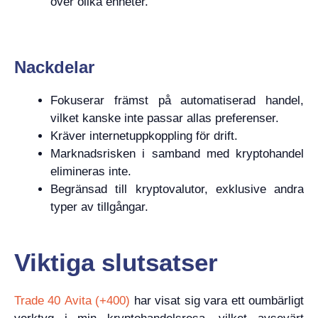
över olika enheter.
Nackdelar
Fokuserar främst på automatiserad handel,
vilket kanske inte passar allas preferenser.
Kräver internetuppkoppling för drift.
Marknadsrisken i samband med kryptohandel
elimineras inte.
Begränsad till kryptovalutor, exklusive andra
typer av tillgångar.
Viktiga slutsatser
Trade 40 Avita (+400)
har visat sig vara ett oumbärligt