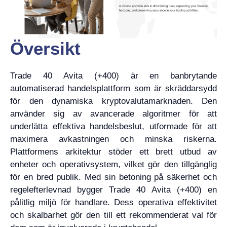
Översikt
Trade 40 Avita (+400) är en banbrytande
automatiserad handelsplattform som är skräddarsydd
för den dynamiska kryptovalutamarknaden. Den
använder sig av avancerade algoritmer för att
underlätta effektiva handelsbeslut, utformade för att
maximera avkastningen och minska riskerna.
Plattformens arkitektur stöder ett brett utbud av
enheter och operativsystem, vilket gör den tillgänglig
för en bred publik. Med sin betoning på säkerhet och
regelefterlevnad bygger Trade 40 Avita (+400) en
pålitlig miljö för handlare. Dess operativa effektivitet
och skalbarhet gör den till ett rekommenderat val för