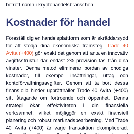
betrott namn i kryptohandelsbranschen.
Kostnader för handel
Föreställ dig en handelsplattform som är skräddarsydd
för att stödja dina ekonomiska framsteg.
Trade 40
Avita (+400)
gör exakt det genom att anta en innovativ
avgiftsstruktur där endast 2% provision tas från dina
vinster. Denna metod eliminerar bördan av onödiga
kostnader, till exempel insättningar, uttag och
kontoförvaltningsavgifter. Genom att ta bort dessa
finansiella hinder upprätthåller Trade 40 Avita (+400)
sitt åtagande om förtroende och öppenhet. Denna
strategi ökar effektiviteten i din finansiella
verksamhet, vilket möjliggör en exakt finansiell
planering och robust marknadsbearbetning. Med Trade
40 Avita (+400) är varje transaktion okomplicerad,