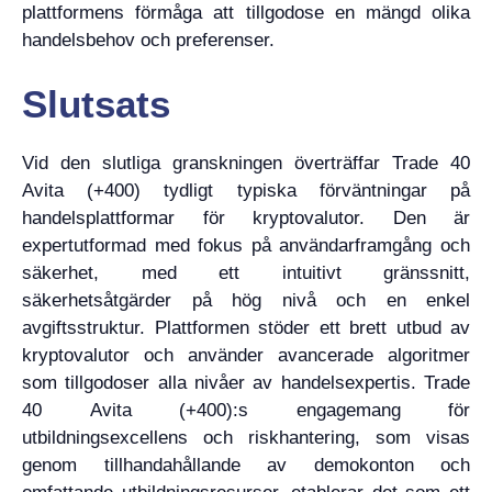
plattformens förmåga att tillgodose en mängd olika
handelsbehov och preferenser.
Slutsats
Vid den slutliga granskningen överträffar Trade 40
Avita (+400) tydligt typiska förväntningar på
handelsplattformar för kryptovalutor. Den är
expertutformad med fokus på användarframgång och
säkerhet, med ett intuitivt gränssnitt,
säkerhetsåtgärder på hög nivå och en enkel
avgiftsstruktur. Plattformen stöder ett brett utbud av
kryptovalutor och använder avancerade algoritmer
som tillgodoser alla nivåer av handelsexpertis. Trade
40 Avita (+400):s engagemang för
utbildningsexcellens och riskhantering, som visas
genom tillhandahållande av demokonton och