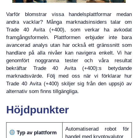
Varför blomstrar vissa handelsplattformar medan
andra vacklar? Många marknadsinsiders talar om
Trade 40 Avita (+400), som verkar ha avkodat
framgångsformeln. Plattformen erbjuder inte bara
avancerad analys utan har också ett gränssnitt som
handlare på alla nivåer kan navigera enkelt. Vi har
genomfört noggranna tester och våra resultat
bekräftar Trade 40 Avita (+400):s betydande
marknadsvärde. Följ med oss när vi förklarar hur
Trade 40 Avita (+400) skiljer sig från den uppsjö av
alternativ som finns tillgängliga.
Höjdpunkter
Automatiserad robot för
Typ av plattform
handel med kryptovalutor