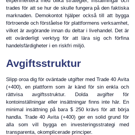
experimentera med olika strategier, inställningar och
trades för att se hur de skulle fungera på den faktiska
marknaden. Demokontot hjälper också till att bygga
förtroende och förståelse för plattformens verksamhet,
vilket är avgörande innan du deltar i livehandel. Det är
ett ovärderligt verktyg för att lära sig och förfina
handelsfärdigheter i en riskfri miljö.
Avgiftsstruktur
Slipp oroa dig för oväntade utgifter med Trade 40 Avita
(+400), en plattform som är känd för sin enkla och
rättvisa avgiftsstruktur. Dolda avgifter för
kontoinställningar eller insättningar finns inte här. En
minimal insättning på bara $ 250 krävs för att börja
handla. Trade 40 Avita (+400) ger en solid grund för
alla som vill bygga en investeringsstrategi med
transparenta, okomplicerade principer.