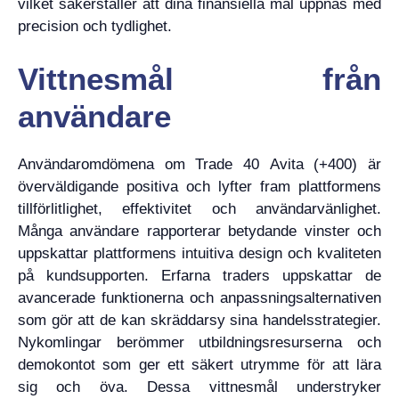
vilket säkerställer att dina finansiella mål uppnås med
precision och tydlighet.
Vittnesmål från
användare
Användaromdömena om Trade 40 Avita (+400) är
överväldigande positiva och lyfter fram plattformens
tillförlitlighet, effektivitet och användarvänlighet.
Många användare rapporterar betydande vinster och
uppskattar plattformens intuitiva design och kvaliteten
på kundsupporten. Erfarna traders uppskattar de
avancerade funktionerna och anpassningsalternativen
som gör att de kan skräddarsy sina handelsstrategier.
Nykomlingar berömmer utbildningsresurserna och
demokontot som ger ett säkert utrymme för att lära
sig och öva. Dessa vittnesmål understryker