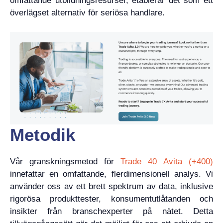
omfattande utbildningsresurser, etablerar det som ett
överlägset alternativ för seriösa handlare.
Metodik
Vår granskningsmetod för
Trade 40 Avita (+400)
innefattar en omfattande, flerdimensionell analys. Vi
använder oss av ett brett spektrum av data, inklusive
rigorösa produkttester, konsumentutlåtanden och
insikter från branschexperter på nätet. Detta