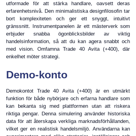
utformade för att stärka handlare, oavsett deras
erfarenhetsnivå. Den minimalistiska designfilosofin tar
bort komplexiteten och ger ett snyggt, intuitivt
gränssnitt. Instrumentpanelen är ett mästerverk som
erbjuder snabba ögonblicksbilder av viktig
handelsinformation, så att du kan agera snabbt och
med vision. Omfamna Trade 40 Avita (+400), där
enkelhet möter strategi.
Demo-konto
Demokontot Trade 40 Avita (+400) är en utmärkt
funktion för både nybörjare och erfarna handlare som
kan bekanta sig med plattformen utan att riskera
riktiga pengar. Denna simulering använder historiska
data för att återskapa verkliga marknadsförhållanden,
vilket ger en realistisk handelsmiljö. Användarna kan