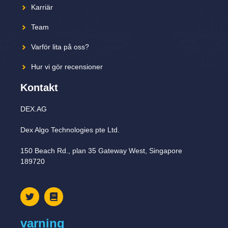
Karriär
Team
Varför lita på oss?
Hur vi gör recensioner
Kontakt
DEX.AG
Dex Algo Technologies pte Ltd.
150 Beach Rd., plan 35 Gateway West, Singapore
189720
varning