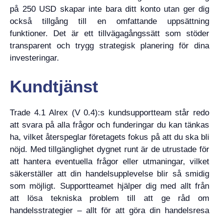
på 250 USD skapar inte bara ditt konto utan ger dig
också tillgång till en omfattande uppsättning
funktioner. Det är ett tillvägagångssätt som stöder
transparent och trygg strategisk planering för dina
investeringar.
Kundtjänst
Trade 4.1 Alrex (V 0.4):s kundsupportteam står redo
att svara på alla frågor och funderingar du kan tänkas
ha, vilket återspeglar företagets fokus på att du ska bli
nöjd. Med tillgänglighet dygnet runt är de utrustade för
att hantera eventuella frågor eller utmaningar, vilket
säkerställer att din handelsupplevelse blir så smidig
som möjligt. Supportteamet hjälper dig med allt från
att lösa tekniska problem till att ge råd om
handelsstrategier – allt för att göra din handelsresa