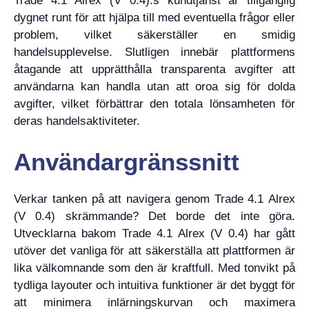
Trade 4.1 Alrex (V 0.4):s kundtjänst är tillgänglig
dygnet runt för att hjälpa till med eventuella frågor eller
problem, vilket säkerställer en smidig
handelsupplevelse. Slutligen innebär plattformens
åtagande att upprätthålla transparenta avgifter att
användarna kan handla utan att oroa sig för dolda
avgifter, vilket förbättrar den totala lönsamheten för
deras handelsaktiviteter.
Användargränssnitt
Verkar tanken på att navigera genom Trade 4.1 Alrex
(V 0.4) skrämmande? Det borde det inte göra.
Utvecklarna bakom Trade 4.1 Alrex (V 0.4) har gått
utöver det vanliga för att säkerställa att plattformen är
lika välkomnande som den är kraftfull. Med tonvikt på
tydliga layouter och intuitiva funktioner är det byggt för
att minimera inlärningskurvan och maximera