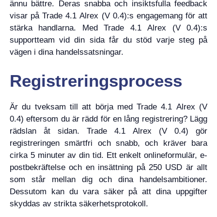
ännu bättre. Deras snabba och insiktsfulla feedback
visar på Trade 4.1 Alrex (V 0.4):s engagemang för att
stärka handlarna. Med Trade 4.1 Alrex (V 0.4):s
supportteam vid din sida får du stöd varje steg på
vägen i dina handelssatsningar.
Registreringsprocess
Är du tveksam till att börja med Trade 4.1 Alrex (V
0.4) eftersom du är rädd för en lång registrering? Lägg
rädslan åt sidan. Trade 4.1 Alrex (V 0.4) gör
registreringen smärtfri och snabb, och kräver bara
cirka 5 minuter av din tid. Ett enkelt onlineformulär, e-
postbekräftelse och en insättning på 250 USD är allt
som står mellan dig och dina handelsambitioner.
Dessutom kan du vara säker på att dina uppgifter
skyddas av strikta säkerhetsprotokoll.