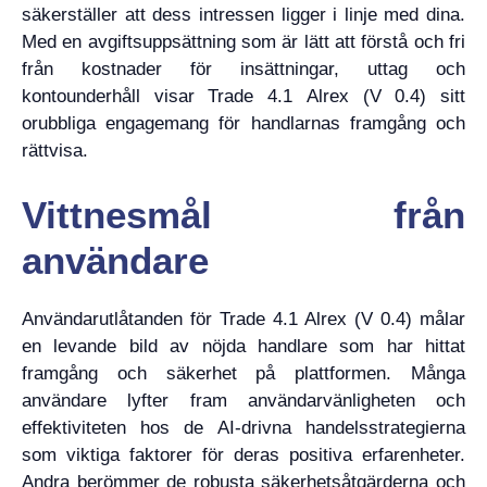
säkerställer att dess intressen ligger i linje med dina.
Med en avgiftsuppsättning som är lätt att förstå och fri
från kostnader för insättningar, uttag och
kontounderhåll visar Trade 4.1 Alrex (V 0.4) sitt
orubbliga engagemang för handlarnas framgång och
rättvisa.
Vittnesmål från
användare
Användarutlåtanden för Trade 4.1 Alrex (V 0.4) målar
en levande bild av nöjda handlare som har hittat
framgång och säkerhet på plattformen. Många
användare lyfter fram användarvänligheten och
effektiviteten hos de AI-drivna handelsstrategierna
som viktiga faktorer för deras positiva erfarenheter.
Andra berömmer de robusta säkerhetsåtgärderna och