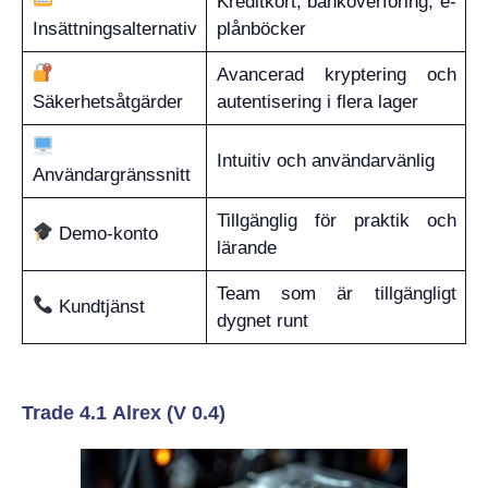
Kreditkort, banköverföring, e-
Insättningsalternativ
plånböcker
Avancerad kryptering och
Säkerhetsåtgärder
autentisering i flera lager
Intuitiv och användarvänlig
Användargränssnitt
Tillgänglig för praktik och
Demo-konto
lärande
Team som är tillgängligt
Kundtjänst
dygnet runt
Trade 4.1 Alrex (V 0.4)