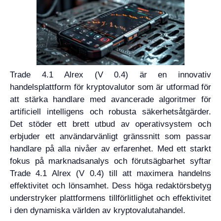
Trade 4.1 Alrex (V 0.4) är en innovativ
handelsplattform för kryptovalutor som är utformad för
att stärka handlare med avancerade algoritmer för
artificiell intelligens och robusta säkerhetsåtgärder.
Det stöder ett brett utbud av operativsystem och
erbjuder ett användarvänligt gränssnitt som passar
handlare på alla nivåer av erfarenhet. Med ett starkt
fokus på marknadsanalys och förutsägbarhet syftar
Trade 4.1 Alrex (V 0.4) till att maximera handelns
effektivitet och lönsamhet. Dess höga redaktörsbetyg
understryker plattformens tillförlitlighet och effektivitet
i den dynamiska världen av kryptovalutahandel.