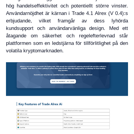
hög handelseffektivitet och potentiellt större vinster.
Användarnöjdhet är kärnan i Trade 4.1 Alrex (V 0.4):s
erbjudande, vilket framgår av dess lyhörda
kundsupport och användarvänliga design. Med ett
åtagande om säkerhet och regelefterlevnad står
plattformen som en ledstjärna för tillförlitlighet på den
volatila kryptomarknaden.