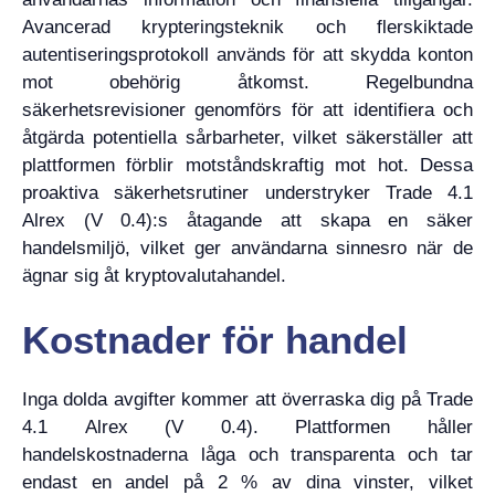
Avancerad krypteringsteknik och flerskiktade
autentiseringsprotokoll används för att skydda konton
mot obehörig åtkomst. Regelbundna
säkerhetsrevisioner genomförs för att identifiera och
åtgärda potentiella sårbarheter, vilket säkerställer att
plattformen förblir motståndskraftig mot hot. Dessa
proaktiva säkerhetsrutiner understryker Trade 4.1
Alrex (V 0.4):s åtagande att skapa en säker
handelsmiljö, vilket ger användarna sinnesro när de
ägnar sig åt kryptovalutahandel.
Kostnader för handel
Inga dolda avgifter kommer att överraska dig på Trade
4.1 Alrex (V 0.4). Plattformen håller
handelskostnaderna låga och transparenta och tar
endast en andel på 2 % av dina vinster, vilket