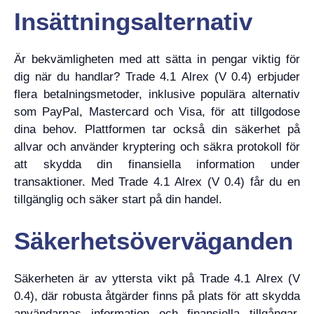
Insättningsalternativ
Är bekvämligheten med att sätta in pengar viktig för
dig när du handlar? Trade 4.1 Alrex (V 0.4) erbjuder
flera betalningsmetoder, inklusive populära alternativ
som PayPal, Mastercard och Visa, för att tillgodose
dina behov. Plattformen tar också din säkerhet på
allvar och använder kryptering och säkra protokoll för
att skydda din finansiella information under
transaktioner. Med Trade 4.1 Alrex (V 0.4) får du en
tillgänglig och säker start på din handel.
Säkerhetsöverväganden
Säkerheten är av yttersta vikt på Trade 4.1 Alrex (V
0.4), där robusta åtgärder finns på plats för att skydda
användarnas information och finansiella tillgångar.