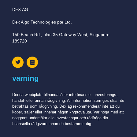
DEX.AG
Dex Algo Technologies pte Ltd.
150 Beach Rd., plan 35 Gateway West, Singapore
189720
varning
Denna webbplats tillhandahåller inte finansiell, investerings-,
handel- eller annan rådgivning. All information som ges ska inte
betraktas som rådgivning. Dex.ag rekommenderar inte att du
köper, säljer eller innehar någon kryptovaluta. Var noga med att
noggrant undersöka alla investeringar och rådfråga din
finansiella rådgivare innan du bestämmer dig.