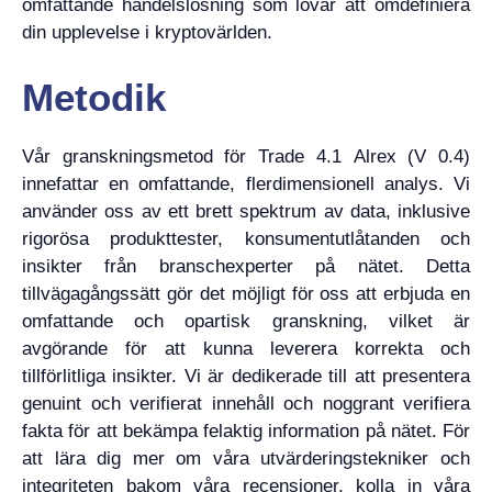
omfattande handelslösning som lovar att omdefiniera
din upplevelse i kryptovärlden.
Metodik
Vår granskningsmetod för Trade 4.1 Alrex (V 0.4)
innefattar en omfattande, flerdimensionell analys. Vi
använder oss av ett brett spektrum av data, inklusive
rigorösa produkttester, konsumentutlåtanden och
insikter från branschexperter på nätet. Detta
tillvägagångssätt gör det möjligt för oss att erbjuda en
omfattande och opartisk granskning, vilket är
avgörande för att kunna leverera korrekta och
tillförlitliga insikter. Vi är dedikerade till att presentera
genuint och verifierat innehåll och noggrant verifiera
fakta för att bekämpa felaktig information på nätet. För
att lära dig mer om våra utvärderingstekniker och
integriteten bakom våra recensioner, kolla in våra