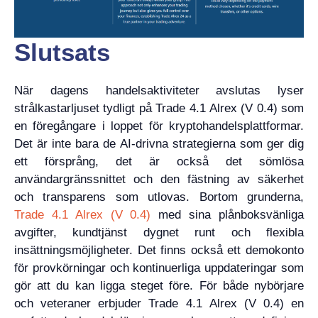
Slutsats
När dagens handelsaktiviteter avslutas lyser
strålkastarljuset tydligt på Trade 4.1 Alrex (V 0.4) som
en föregångare i loppet för kryptohandelsplattformar.
Det är inte bara de AI-drivna strategierna som ger dig
ett försprång, det är också det sömlösa
användargränssnittet och den fästning av säkerhet
och transparens som utlovas. Bortom grunderna,
Trade 4.1 Alrex (V 0.4)
med sina plånboksvänliga
avgifter, kundtjänst dygnet runt och flexibla
insättningsmöjligheter. Det finns också ett demokonto
för provkörningar och kontinuerliga uppdateringar som
gör att du kan ligga steget före. För både nybörjare
och veteraner erbjuder Trade 4.1 Alrex (V 0.4) en