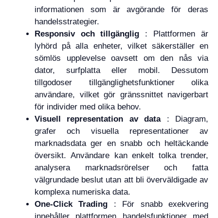
informationen som är avgörande för deras
handelsstrategier.
Responsiv och tillgänglig
: Plattformen är
lyhörd på alla enheter, vilket säkerställer en
sömlös upplevelse oavsett om den nås via
dator, surfplatta eller mobil. Dessutom
tillgodoser tillgänglighetsfunktioner olika
användare, vilket gör gränssnittet navigerbart
för individer med olika behov.
Visuell representation av data
: Diagram,
grafer och visuella representationer av
marknadsdata ger en snabb och heltäckande
översikt. Användare kan enkelt tolka trender,
analysera marknadsrörelser och fatta
välgrundade beslut utan att bli överväldigade av
komplexa numeriska data.
One-Click Trading
: För snabb exekvering
innehåller plattformen handelsfunktioner med