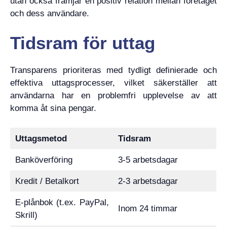
utan också främjar en positiv relation mellan företaget
och dess användare.
Tidsram för uttag
Transparens prioriteras med tydligt definierade och
effektiva uttagsprocesser, vilket säkerställer att
användarna har en problemfri upplevelse av att
komma åt sina pengar.
Uttagsmetod
Tidsram
Banköverföring
3-5 arbetsdagar
Kredit / Betalkort
2-3 arbetsdagar
E-plånbok (t.ex. PayPal,
Inom 24 timmar
Skrill)