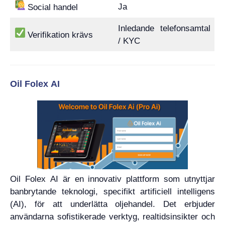
Ja
Social handel
Inledande telefonsamtal
Verifikation krävs
/ KYC
Oil Folex AI
Oil Folex AI är en innovativ plattform som utnyttjar
banbrytande teknologi, specifikt artificiell intelligens
(AI), för att underlätta oljehandel. Det erbjuder
användarna sofistikerade verktyg, realtidsinsikter och