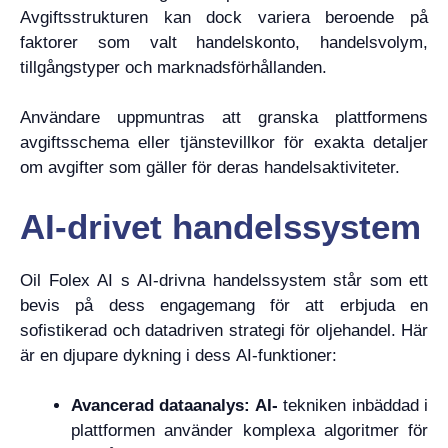
Avgiftsstrukturen kan dock variera beroende på
faktorer som valt handelskonto, handelsvolym,
tillgångstyper och marknadsförhållanden.
Användare uppmuntras att granska plattformens
avgiftsschema eller tjänstevillkor för exakta detaljer
om avgifter som gäller för deras handelsaktiviteter.
AI-drivet handelssystem
Oil Folex AI s AI-drivna handelssystem står som ett
bevis på dess engagemang för att erbjuda en
sofistikerad och datadriven strategi för oljehandel. Här
är en djupare dykning i dess AI-funktioner:
Avancerad dataanalys: AI-
tekniken inbäddad i
plattformen använder komplexa algoritmer för