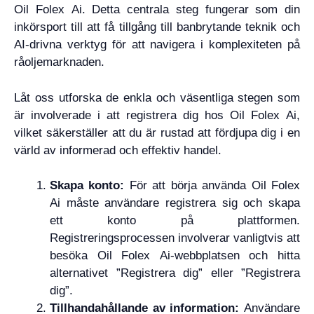
Oil Folex Ai. Detta centrala steg fungerar som din
inkörsport till att få tillgång till banbrytande teknik och
AI-drivna verktyg för att navigera i komplexiteten på
råoljemarknaden.
Låt oss utforska de enkla och väsentliga stegen som
är involverade i att registrera dig hos Oil Folex Ai,
vilket säkerställer att du är rustad att fördjupa dig i en
värld av informerad och effektiv handel.
Skapa konto:
För att börja använda Oil Folex
Ai måste användare registrera sig och skapa
ett konto på plattformen.
Registreringsprocessen involverar vanligtvis att
besöka Oil Folex Ai-webbplatsen och hitta
alternativet ”Registrera dig” eller ”Registrera
dig”.
Tillhandahållande av information:
Användare