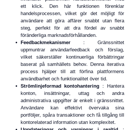
ett klick. Den här funktionen förenklar
handelsprocessen, vilket gör det möjligt för
användare att göra affärer snabbt utan flera
steg, perfekt för att dra fördel av snabbt
föränderliga marknadsförhållanden.
Feedbackmekanismer
: Gränssnittet
uppmuntrar användarfeedback och förslag,
vilket säkerställer kontinuerliga förbättringar
baserat på samhällets behov. Denna iterativa
process hjälper till att förfina plattformens
användbarhet och funktionalitet över tid.
Strömlinjeformad kontohantering
: Hantera
konton, insättningar, uttag och andra
administrativa uppgifter är enkelt i gränssnittet.
Användare kan effektivt övervaka sina
portföljer, spåra transaktioner och få tillgång till
kontorelaterad information utan komplexitet.
Uppdateringar och varningar i realtid
: