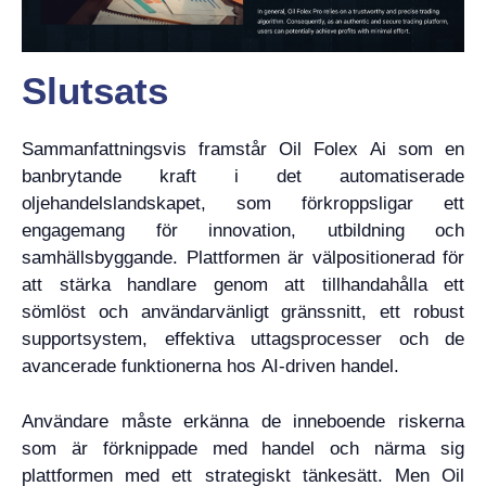
Slutsats
Sammanfattningsvis framstår Oil Folex Ai som en
banbrytande kraft i det automatiserade
oljehandelslandskapet, som förkroppsligar ett
engagemang för innovation, utbildning och
samhällsbyggande. Plattformen är välpositionerad för
att stärka handlare genom att tillhandahålla ett
sömlöst och användarvänligt gränssnitt, ett robust
supportsystem, effektiva uttagsprocesser och de
avancerade funktionerna hos AI-driven handel.
Användare måste erkänna de inneboende riskerna
som är förknippade med handel och närma sig
plattformen med ett strategiskt tänkesätt. Men Oil