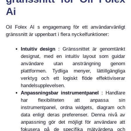
Ai
Oil Folex AI s engagemang för ett användarvänligt
gränssnitt är uppenbart i flera nyckelfunktioner:
Intuitiv design
: Gränssnittet är genomtänkt
designat, med en intuitiv layout som guidar
användare utan ansträngning genom
plattformen. Tydliga menyer, lättillgängliga
verktyg och ett logiskt flöde effektiviserar
handelsupplevelsen.
Anpassningsbar instrumentpanel
: Handlare
har flexibiliteten att anpassa sin
instrumentpanel, ordna widgets, diagram och
data enligt deras preferenser. Denna nivå av
anpassning gör det möjligt för användare att
fokusera på de specifika mätvärdena och