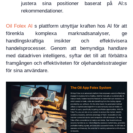
justera sina positioner baserat på AI:s
rekommendationer.
Oil Folex AI
s plattform utnyttjar kraften hos AI för att
förenkla komplexa marknadsanalyser, ge
handlingskraftiga insikter och effektivisera
handelsprocesser. Genom att bemyndiga handlare
med datadriven intelligens, syftar det till att förbättra
framgången och effektiviteten för oljehandelsstrategier
för sina användare.