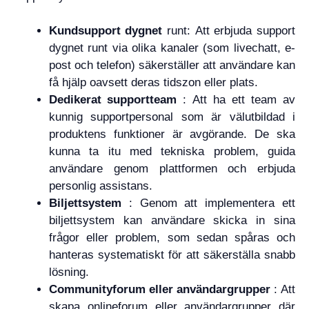
Kundsupport dygnet
runt: Att erbjuda support
dygnet runt via olika kanaler (som livechatt, e-
post och telefon) säkerställer att användare kan
få hjälp oavsett deras tidszon eller plats.
Dedikerat supportteam
: Att ha ett team av
kunnig supportpersonal som är välutbildad i
produktens funktioner är avgörande. De ska
kunna ta itu med tekniska problem, guida
användare genom plattformen och erbjuda
personlig assistans.
Biljettsystem
: Genom att implementera ett
biljettsystem kan användare skicka in sina
frågor eller problem, som sedan spåras och
hanteras systematiskt för att säkerställa snabb
lösning.
Communityforum eller användargrupper
: Att
skapa onlineforum eller användargrupper där