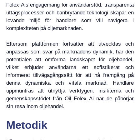
Folex Ais engagemang för användarstöd, transparenta
uttagsprocesser och banbrytande teknologi skapar en
lovande miljö för handlare som vill navigera i
komplexiteten på oljemarknaden.
Eftersom plattformen fortsätter att utvecklas och
anpassas som svar på marknadens dynamik, har den
potentialen att omforma landskapet för oljehandel,
vilket erbjuder användarna ett sofistikerat och
informerat tillvägagångssätt för att nå framgång på
denna dynamiska och vitala marknad. Handlare
uppmuntras att utnyttja verktygen, insikterna och
gemenskapsstödet från Oil Folex Ai när de påbörjar
sin resa inom oljehandel.
Metodik