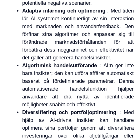
potentiella negativa scenarier.
Adaptiv inlärning och optimering
: Med tiden
lär AI-systemet kontinuerligt av sin interaktion
med marknaden och användarfeedback. Den
förfinar sina algoritmer och anpassar sig till
förändrade marknadsförhållanden för att
förbättra dess noggrannhet och effektivitet när
det gäller att generera handelsinsikter.
Algoritmisk handelsutförande
: AI:n ger inte
bara insikter; den kan utföra affärer automatiskt
baserat på fördefinierade parametrar. Denna
automatiserade handelsfunktion hjälper
användare att dra nytta av identifierade
möjligheter snabbt och effektivt.
Diversifiering och portföljoptimering
: Med
hjälp av AI-drivna insikter kan handlare
optimera sina portföljer genom att diversifiera
investeringar över olika oljetillgångar eller