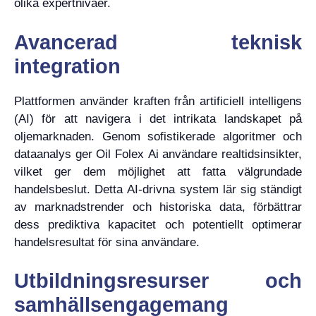
olika expertnivåer.
Avancerad teknisk
integration
Plattformen använder kraften från artificiell intelligens
(AI) för att navigera i det intrikata landskapet på
oljemarknaden. Genom sofistikerade algoritmer och
dataanalys ger Oil Folex Ai användare realtidsinsikter,
vilket ger dem möjlighet att fatta välgrundade
handelsbeslut. Detta AI-drivna system lär sig ständigt
av marknadstrender och historiska data, förbättrar
dess prediktiva kapacitet och potentiellt optimerar
handelsresultat för sina användare.
Utbildningsresurser och
samhällsengagemang