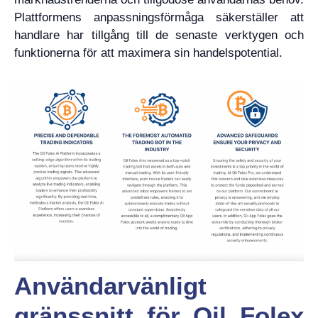
Plattformens anpassningsförmåga säkerställer att
handlare har tillgång till de senaste verktygen och
funktionerna för att maximera sin handelspotential.
Användarvänligt
gränssnitt för Oil Folex