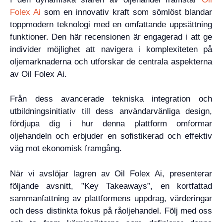
Folex Ai
som en innovativ kraft som sömlöst blandar
toppmodern teknologi med en omfattande uppsättning
funktioner. Den här recensionen är engagerad i att ge
individer möjlighet att navigera i komplexiteten på
oljemarknaderna och utforskar de centrala aspekterna
av Oil Folex Ai.
Från dess avancerade tekniska integration och
utbildningsinitiativ till dess användarvänliga design,
fördjupa dig i hur denna plattform omformar
oljehandeln och erbjuder en sofistikerad och effektiv
väg mot ekonomisk framgång.
När vi avslöjar lagren av Oil Folex Ai, presenterar
följande avsnitt, ”Key Takeaways”, en kortfattad
sammanfattning av plattformens uppdrag, värderingar
och dess distinkta fokus på råoljehandel. Följ med oss