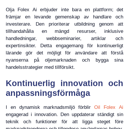
Olja Folex Ai erbjuder inte bara en plattform; det
främjar en levande gemenskap av handlare och
investerare. Den prioriterar utbildning genom att
tillhandahålla en mängd resurser, inklusive
handledningar, webbseminarier, artiklar och
expertinsikter. Detta engagemang för kontinuerligt
lärande gör det möjligt för användare att förstå
nyanserna på oljemarknaden och bygga sina
handelsstrategier med tillförsikt.
Kontinuerlig innovation och
anpassningsförmåga
I en dynamisk marknadsmiljö förblir
Oil Folex Ai
engagerad i innovation. Den uppdaterar ständigt sin
teknik och funktioner för att ligga steget före
marknadstrenderna och tillgodose användarnas behov.