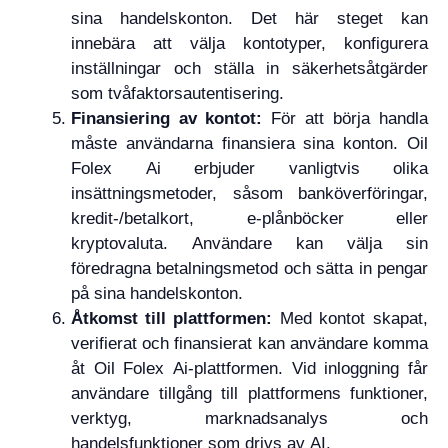
sina handelskonton. Det här steget kan
innebära att välja kontotyper, konfigurera
inställningar och ställa in säkerhetsåtgärder
som tvåfaktorsautentisering.
Finansiering av kontot:
För att börja handla
måste användarna finansiera sina konton. Oil
Folex Ai erbjuder vanligtvis olika
insättningsmetoder, såsom banköverföringar,
kredit-/betalkort, e-plånböcker eller
kryptovaluta. Användare kan välja sin
föredragna betalningsmetod och sätta in pengar
på sina handelskonton.
Åtkomst till plattformen:
Med kontot skapat,
verifierat och finansierat kan användare komma
åt Oil Folex Ai-plattformen. Vid inloggning får
användare tillgång till plattformens funktioner,
verktyg, marknadsanalys och
handelsfunktioner som drivs av AI.