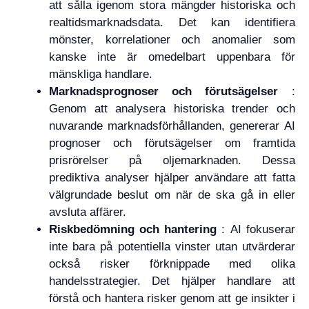
att sålla igenom stora mängder historiska och
realtidsmarknadsdata. Det kan identifiera
mönster, korrelationer och anomalier som
kanske inte är omedelbart uppenbara för
mänskliga handlare.
Marknadsprognoser och förutsägelser
:
Genom att analysera historiska trender och
nuvarande marknadsförhållanden, genererar AI
prognoser och förutsägelser om framtida
prisrörelser på oljemarknaden. Dessa
prediktiva analyser hjälper användare att fatta
välgrundade beslut om när de ska gå in eller
avsluta affärer.
Riskbedömning och hantering
: AI fokuserar
inte bara på potentiella vinster utan utvärderar
också risker förknippade med olika
handelsstrategier. Det hjälper handlare att
förstå och hantera risker genom att ge insikter i