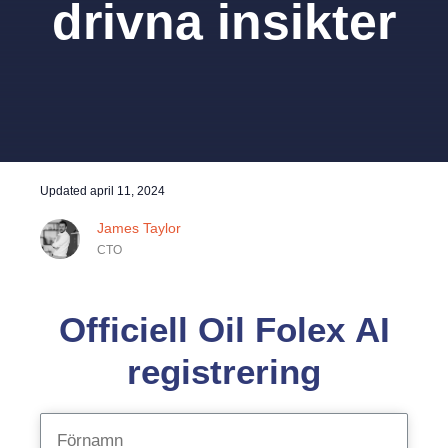
drivna insikter
Updated
april 11, 2024
James Taylor
CTO
Officiell Oil Folex AI
registrering