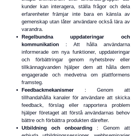
kunder kan interagera, ställa frågor och dela
erfarenheter främjar inte bara en känsla av
gemenskap utan låter användare också lära av
varandra.
Regelbundna uppdateringar och
kommunikation
: Att hålla användarna
informerade om nya funktioner, uppdateringar
och förbättringar genom nyhetsbrev eller
tillkännagivanden hjälper dem att hålla dem
engagerade och medvetna om plattformens
framsteg.
Feedbackmekanismer
: Genom att
tillhandahålla kanaler för användare att skicka
feedback, förslag eller rapportera problem
hjälper företaget att förstå användarnas behov
bättre och förbättra produkten därefter.
Utbildning och onboarding
: Genom att
erbjuda utbildningssessioner, webbseminarier