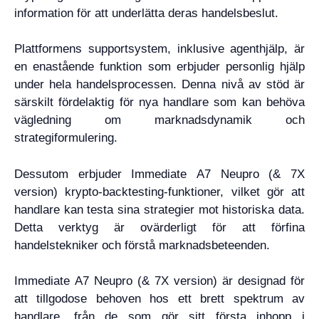
information för att underlätta deras handelsbeslut.
Plattformens supportsystem, inklusive agenthjälp, är
en enastående funktion som erbjuder personlig hjälp
under hela handelsprocessen. Denna nivå av stöd är
särskilt fördelaktig för nya handlare som kan behöva
vägledning om marknadsdynamik och
strategiformulering.
Dessutom erbjuder Immediate A7 Neupro (& 7X
version) krypto-backtesting-funktioner, vilket gör att
handlare kan testa sina strategier mot historiska data.
Detta verktyg är ovärderligt för att förfina
handelstekniker och förstå marknadsbeteenden.
Immediate A7 Neupro (& 7X version) är designad för
att tillgodose behoven hos ett brett spektrum av
handlare, från de som gör sitt första inhopp i