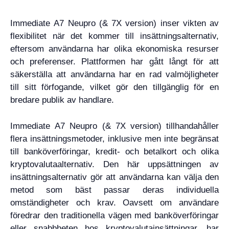
Immediate A7 Neupro (& 7X version) inser vikten av
flexibilitet när det kommer till insättningsalternativ,
eftersom användarna har olika ekonomiska resurser
och preferenser. Plattformen har gått långt för att
säkerställa att användarna har en rad valmöjligheter
till sitt förfogande, vilket gör den tillgänglig för en
bredare publik av handlare.
Immediate A7 Neupro (& 7X version) tillhandahåller
flera insättningsmetoder, inklusive men inte begränsat
till banköverföringar, kredit- och betalkort och olika
kryptovalutaalternativ. Den här uppsättningen av
insättningsalternativ gör att användarna kan välja den
metod som bäst passar deras individuella
omständigheter och krav. Oavsett om användare
föredrar den traditionella vägen med banköverföringar
eller snabbheten hos kryptovalutainsättningar, har