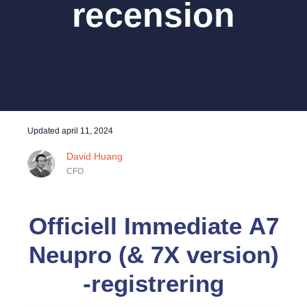
recension
Updated
april 11, 2024
David Huang
CFO
Officiell Immediate A7
Neupro (& 7X version)
-registrering