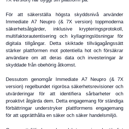
För att säkerställa högsta skyddsnivå använder
Immediate A7 Neupro (& 7X version) toppmoderna
säkerhetsåtgärder, inklusive krypteringsprotokoll,
multifaktorautentisering och kyllagringslösningar för
digitala tillgångar. Detta skiktade tillvägagångssätt
stärker plattformen mot potentiella hot och försäkrar
användare om att deras data och investeringar är
skyddade från obehörig åtkomst.
Dessutom genomgår Immediate A7 Neupro (& 7X
version) regelbundet rigorösa säkerhetsrevisioner och
utvärderingar för att identifiera sårbarheter och
proaktivt åtgärda dem. Detta engagemang för ständiga
förbättringar understryker plattformens engagemang
för att upprätthålla en säker och säker handelsmiljö.