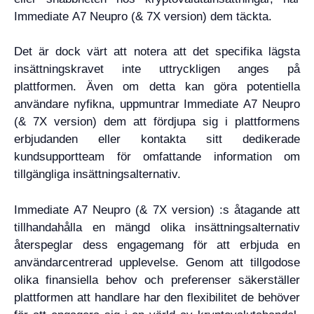
Immediate A7 Neupro (& 7X version) dem täckta.
Det är dock värt att notera att det specifika lägsta
insättningskravet inte uttryckligen anges på
plattformen. Även om detta kan göra potentiella
användare nyfikna, uppmuntrar Immediate A7 Neupro
(& 7X version) dem att fördjupa sig i plattformens
erbjudanden eller kontakta sitt dedikerade
kundsupportteam för omfattande information om
tillgängliga insättningsalternativ.
Immediate A7 Neupro (& 7X version) :s åtagande att
tillhandahålla en mängd olika insättningsalternativ
återspeglar dess engagemang för att erbjuda en
användarcentrerad upplevelse. Genom att tillgodose
olika finansiella behov och preferenser säkerställer
plattformen att handlare har den flexibilitet de behöver