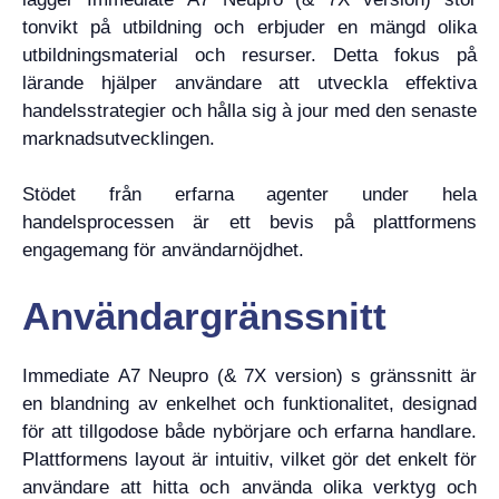
tonvikt på utbildning och erbjuder en mängd olika
utbildningsmaterial och resurser. Detta fokus på
lärande hjälper användare att utveckla effektiva
handelsstrategier och hålla sig à jour med den senaste
marknadsutvecklingen.
Stödet från erfarna agenter under hela
handelsprocessen är ett bevis på plattformens
engagemang för användarnöjdhet.
Användargränssnitt
Immediate A7 Neupro (& 7X version) s gränssnitt är
en blandning av enkelhet och funktionalitet, designad
för att tillgodose både nybörjare och erfarna handlare.
Plattformens layout är intuitiv, vilket gör det enkelt för
användare att hitta och använda olika verktyg och