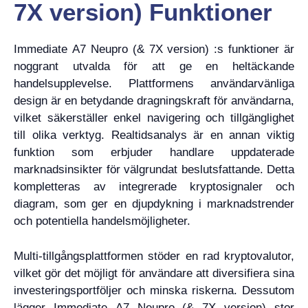
7X version) Funktioner
Immediate A7 Neupro (& 7X version) :s funktioner är
noggrant utvalda för att ge en heltäckande
handelsupplevelse. Plattformens användarvänliga
design är en betydande dragningskraft för användarna,
vilket säkerställer enkel navigering och tillgänglighet
till olika verktyg. Realtidsanalys är en annan viktig
funktion som erbjuder handlare uppdaterade
marknadsinsikter för välgrundat beslutsfattande. Detta
kompletteras av integrerade kryptosignaler och
diagram, som ger en djupdykning i marknadstrender
och potentiella handelsmöjligheter.
Multi-tillgångsplattformen stöder en rad kryptovalutor,
vilket gör det möjligt för användare att diversifiera sina
investeringsportföljer och minska riskerna. Dessutom
lägger Immediate A7 Neupro (& 7X version) stor