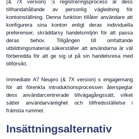
(& 7X version) :s registreringsprocess är dess
tillhandahållande av personlig vägledning för
kontoinställning. Denna funktion tillåter användare att
konfigurera sina konton enligt deras individuella
preferenser, skräddarsy handelsmiljön för att passa
deras behov. Tillgången till omfattande
utbildningsmaterial säkerställer att användarna är väl
förberedda för att ge sig ut på sin handelsresa med
tillförsikt.
Immediate A7 Neupro (& 7X version) s engagemang
för att förenkla introduktionsprocessen återspeglar
dess användarcentrerade tillvägagångssätt, vilket
sätter användarvänlighet och tillfredsställelse i
främsta rummet.
Insättningsalternativ