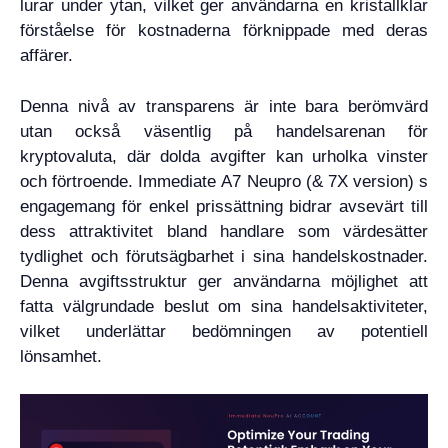
lurar under ytan, vilket ger användarna en kristallklar
förståelse för kostnaderna förknippade med deras
affärer.
Denna nivå av transparens är inte bara berömvärd
utan också väsentlig på handelsarenan för
kryptovaluta, där dolda avgifter kan urholka vinster
och förtroende. Immediate A7 Neupro (& 7X version) s
engagemang för enkel prissättning bidrar avsevärt till
dess attraktivitet bland handlare som värdesätter
tydlighet och förutsägbarhet i sina handelskostnader.
Denna avgiftsstruktur ger användarna möjlighet att
fatta välgrundade beslut om sina handelsaktiviteter,
vilket underlättar bedömningen av potentiell
lönsamhet.