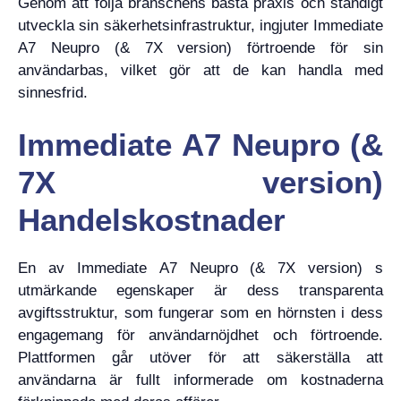
Genom att följa branschens bästa praxis och ständigt
utveckla sin säkerhetsinfrastruktur, ingjuter Immediate
A7 Neupro (& 7X version) förtroende för sin
användarbas, vilket gör att de kan handla med
sinnesfrid.
Immediate A7 Neupro (&
7X version)
Handelskostnader
En av Immediate A7 Neupro (& 7X version) s
utmärkande egenskaper är dess transparenta
avgiftsstruktur, som fungerar som en hörnsten i dess
engagemang för användarnöjdhet och förtroende.
Plattformen går utöver för att säkerställa att
användarna är fullt informerade om kostnaderna