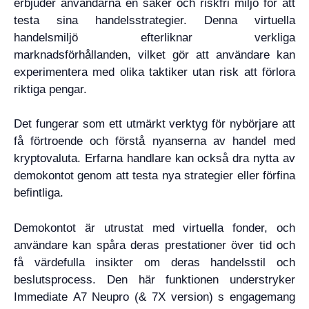
erbjuder användarna en säker och riskfri miljö för att
testa sina handelsstrategier. Denna virtuella
handelsmiljö efterliknar verkliga
marknadsförhållanden, vilket gör att användare kan
experimentera med olika taktiker utan risk att förlora
riktiga pengar.
Det fungerar som ett utmärkt verktyg för nybörjare att
få förtroende och förstå nyanserna av handel med
kryptovaluta. Erfarna handlare kan också dra nytta av
demokontot genom att testa nya strategier eller förfina
befintliga.
Demokontot är utrustat med virtuella fonder, och
användare kan spåra deras prestationer över tid och
få värdefulla insikter om deras handelsstil och
beslutsprocess. Den här funktionen understryker
Immediate A7 Neupro (& 7X version) s engagemang