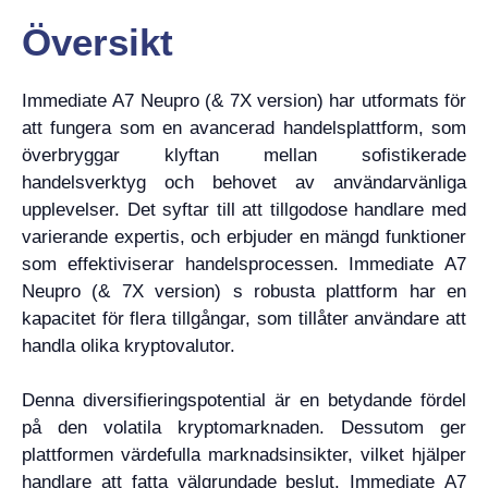
Översikt
Immediate A7 Neupro (& 7X version) har utformats för
att fungera som en avancerad handelsplattform, som
överbryggar klyftan mellan sofistikerade
handelsverktyg och behovet av användarvänliga
upplevelser. Det syftar till att tillgodose handlare med
varierande expertis, och erbjuder en mängd funktioner
som effektiviserar handelsprocessen. Immediate A7
Neupro (& 7X version) s robusta plattform har en
kapacitet för flera tillgångar, som tillåter användare att
handla olika kryptovalutor.
Denna diversifieringspotential är en betydande fördel
på den volatila kryptomarknaden. Dessutom ger
plattformen värdefulla marknadsinsikter, vilket hjälper
handlare att fatta välgrundade beslut. Immediate A7