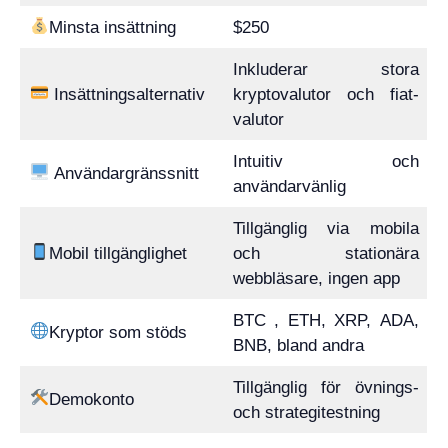
Minsta insättning
$250
Inkluderar stora
Insättningsalternativ
kryptovalutor och fiat-
valutor
Intuitiv och
Användargränssnitt
användarvänlig
Tillgänglig via mobila
Mobil tillgänglighet
och stationära
webbläsare, ingen app
BTC , ETH, XRP, ADA,
Kryptor som stöds
BNB, bland andra
Tillgänglig för övnings-
Demokonto
och strategitestning