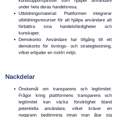
kundsupporttjänster som hjälper användare
under hela deras handelsresa.
Utbildningsmaterial: Plattformen integrerar
utbildningsresurser för att hjälpa användare att
förbättra sina handelsfärdigheter och
kunskaper.
Demokonto: Användare har tillgång till ett
demokonto för övnings- och strategitestning,
vilket erbjuder en riskfri miljö.
Nackdelar
Önskemål om transparens och legitimitet:
Frågor kring plattformens transparens och
legitimitet kan väcka försiktighet bland
potentiella användare, vilket kräver en
noggrann bedömning innan man åtar sig