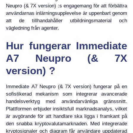
Neupro (& 7X version) :s engagemang för att förbättra
användarnas inlärningsupplevelse är uppenbart genom
att de tillhandahåller utbildningsmaterial och
vägledning från agenter.
Hur fungerar Immediate
A7 Neupro (& 7X
version) ?
Immediate A7 Neupro (& 7X version) fungerar på en
sofistikerad mekanism som integrerar avancerade
handelsverktyg med användarvänliga gränssnitt.
Plattformen erbjuder insiktsfull marknadsanalys, vilket
är avgörande för att handlare ska ligga i framkant på
den snabba kryptovalutamarknaden. Med integrerade
kryptosignaler och diagram får användare uppdaterad