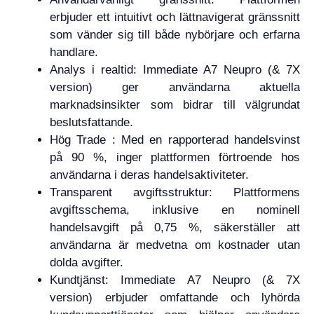
erbjuder ett intuitivt och lättnavigerat gränssnitt
som vänder sig till både nybörjare och erfarna
handlare.
Analys i realtid: Immediate A7 Neupro (& 7X
version) ger användarna aktuella
marknadsinsikter som bidrar till välgrundat
beslutsfattande.
Hög Trade : Med en rapporterad handelsvinst
på 90 %, inger plattformen förtroende hos
användarna i deras handelsaktiviteter.
Transparent avgiftsstruktur: Plattformens
avgiftsschema, inklusive en nominell
handelsavgift på 0,75 %, säkerställer att
användarna är medvetna om kostnader utan
dolda avgifter.
Kundtjänst: Immediate A7 Neupro (& 7X
version) erbjuder omfattande och lyhörda