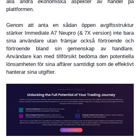
alla andra ekonomiska aspekter av handel på
plattformen.
Genom att anta en sådan öppen avgiftsstruktur
stärker Immediate A7 Neupro (& 7X version) inte bara
sina användare utan främjar också förtroende och
förtroende bland sin gemenskap av handlare.
Användare kan med tillförsikt bedöma den potentiella
lönsamheten för sina affärer samtidigt som de effektivt
hanterar sina utgifter.