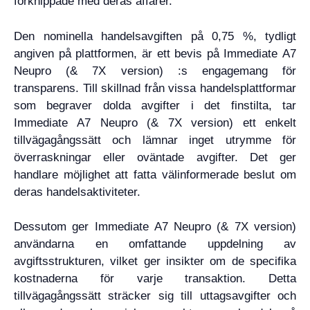
förknippade med deras affärer.
Den nominella handelsavgiften på 0,75 %, tydligt
angiven på plattformen, är ett bevis på Immediate A7
Neupro (& 7X version) :s engagemang för
transparens. Till skillnad från vissa handelsplattformar
som begraver dolda avgifter i det finstilta, tar
Immediate A7 Neupro (& 7X version) ett enkelt
tillvägagångssätt och lämnar inget utrymme för
överraskningar eller oväntade avgifter. Det ger
handlare möjlighet att fatta välinformerade beslut om
deras handelsaktiviteter.
Dessutom ger Immediate A7 Neupro (& 7X version)
användarna en omfattande uppdelning av
avgiftsstrukturen, vilket ger insikter om de specifika
kostnaderna för varje transaktion. Detta
tillvägagångssätt sträcker sig till uttagsavgifter och