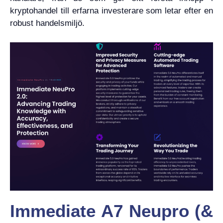
kryptohandel till erfarna investerare som letar efter en
robust handelsmiljö.
Immediate A7 Neupro (&