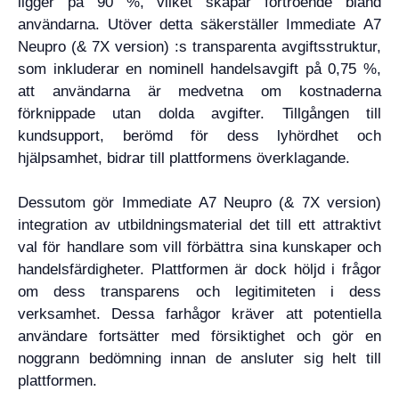
ligger på 90 %, vilket skapar förtroende bland
användarna. Utöver detta säkerställer Immediate A7
Neupro (& 7X version) :s transparenta avgiftsstruktur,
som inkluderar en nominell handelsavgift på 0,75 %,
att användarna är medvetna om kostnaderna
förknippade utan dolda avgifter. Tillgången till
kundsupport, berömd för dess lyhördhet och
hjälpsamhet, bidrar till plattformens överklagande.
Dessutom gör Immediate A7 Neupro (& 7X version)
integration av utbildningsmaterial det till ett attraktivt
val för handlare som vill förbättra sina kunskaper och
handelsfärdigheter. Plattformen är dock höljd i frågor
om dess transparens och legitimiteten i dess
verksamhet. Dessa farhågor kräver att potentiella
användare fortsätter med försiktighet och gör en
noggrann bedömning innan de ansluter sig helt till
plattformen.