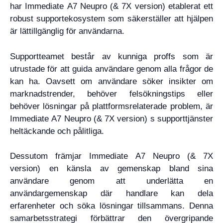
har Immediate A7 Neupro (& 7X version) etablerat ett
robust supportekosystem som säkerställer att hjälpen
är lättillgänglig för användarna.
Supportteamet består av kunniga proffs som är
utrustade för att guida användare genom alla frågor de
kan ha. Oavsett om användare söker insikter om
marknadstrender, behöver felsökningstips eller
behöver lösningar på plattformsrelaterade problem, är
Immediate A7 Neupro (& 7X version) s supporttjänster
heltäckande och pålitliga.
Dessutom främjar Immediate A7 Neupro (& 7X
version) en känsla av gemenskap bland sina
användare genom att underlätta en
användargemenskap där handlare kan dela
erfarenheter och söka lösningar tillsammans. Denna
samarbetsstrategi förbättrar den övergripande