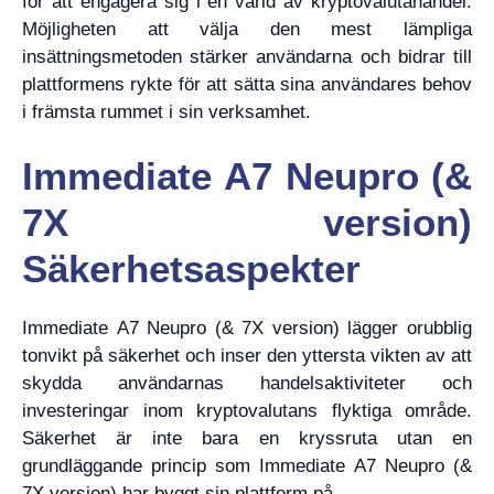
för att engagera sig i en värld av kryptovalutahandel.
Möjligheten att välja den mest lämpliga
insättningsmetoden stärker användarna och bidrar till
plattformens rykte för att sätta sina användares behov
i främsta rummet i sin verksamhet.
Immediate A7 Neupro (&
7X version)
Säkerhetsaspekter
Immediate A7 Neupro (& 7X version) lägger orubblig
tonvikt på säkerhet och inser den yttersta vikten av att
skydda användarnas handelsaktiviteter och
investeringar inom kryptovalutans flyktiga område.
Säkerhet är inte bara en kryssruta utan en
grundläggande princip som Immediate A7 Neupro (&
7X version) har byggt sin plattform på.