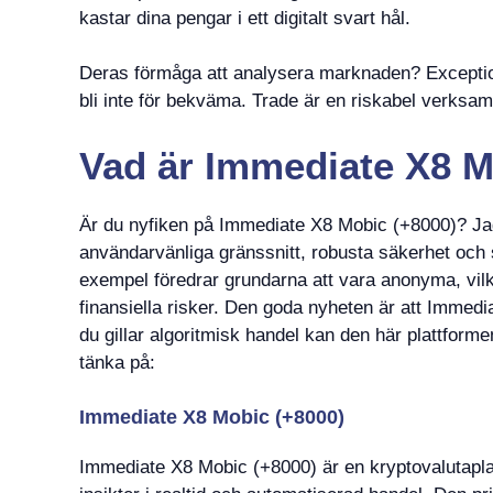
kastar dina pengar i ett digitalt svart hål.
Deras förmåga att analysera marknaden? Exception
bli inte för bekväma. Trade är en riskabel verksam
Vad är Immediate X8 M
Är du nyfiken på Immediate X8 Mobic (+8000)? Jag 
användarvänliga gränssnitt, robusta säkerhet och 
exempel föredrar grundarna att vara anonyma, vilke
finansiella risker. Den goda nyheten är att Immedi
du gillar algoritmisk handel kan den här plattform
tänka på:
Immediate X8 Mobic (+8000)
Immediate X8 Mobic (+8000) är en kryptovalutaplat