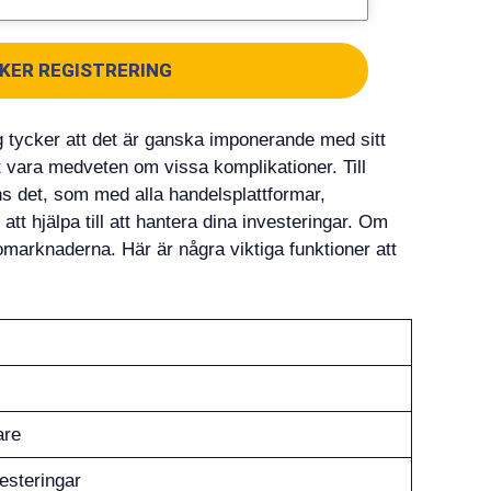
KER REGISTRERING
ag tycker att det är ganska imponerande med sitt
t vara medveten om vissa komplikationer. Till
ns det, som med alla handelsplattformar,
t hjälpa till att hantera dina investeringar. Om
omarknaderna. Här är några viktiga funktioner att
are
esteringar