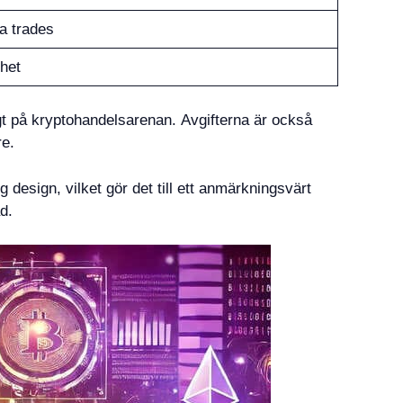
a trades
ghet
igt på kryptohandelsarenan. Avgifterna är också
re.
design, vilket gör det till ett anmärkningsvärt
d.