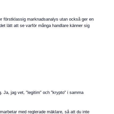
der förstklassig marknadsanalys utan också ger en
et lätt att se varför många handlare känner sig
 Ja, jag vet, ”legitim” och ”krypto” i samma
samarbetar med reglerade mäklare, så att du inte