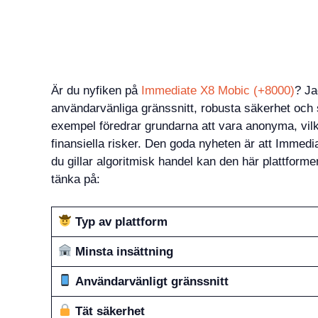
Är du nyfiken på
Immediate X8 Mobic (+8000)
? Ja
användarvänliga gränssnitt, robusta säkerhet och 
exempel föredrar grundarna att vara anonyma, vilke
finansiella risker. Den goda nyheten är att Immedi
du gillar algoritmisk handel kan den här plattform
tänka på:
Typ av plattform
Minsta insättning
Användarvänligt gränssnitt
Tät säkerhet