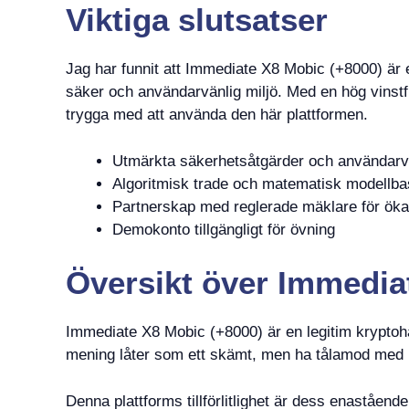
Viktiga slutsatser
Jag har funnit att Immediate X8 Mobic (+8000) är 
säker och användarvänlig miljö. Med en hög vinstf
trygga med att använda den här plattformen.
Utmärkta säkerhetsåtgärder och användarvä
Algoritmisk trade och matematisk modellb
Partnerskap med reglerade mäklare för ökad t
Demokonto tillgängligt för övning
Översikt över Immedia
Immediate X8 Mobic (+8000) är en legitim kryptoha
mening låter som ett skämt, men ha tålamod med 
Denna plattforms tillförlitlighet är dess enaståen