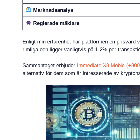
Marknadsanalys
Reglerade mäklare
Enligt min erfarenhet har plattformen en prisvärd 
rimliga och ligger vanligtvis på 1-2% per transaktion
Sammantaget erbjuder
Immediate X8 Mobic (+80
alternativ för dem som är intresserade av kryptohan