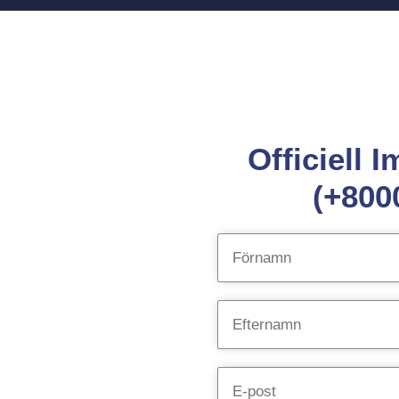
Officiell 
(+800