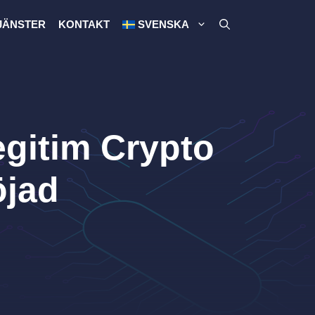
JÄNSTER
KONTAKT
SVENSKA
egitim Crypto
öjad