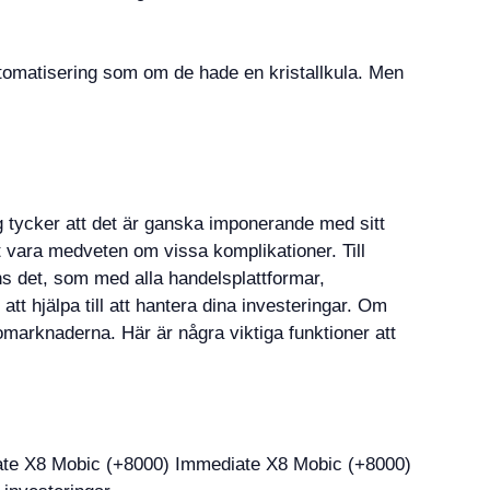
tomatisering som om de hade en kristallkula. Men
g tycker att det är ganska imponerande med sitt
t vara medveten om vissa komplikationer. Till
ns det, som med alla handelsplattformar,
t hjälpa till att hantera dina investeringar. Om
omarknaderna. Här är några viktiga funktioner att