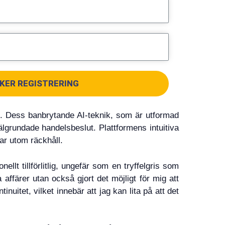
KER REGISTRERING
l. Dess banbrytande AI-teknik, som är utformad
välgrundade handelsbeslut. Plattformens intuitiva
ar utom räckhåll.
llt tillförlitlig, ungefär som en tryffelgris som
 affärer utan också gjort det möjligt för mig att
nuitet, vilket innebär att jag kan lita på att det