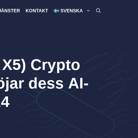
JÄNSTER
KONTAKT
SVENSKA
 X5) Crypto
jar dess AI-
24