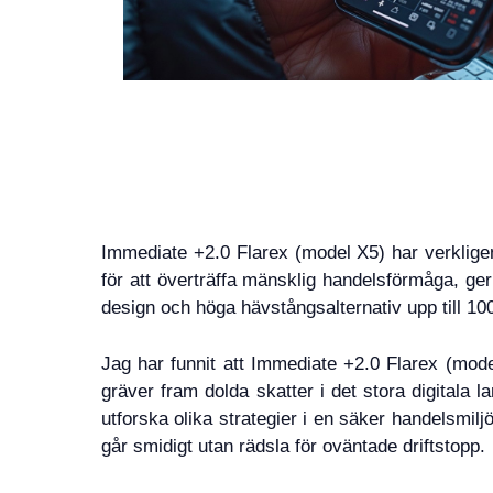
Immediate +2.0 Flarex (model X5) har verklige
för att överträffa mänsklig handelsförmåga, ger 
design och höga hävstångsalternativ upp till 10
Jag har funnit att Immediate +2.0 Flarex (model 
gräver fram dolda skatter i det stora digitala l
utforska olika strategier i en säker handelsmiljö
går smidigt utan rädsla för oväntade driftstopp.