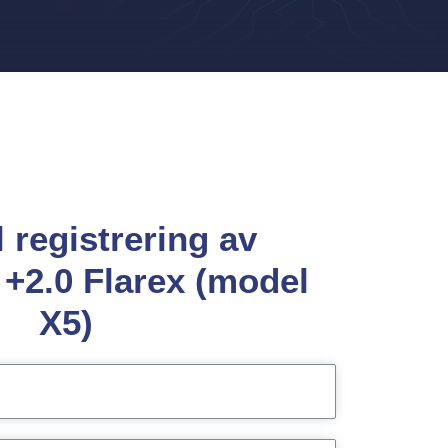
l registrering av
+2.0 Flarex (model
X5)