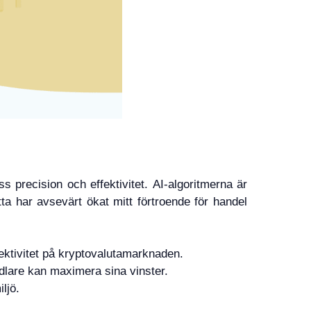
precision och effektivitet. AI-algoritmerna är
ta har avsevärt ökat mitt förtroende för handel
ektivitet på kryptovalutamarknaden.
ndlare kan maximera sina vinster.
ljö.