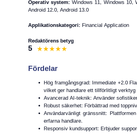
Operativ system:
Windows 11, Windows 10, Wi
Android 12.0, Android 13.0
Applikationskategori:
Financial Application
Redaktörens betyg
5
Fördelar
Hög framgångsgrad: Immediate +2.0 Flar
vilket ger handlare ett tillförlitligt verkty
Avancerad AI-teknik: Använder sofistike
Robust säkerhet: Förbättrad med toppniv
Användarvänligt gränssnitt: Plattformen
erfarna handlare.
Responsiv kundsupport: Erbjuder support