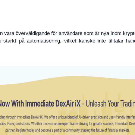
 vara överväldigande för användare som är nya inom krypto
g starkt på automatisering, vilket kanske inte tilltalar ha