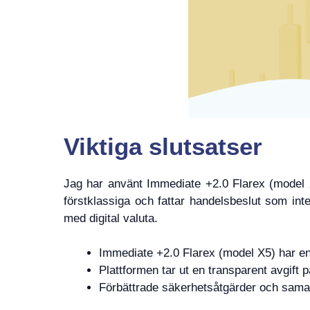
Viktiga slutsatser
Jag har använt Immediate +2.0 Flarex (model X
förstklassiga och fattar handelsbeslut som int
med digital valuta.
Immediate +2.0 Flarex (model X5) har en
Plattformen tar ut en transparent avgift 
Förbättrade säkerhetsåtgärder och samar