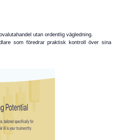
valutahandel utan ordentlig vägledning.
ndlare som föredrar praktisk kontroll över sina