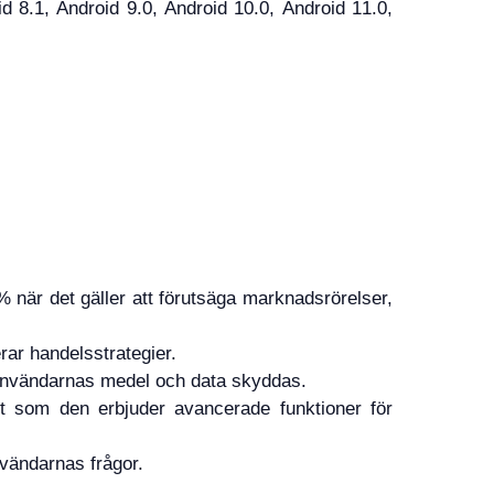
8.1, Android 9.0, Android 10.0, Android 11.0,
är det gäller att förutsäga marknadsrörelser,
ar handelsstrategier.
 användarnas medel och data skyddas.
igt som den erbjuder avancerade funktioner för
vändarnas frågor.