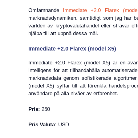
Omfamnande
Immediate +2.0 Flarex (mode
marknadsdynamiken, samtidigt som jag har beh
världen av kryptovalutahandel eller strävar eft
hjälpa till att uppnå dessa mål.
Immediate +2.0 Flarex (model X5)
Immediate +2.0 Flarex (model X5) är en avance
intelligens för att tillhandahålla automatisera
marknadsdata genom sofistikerade algoritmer 
(model X5) syftar till att förenkla handelspr
användare på alla nivåer av erfarenhet.
Pris:
250
Pris Valuta:
USD