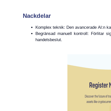
Nackdelar
Komplex teknik: Den avancerade AI:n kan
Begränsad manuell kontroll: Förlitar si
handelsbeslut.