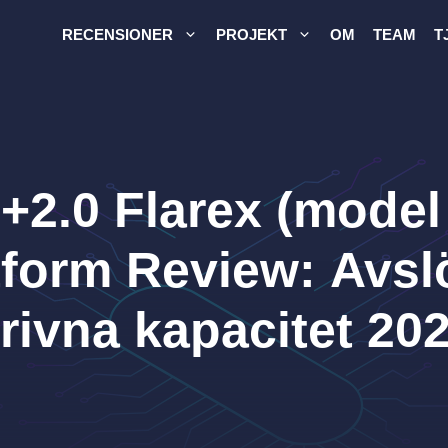
RECENSIONER
PROJEKT
OM
TEAM
T
+2.0 Flarex (model
tform Review: Avslö
rivna kapacitet 20