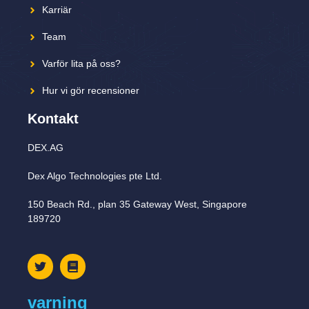
Karriär
Team
Varför lita på oss?
Hur vi gör recensioner
Kontakt
DEX.AG
Dex Algo Technologies pte Ltd.
150 Beach Rd., plan 35 Gateway West, Singapore
189720
varning