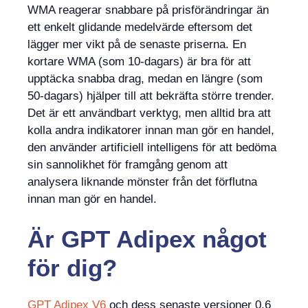
WMA reagerar snabbare på prisförändringar än
ett enkelt glidande medelvärde eftersom det
lägger mer vikt på de senaste priserna. En
kortare WMA (som 10-dagars) är bra för att
upptäcka snabba drag, medan en längre (som
50-dagars) hjälper till att bekräfta större trender.
Det är ett användbart verktyg, men alltid bra att
kolla andra indikatorer innan man gör en handel,
den använder artificiell intelligens för att bedöma
sin sannolikhet för framgång genom att
analysera liknande mönster från det förflutna
innan man gör en handel.
Är
GPT Adipex något
för dig?
GPT Adipex V6
och dess senaste versioner 0.6