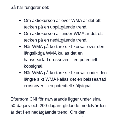
Så här fungerar det:
Om aktiekursen är över WMA är det ett
tecken på en uppåtgående trend.
Om aktiekursen är under WMA är det ett
tecken på en nedåtgående trend.
När WMA på kortare sikt korsar över den
långsiktiga WMA kallas det en
hausseartad crossover – en potentiell
köpsignal.
När WMA på kortare sikt korsar under den
längre sikt WMA kallas det en baisseartad
crossover – en potentiell säljsignal.
Eftersom CNI för närvarande ligger under sina
50-dagars och 200-dagars glidande medelvärden
är det i en nedåtgående trend. Om den