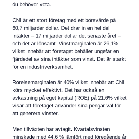
du behöver veta.
CNI är ett stort företag med ett börsvärde på
60,7 miljarder dollar. Det drar in en hel del
intäkter – 17 miljarder dollar det senaste året –
och det är lönsamt. Vinstmarginalen är 26,1%
vilket innebär att företaget behåller ungefär en
fjärdedel av sina intäkter som vinst. Det är starkt
för en industriverksamhet.
Rörelsemarginalen är 40% vilket innebär att CNI
körs mycket effektivt. Det har också en
avkastning på eget kapital (ROE) på 21,6% vilket
visar att företaget använder sina pengar väl för
att generera vinster.
Men tillväxten har avtagit. Kvartalsvinsten
minskade med 44,6 % jämfört med föregående år