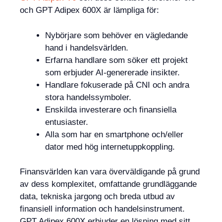
och GPT Adipex 600X är lämpliga för:
Nybörjare som behöver en vägledande
hand i handelsvärlden.
Erfarna handlare som söker ett projekt
som erbjuder AI-genererade insikter.
Handlare fokuserade på CNI och andra
stora handelssymboler.
Enskilda investerare och finansiella
entusiaster.
Alla som har en smartphone och/eller
dator med hög internetuppkoppling.
Finansvärlden kan vara överväldigande på grund
av dess komplexitet, omfattande grundläggande
data, tekniska jargong och breda utbud av
finansiell information och handelsinstrument.
GPT Adipex 600X erbjuder en lösning med sitt