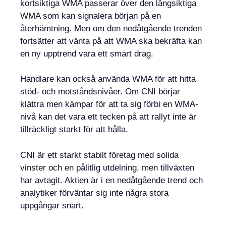
kortsiktiga WMA passerar över den långsiktiga
WMA som kan signalera början på en
återhämtning. Men om den nedåtgående trenden
fortsätter att vänta på att WMA ska bekräfta kan
en ny upptrend vara ett smart drag.
Handlare kan också använda WMA för att hitta
stöd- och motståndsnivåer. Om CNI börjar
klättra men kämpar för att ta sig förbi en WMA-
nivå kan det vara ett tecken på att rallyt inte är
tillräckligt starkt för att hålla.
CNI är ett starkt stabilt företag med solida
vinster och en pålitlig utdelning, men tillväxten
har avtagit. Aktien är i en nedåtgående trend och
analytiker förväntar sig inte några stora
uppgångar snart.