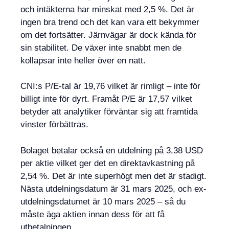
och intäkterna har minskat med 2,5 %. Det är
ingen bra trend och det kan vara ett bekymmer
om det fortsätter. Järnvägar är dock kända för
sin stabilitet. De växer inte snabbt men de
kollapsar inte heller över en natt.
CNI:s P/E-tal är 19,76 vilket är rimligt – inte för
billigt inte för dyrt. Framåt P/E är 17,57 vilket
betyder att analytiker förväntar sig att framtida
vinster förbättras.
Bolaget betalar också en utdelning på 3,38 USD
per aktie vilket ger det en direktavkastning på
2,54 %. Det är inte superhögt men det är stadigt.
Nästa utdelningsdatum är 31 mars 2025, och ex-
utdelningsdatumet är 10 mars 2025 – så du
måste äga aktien innan dess för att få
utbetalningen.