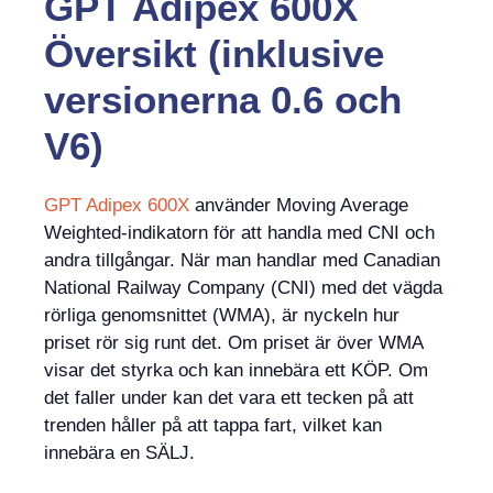
GPT Adipex 600X
Översikt (inklusive
versionerna 0.6 och
V6)
GPT Adipex 600X
använder Moving Average
Weighted-indikatorn för att handla med CNI och
andra tillgångar. När man handlar med Canadian
National Railway Company (CNI) med det vägda
rörliga genomsnittet (WMA), är nyckeln hur
priset rör sig runt det. Om priset är över WMA
visar det styrka och kan innebära ett KÖP. Om
det faller under kan det vara ett tecken på att
trenden håller på att tappa fart, vilket kan
innebära en SÄLJ.