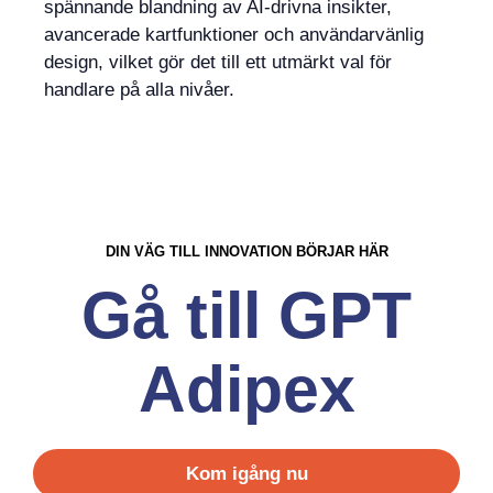
spännande blandning av AI-drivna insikter,
avancerade kartfunktioner och användarvänlig
design, vilket gör det till ett utmärkt val för
handlare på alla nivåer.
DIN VÄG TILL INNOVATION BÖRJAR HÄR
Gå till GPT
Adipex
Kom igång nu