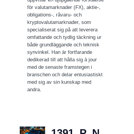
för valutamarknader (FX), aktie-,
obligations-, råvaru- och
kryptovalutamarknader, som
specialiserat sig på att leverera
omfattande och tydlig täckning ur
både grundläggande och teknisk
synvinkel. Han är fortfarande
dedikerad till att hålla sig à jour
med de senaste framstegen i
branschen och delar entusiastiskt
med sig av sin kunskap med
andra.
1391_P_N