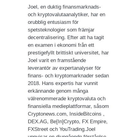
Joel, en duktig finansmarknads-
och kryptovalutaanalytiker, har en
orubblig entusiasm för
spetsteknologier som främjar
decentralisering. Efter att ha tagit
en examen i ekonomi från ett
prestigefyllt brittiskt universitet, har
Joel varit en framstående
leverantör av expertanalyser för
finans- och kryptomarknader sedan
2018. Hans expertis har vunnit
erkännande genom många
välrenommerade kryptovaluta och
finansiella medieplattformar, såsom
Cryptonews.com, InsideBitcoins ,
DEX.AG, Be[In]Crypto, FX Empire,
FXStreet och YouTrading.Joel
uppvisar en djupgående förståelse