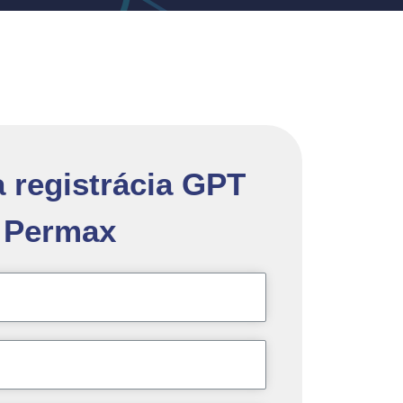
a registrácia GPT
Permax