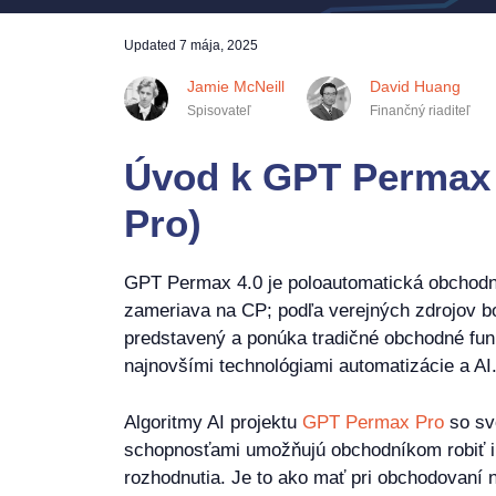
Updated
7 mája, 2025
Jamie McNeill
David Huang
Spisovateľ
Finančný riaditeľ
Úvod k GPT Permax 
Pro)
GPT Permax 4.0 je poloautomatická obchodná
zameriava na CP; podľa verejných zdrojov b
predstavený a ponúka tradičné obchodné fun
najnovšími technológiami automatizácie a AI
Algoritmy AI projektu
GPT Permax Pro
so sv
schopnosťami umožňujú obchodníkom robiť i
rozhodnutia. Je to ako mať pri obchodovaní n