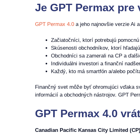
Je
GPT Permax
pre 
GPT Permax 4.0
a jeho najnovšie verzie Ai
Začiatočníci, ktorí potrebujú pomocn
Skúsenosti obchodníkov, ktorí hľadajú
Obchodníci sa zamerali na CP a ďalš
Individuálni investori a finanční nadše
Každý, kto má smartfón a/alebo počít
Finančný svet môže byť ohromujúci vďaka sv
informácií a obchodných nástrojov. GPT Per
GPT Permax 4.0 vrát
Canadian Pacific Kansas City Limited (CP