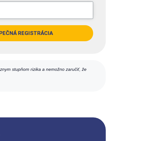
PEČNÁ REGISTRÁCIA
ôznym stupňom rizika a nemožno zaručiť, že