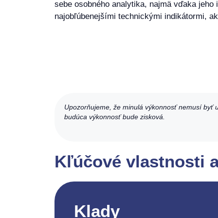
sebe osobného analytika, najmä vďaka jeho i
najobľúbenejšími technickými indikátormi, a
Upozorňujeme, že minulá výkonnosť nemusí byť uk
budúca výkonnosť bude zisková.
Kľúčové vlastnosti
Klady