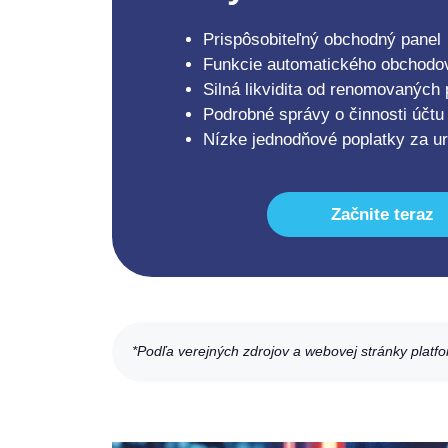
Prispôsobiteľný obchodný panel
Funkcie automatického obchodo
Silná likvidita od renomovaných
Podrobné správy o činnosti účtu
Nízke jednodňové poplatky za ur
Začnite teraz
*Podľa verejných zdrojov a webovej stránky platf