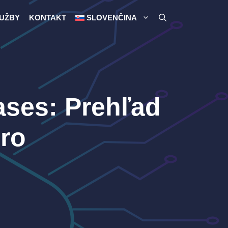
UŽBY
KONTAKT
SLOVENČINA
ases: Prehľad
ro