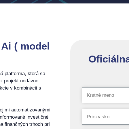
Ai ( model
Oficiáln
 platforma, ktorá sa
ol projekt nedávno
kcie v kombinácii s
.
ojimi automatizovanými
nformované investičné
a finančných trhoch pri