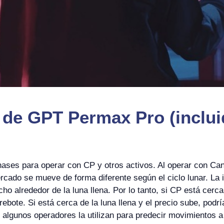
 de GPT Permax Pro (inclui
hases para operar con CP y otros activos. Al operar con Ca
cado se mueve de forma diferente según el ciclo lunar. La 
ho alrededor de la luna llena. Por lo tanto, si CP está cerca
bote. Si está cerca de la luna llena y el precio sube, pod
o algunos operadores la utilizan para predecir movimientos 