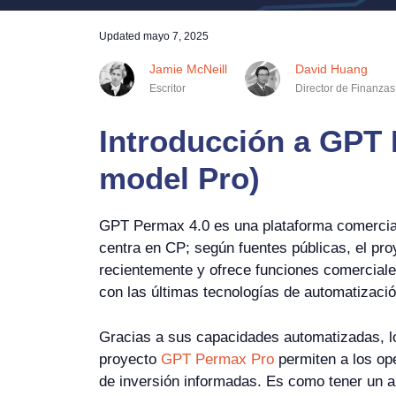
Updated
mayo 7, 2025
Jamie McNeill
David Huang
Escritor
Director de Finanzas
Introducción a GPT 
model Pro)
GPT Permax 4.0 es una plataforma comercia
centra en CP; según fuentes públicas, el pr
recientemente y ofrece funciones comercial
con las últimas tecnologías de automatización 
Gracias a sus capacidades automatizadas, lo
proyecto
GPT Permax Pro
permiten a los op
de inversión informadas. Es como tener un an