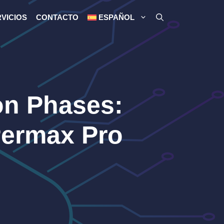
VICIOS
CONTACTO
ESPAÑOL
on Phases:
Permax Pro