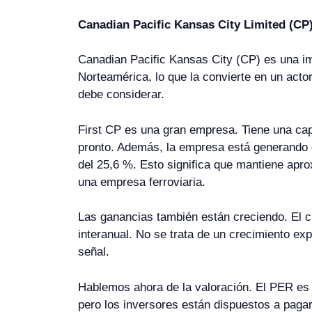
Canadian Pacific Kansas City Limited (CP
Canadian Pacific Kansas City (CP) es una i
Norteamérica, lo que la convierte en un actor
debe considerar.
First CP es una gran empresa. Tiene una capi
pronto. Además, la empresa está generando 
del 25,6 %. Esto significa que mantiene apr
una empresa ferroviaria.
Las ganancias también están creciendo. El cr
interanual. No se trata de un crecimiento ex
señal.
Hablemos ahora de la valoración. El PER es 
pero los inversores están dispuestos a paga