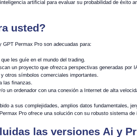
teligencia artificial para evaluar su probabilidad de éxito 
ra usted?
 y GPT Permax Pro son adecuadas para:
que les guíe en el mundo del trading.
can un proyecto que ofrezca perspectivas generadas por I
y otros símbolos comerciales importantes.
a las finanzas.
o un ordenador con una conexión a Internet de alta velocid
bido a sus complejidades, amplios datos fundamentales, jer
ermax Pro ofrece una solución con su robusto sistema de int
uidas las versiones Ai y Pr