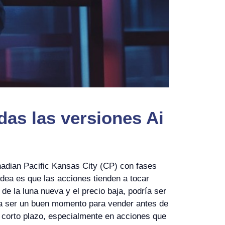
das las versiones Ai
nadian Pacific Kansas City (CP) con fases
idea es que las acciones tienden a tocar
 de la luna nueva y el precio baja, podría ser
ría ser un buen momento para vender antes de
a corto plazo, especialmente en acciones que