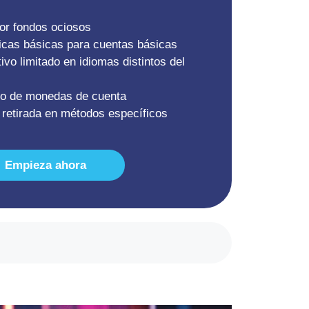
por fondos ociosos
icas básicas para cuentas básicas
ivo limitado en idiomas distintos del
do de monedas de cuenta
retirada en métodos específicos
Empieza ahora