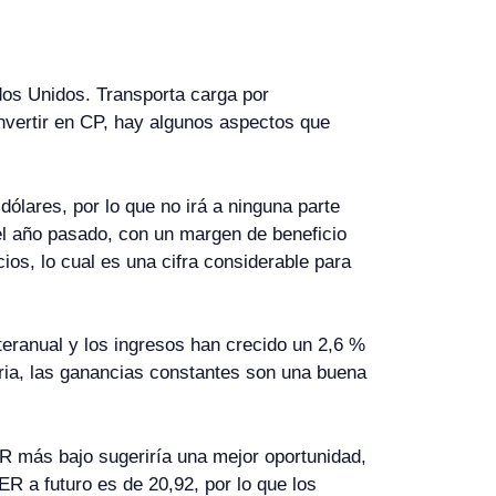
os Unidos. Transporta carga por
 invertir en CP, hay algunos aspectos que
ólares, por lo que no irá a ninguna parte
l año pasado, con un margen de beneficio
os, lo cual es una cifra considerable para
teranual y los ingresos han crecido un 2,6 %
aria, las ganancias constantes son una buena
ER más bajo sugeriría una mejor oportunidad,
R a futuro es de 20,92, por lo que los