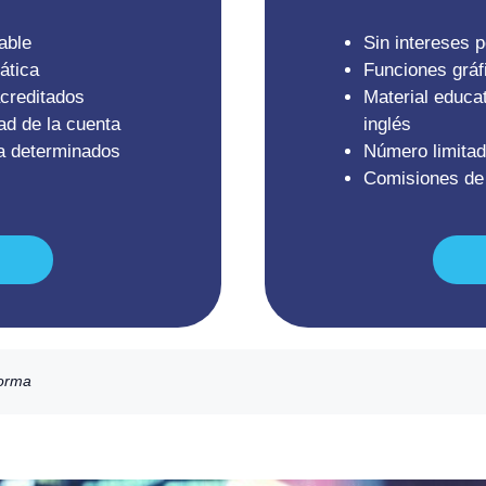
able
Sin intereses 
ática
Funciones gráf
acreditados
Material educat
ad de la cuenta
inglés
a determinados
Número limita
Comisiones de 
forma