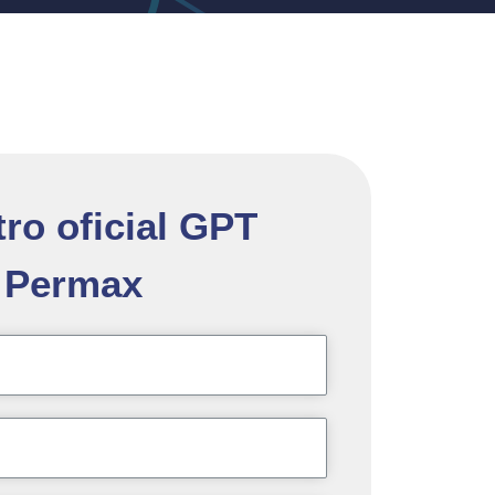
ro oficial GPT
Permax