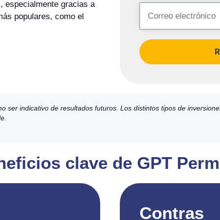
, especialmente gracias a
 más populares, como el
R
ser indicativo de resultados futuros. Los distintos tipos de inversion
le.
eneficios clave de GPT Per
Contras