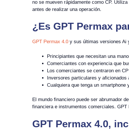
no se mueven rápidamente como CP. Utiliza in
antes de realizar una operación.
¿Es
GPT Permax
pa
GPT Permax 4.0
y sus últimas versiones Ai
Principiantes que necesitan una mano 
Comerciantes con experiencia que bus
Los comerciantes se centraron en CP 
Inversores particulares y aficionados 
Cualquiera que tenga un smartphone y/
El mundo financiero puede ser abrumador de
financiera e instrumentos comerciales. GPT P
GPT Permax 4.0, incl