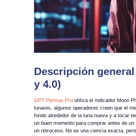
Descripción general
y 4.0)
GPT Permax Pro
utiliza el indicador Moon P
lunares, algunos operadores creen que el mer
fondo alrededor de la luna nueva y a tocar tec
un buen momento para comprar antes de un re
un retroceso. No es una ciencia exacta, per