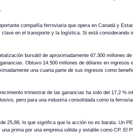
)
mportante compañía ferroviaria que opera en Canadá y Estad
 clave en el transporte y la logística. Si está considerando
talización bursátil de aproximadamente 67.300 millones de d
ganancias. Obtuvo 14.500 millones de dólares en ingresos e
oximadamente una cuarta parte de sus ingresos como benefici
ecimiento trimestral de las ganancias ha sido del 17,2 % in
plosivo, pero para una industria consolidada como la ferrovi
de 25,88, lo que significa que la acción no es barata. Un P
r una prima por una empresa sólida y estable como CP. El PE