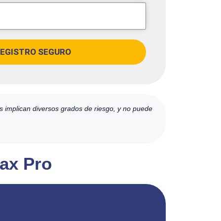
EGISTRO SEGURO
es implican diversos grados de riesgo, y no puede
max Pro