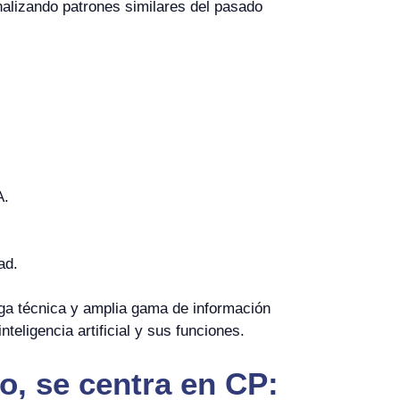
analizando patrones similares del pasado
A.
ad.
ga técnica y amplia gama de información
eligencia artificial y sus funciones.
o, se centra en CP: