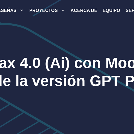
ESEÑAS
PROYECTOS
ACERCA DE
EQUIPO
SER
x 4.0 (Ai) con Mo
de la versión GPT 