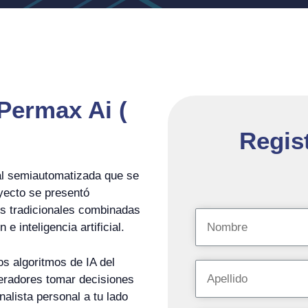
Permax Ai (
Regist
l semiautomatizada que se
oyecto se presentó
es tradicionales combinadas
e inteligencia artificial.
s algoritmos de IA del
eradores tomar decisiones
alista personal a tu lado