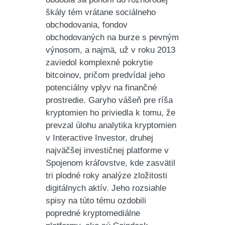
škály tém vrátane sociálneho
obchodovania, fondov
obchodovaných na burze s pevným
výnosom, a najmä, už v roku 2013
zaviedol komplexné pokrytie
bitcoinov, pričom predvídal jeho
potenciálny vplyv na finančné
prostredie. Garyho vášeň pre ríša
kryptomien ho priviedla k tomu, že
prevzal úlohu analytika kryptomien
v Interactive Investor, druhej
najväčšej investičnej platforme v
Spojenom kráľovstve, kde zasvätil
tri plodné roky analýze zložitosti
digitálnych aktív. Jeho rozsiahle
spisy na túto tému ozdobili
popredné kryptomediálne