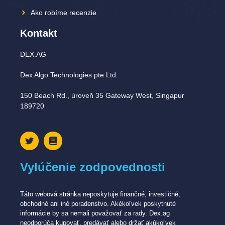
Ako robíme recenzie
Kontakt
DEX.AG
Dex Algo Technologies pte Ltd.
150 Beach Rd., úroveň 35 Gateway West, Singapur
189720
Vylúčenie zodpovednosti
Táto webová stránka neposkytuje finančné, investičné,
obchodné ani iné poradenstvo. Akékoľvek poskytnuté
informácie by sa nemali považovať za rady. Dex.ag
neodporúča kupovať, predávať alebo držať akúkoľvek