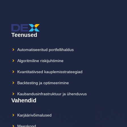
Teenused
Automatiseeritud portfellihaldus
Algoritmiline riskijuhtimine
Kvantitatiivsed kauplemisstrateegiad
Backtesting ja optimeerimine
Kaubandusinfrastruktuur ja ühenduvus
Vahendid
Karjäärivõimalused
Meeskond