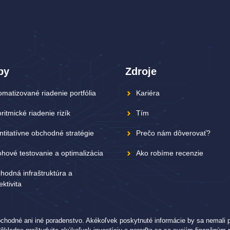
by
Zdroje
omatizované riadenie portfólia
Kariéra
ritmické riadenie rizík
Tím
ntitatívne obchodné stratégie
Prečo nám dôverovať?
ohové testovanie a optimalizácia
Ako robíme recenzie
hodná infraštruktúra a
ktivita
bchodné ani iné poradenstvo. Akékoľvek poskytnuté informácie by sa nemali