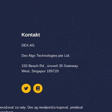
Kontakt
DEX.AG
Dex Algo Technologies pte Ltd.
150 Beach Rd., úroveň 35 Gateway
West, Singapur 189720
 považovať za rady. Dex.ag neodporúča kupovať, predávať