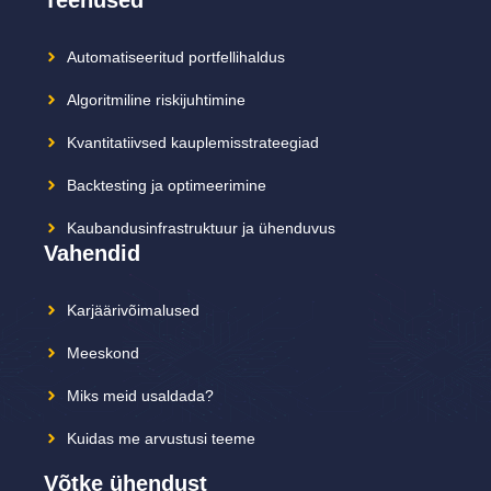
Automatiseeritud portfellihaldus
Algoritmiline riskijuhtimine
Kvantitatiivsed kauplemisstrateegiad
Backtesting ja optimeerimine
Kaubandusinfrastruktuur ja ühenduvus
Vahendid
Karjäärivõimalused
Meeskond
Miks meid usaldada?
Kuidas me arvustusi teeme
Võtke ühendust