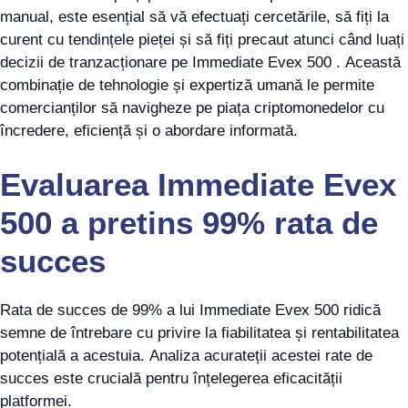
manual, este esențial să vă efectuați cercetările, să fiți la
curent cu tendințele pieței și să fiți precaut atunci când luați
decizii de tranzacționare pe Immediate Evex 500 . Această
combinație de tehnologie și expertiză umană le permite
comercianților să navigheze pe piața criptomonedelor cu
încredere, eficiență și o abordare informată.
Evaluarea Immediate Evex
500 a pretins 99% rata de
succes
Rata de succes de 99% a lui Immediate Evex 500 ridică
semne de întrebare cu privire la fiabilitatea și rentabilitatea
potențială a acestuia. Analiza acurateții acestei rate de
succes este crucială pentru înțelegerea eficacității
platformei.