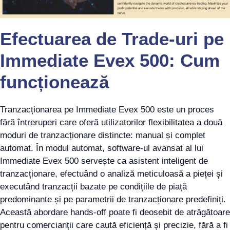
Efectuarea de Trade-uri pe
Immediate Evex 500: Cum
funcționează
Tranzacționarea pe Immediate Evex 500 este un proces
fără întreruperi care oferă utilizatorilor flexibilitatea a două
moduri de tranzacționare distincte: manual și complet
automat. În modul automat, software-ul avansat al lui
Immediate Evex 500 servește ca asistent inteligent de
tranzacționare, efectuând o analiză meticuloasă a pieței și
executând tranzacții bazate pe condițiile de piață
predominante și pe parametrii de tranzacționare predefiniți.
Această abordare hands-off poate fi deosebit de atrăgătoare
pentru comercianții care caută eficiență și precizie, fără a fi