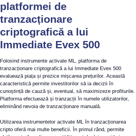
platformei de
tranzacționare
criptografică a lui
Immediate Evex 500
Folosind instrumente activate ML, platforma de
tranzacționare criptografică a lui Immediate Evex 500
evaluează piața și prezice mișcarea prețurilor. Această
caracteristică permite investitorilor să ia decizii în
cunoștință de cauză și, eventual, să maximizeze profiturile.
Platforma efectuează și tranzacții în numele utilizatorilor,
eliminând nevoia de tranzacționare manuală.
Utilizarea instrumentelor activate ML în tranzacționarea
cripto oferă mai multe beneficii. În primul rând, permite