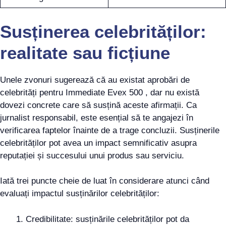
Susținerea celebrităților:
realitate sau ficțiune
Unele zvonuri sugerează că au existat aprobări de
celebrități pentru Immediate Evex 500 , dar nu există
dovezi concrete care să susțină aceste afirmații. Ca
jurnalist responsabil, este esențial să te angajezi în
verificarea faptelor înainte de a trage concluzii. Susținerile
celebrităților pot avea un impact semnificativ asupra
reputației și succesului unui produs sau serviciu.
Iată trei puncte cheie de luat în considerare atunci când
evaluați impactul susținărilor celebrităților:
Credibilitate: susținările celebrităților pot da