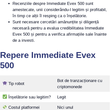
Recenziile despre Immediate Evex 500 sunt
amestecate, unii considerându-l legitim și profitabil,
în timp ce alții îl resping ca o înșelătorie.
Sunt necesare cercetări amănunțite și diligență
necesară pentru a evalua credibilitatea Immediate
Evex 500 și pentru a verifica afirmațiile sale înainte
de a investi.
Repere Immediate Evex
500
Bot de tranzacționare cu
Tip robot
criptomonede
Înșelătorie sau legitim?
Legit
Costul platformei
Nici unul