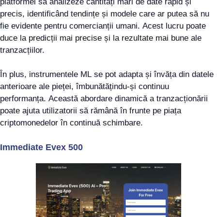
platformei să analizeze cantități mari de date rapid și
precis, identificând tendințe și modele care ar putea să nu
fie evidente pentru comercianții umani. Acest lucru poate
duce la predicții mai precise și la rezultate mai bune ale
tranzacțiilor.
În plus, instrumentele ML se pot adapta și învăța din datele
anterioare ale pieței, îmbunătățindu-și continuu
performanța. Această abordare dinamică a tranzacționării
poate ajuta utilizatorii să rămână în frunte pe piața
criptomonedelor în continuă schimbare.
Immediate Evex 500