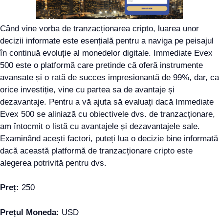
Când vine vorba de tranzacționarea cripto, luarea unor
decizii informate este esențială pentru a naviga pe peisajul
în continuă evoluție al monedelor digitale. Immediate Evex
500 este o platformă care pretinde că oferă instrumente
avansate și o rată de succes impresionantă de 99%, dar, ca
orice investiție, vine cu partea sa de avantaje și
dezavantaje. Pentru a vă ajuta să evaluați dacă Immediate
Evex 500 se aliniază cu obiectivele dvs. de tranzacționare,
am întocmit o listă cu avantajele și dezavantajele sale.
Examinând acești factori, puteți lua o decizie bine informată
dacă această platformă de tranzacționare cripto este
alegerea potrivită pentru dvs.
Preț:
250
Prețul Moneda:
USD