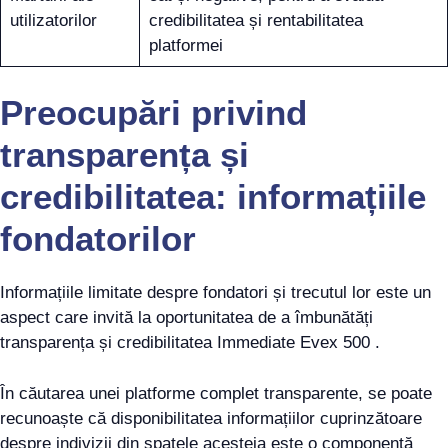
utilizatorilor
credibilitatea și rentabilitatea
platformei
Preocupări privind
transparența și
credibilitatea: informațiile
fondatorilor
Informațiile limitate despre fondatori și trecutul lor este un
aspect care invită la oportunitatea de a îmbunătăți
transparența și credibilitatea Immediate Evex 500 .
În căutarea unei platforme complet transparente, se poate
recunoaște că disponibilitatea informațiilor cuprinzătoare
despre indivizii din spatele acesteia este o componentă