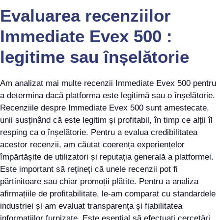
Evaluarea recenziilor
Immediate Evex 500 :
legitime sau înșelătorie
Am analizat mai multe recenzii Immediate Evex 500 pentru
a determina dacă platforma este legitimă sau o înșelătorie.
Recenziile despre Immediate Evex 500 sunt amestecate,
unii susținând că este legitim și profitabil, în timp ce alții îl
resping ca o înșelătorie. Pentru a evalua credibilitatea
acestor recenzii, am căutat coerența experiențelor
împărtășite de utilizatori și reputația generală a platformei.
Este important să rețineți că unele recenzii pot fi
părtinitoare sau chiar promoții plătite. Pentru a analiza
afirmațiile de profitabilitate, le-am comparat cu standardele
industriei și am evaluat transparența și fiabilitatea
informațiilor furnizate. Este esențial să efectuați cercetări