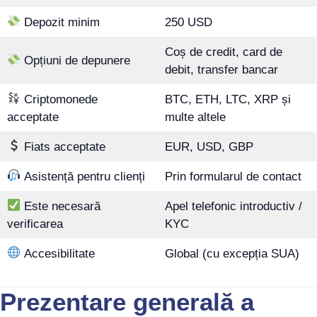
Depozit minim
250 USD
Coș de credit, card de
Opțiuni de depunere
debit, transfer bancar
Criptomonede
BTC, ETH, LTC, XRP și
acceptate
multe altele
Fiats acceptate
EUR, USD, GBP
Asistență pentru clienți
Prin formularul de contact
Este necesară
Apel telefonic introductiv /
verificarea
KYC
Accesibilitate
Global (cu excepția SUA)
Prezentare generală a