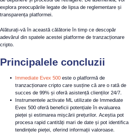
explora preocupările legate de lipsa de reglementare și
transparența platformei.
Alăturați-vă în această călătorie în timp ce descopăr
adevărul din spatele acestei platforme de tranzacționare
cripto.
Principalele concluzii
Immediate Evex 500
este o platformă de
tranzacționare cripto care susține că are o rată de
succes de 99% și oferă asistență clienților 24/7.
Instrumentele activate ML utilizate de Immediate
Evex 500 oferă beneficii potențiale în evaluarea
pieței și estimarea mișcării prețurilor. Aceștia pot
procesa rapid cantități mari de date și pot identifica
tendințele pieței, oferind informații valoroase.