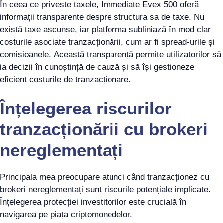
În ceea ce privește taxele, Immediate Evex 500 oferă
informații transparente despre structura sa de taxe. Nu
există taxe ascunse, iar platforma subliniază în mod clar
costurile asociate tranzacționării, cum ar fi spread-urile și
comisioanele. Această transparență permite utilizatorilor să
ia decizii în cunoștință de cauză și să își gestioneze
eficient costurile de tranzacționare.
Înțelegerea riscurilor
tranzacționării cu brokeri
nereglementați
Principala mea preocupare atunci când tranzacționez cu
brokeri nereglementați sunt riscurile potențiale implicate.
Înțelegerea protecției investitorilor este crucială în
navigarea pe piața criptomonedelor.