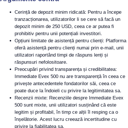
Cerință de depozit minim ridicată: Pentru a începe
tranzacționarea, utilizatorilor li se cere să facă un
depozit minim de 250 USD, ceea ce ar putea fi
prohibitiv pentru unii potențiali investitori.
Opțiuni limitate de asistență pentru clienți: Platforma
oferă asistență pentru clienți numai prin e-mail, unii
utilizatori raportând timpi de răspuns lenți și
răspunsuri nefolositoare.
Preocupări privind transparența și credibilitatea:
Immediate Evex 500 nu are transparență în ceea ce
privește antecedentele fondatorilor săi, ceea ce
poate duce la îndoieli cu privire la legitimitatea sa.
Recenzii mixte: Recenziile despre Immediate Evex
500 sunt mixte, unii utilizatori susținând că este
legitim și profitabil, în timp ce alții îl resping ca o
înșelătorie. Acest lucru creează incertitudine cu
privire la fiabilitatea sa.