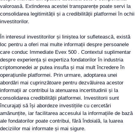
valoroasă. Extinderea acestei transparențe poate servi la
consolidarea legitimității și a credibilității platformei în ochii
investitorilor.
În interesul investitorilor și liniștea lor sufletească, există
loc pentru a oferi mai multe informații despre persoanele
care conduc Immediate Evex 500 . Contextul suplimentar
despre experiența și expertiza fondatorilor în industria
criptomonedei ar putea insufla și mai mult încredere în
operațiunile platformei. Prin urmare, adoptarea unei
abordări mai cuprinzătoare pentru dezvăluirea acestor
informații ar contribui la atenuarea incertitudinii și la
consolidarea credibilității platformei. Investitorii sunt
încurajați să își abordeze investițiile cu cercetări
amănunțite, iar facilitarea accesului la informațiile de bază
ale fondatorilor poate contribui, fără îndoială, la luarea
deciziilor mai informate și mai sigure.