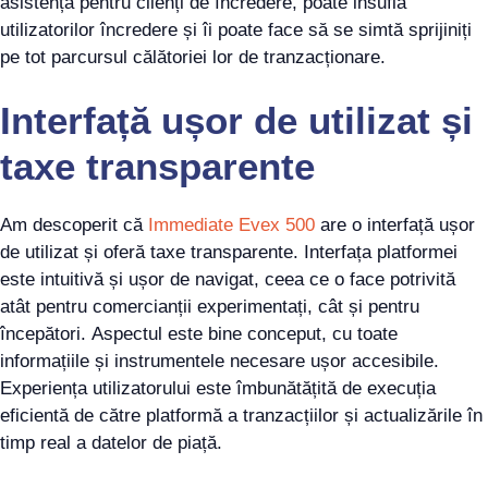
asistență pentru clienți de încredere, poate insufla
utilizatorilor încredere și îi poate face să se simtă sprijiniți
pe tot parcursul călătoriei lor de tranzacționare.
Interfață ușor de utilizat și
taxe transparente
Am descoperit că
Immediate Evex 500
are o interfață ușor
de utilizat și oferă taxe transparente. Interfața platformei
este intuitivă și ușor de navigat, ceea ce o face potrivită
atât pentru comercianții experimentați, cât și pentru
începători. Aspectul este bine conceput, cu toate
informațiile și instrumentele necesare ușor accesibile.
Experiența utilizatorului este îmbunătățită de execuția
eficientă de către platformă a tranzacțiilor și actualizările în
timp real a datelor de piață.