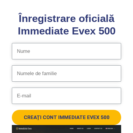
Înregistrare oficială
Immediate Evex 500
CREAȚI CONT IMMEDIATE EVEX 500