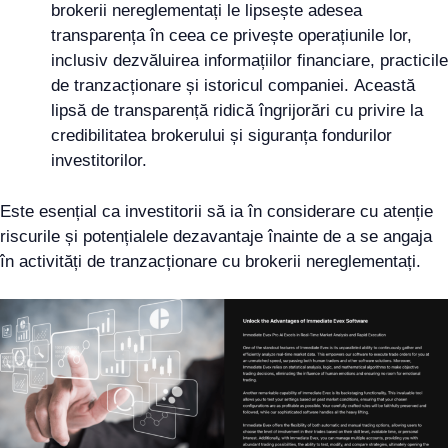
brokerii nereglementați le lipsește adesea
transparența în ceea ce privește operațiunile lor,
inclusiv dezvăluirea informațiilor financiare, practicile
de tranzacționare și istoricul companiei. Această
lipsă de transparență ridică îngrijorări cu privire la
credibilitatea brokerului și siguranța fondurilor
investitorilor.
Este esențial ca investitorii să ia în considerare cu atenție
riscurile și potențialele dezavantaje înainte de a se angaja
în activități de tranzacționare cu brokerii nereglementați.