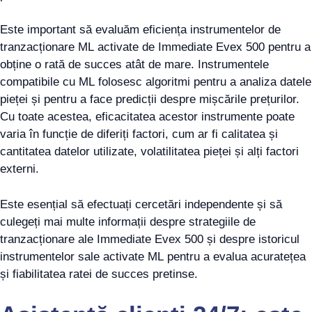
Este important să evaluăm eficiența instrumentelor de
tranzacționare ML activate de Immediate Evex 500 pentru a
obține o rată de succes atât de mare. Instrumentele
compatibile cu ML folosesc algoritmi pentru a analiza datele
pieței și pentru a face predicții despre mișcările prețurilor.
Cu toate acestea, eficacitatea acestor instrumente poate
varia în funcție de diferiți factori, cum ar fi calitatea și
cantitatea datelor utilizate, volatilitatea pieței și alți factori
externi.
Este esențial să efectuați cercetări independente și să
culegeți mai multe informații despre strategiile de
tranzacționare ale Immediate Evex 500 și despre istoricul
instrumentelor sale activate ML pentru a evalua acuratețea
și fiabilitatea ratei de succes pretinse.