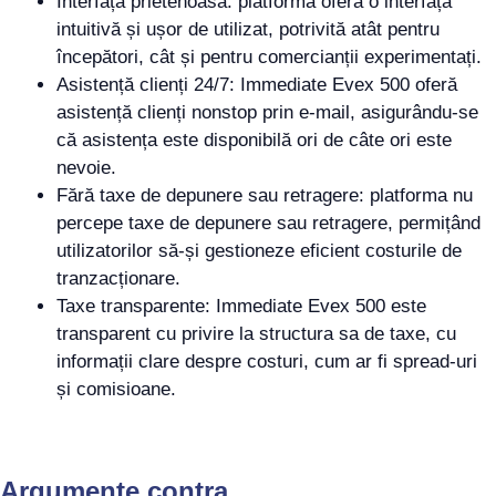
Interfață prietenoasă: platforma oferă o interfață
intuitivă și ușor de utilizat, potrivită atât pentru
începători, cât și pentru comercianții experimentați.
Asistență clienți 24/7: Immediate Evex 500 oferă
asistență clienți nonstop prin e-mail, asigurându-se
că asistența este disponibilă ori de câte ori este
nevoie.
Fără taxe de depunere sau retragere: platforma nu
percepe taxe de depunere sau retragere, permițând
utilizatorilor să-și gestioneze eficient costurile de
tranzacționare.
Taxe transparente: Immediate Evex 500 este
transparent cu privire la structura sa de taxe, cu
informații clare despre costuri, cum ar fi spread-uri
și comisioane.
Argumente contra