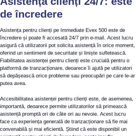
Asistență clienți 24/7: este
de încredere
Asistența pentru clienți pe Immediate Evex 500 este de
încredere și poate fi accesată 24/7 prin e-mail. Acest lucru
asigură că utilizatorii pot solicita asistență în orice moment,
oferind un sentiment de securitate și liniște sufletească.
Fiabilitatea asistenței pentru clienți este crucială pentru o
platformă de tranzacționare, deoarece îi ajută pe utilizatori
să depășească orice probleme sau preocupări pe care le-ar
putea avea.
Accesibilitatea asistenței pentru clienți este, de asemenea,
importantă, deoarece permite utilizatorilor să primească
asistență promptă ori de câte ori au nevoie. Acest lucru
face ca experiența generală de tranzacționare să fie mai
convenabilă și mai eficientă. Știind că este disponibil un