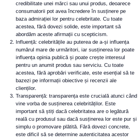
credibilitate unei mărci sau unui produs, deoarece
consumatorii pot avea încredere în susținere pe
baza admirației lor pentru celebritate. Cu toate
acestea, fără dovezi solide, este important să
abordăm aceste afirmații cu scepticism.
Influență: celebritățile au puterea de a-și influența
numărul mare de urmăritori, iar susținerea lor poate
influența opinia publică și poate crește interesul
pentru un anumit produs sau serviciu. Cu toate
acestea, fără aprobări verificate, este esențial să te
bazezi pe informații obiective și recenzii ale
clienților.
Transparență: transparența este crucială atunci când
vine vorba de susținerea celebrităților. Este
important să știți dacă celebritatea are o legătură
reală cu produsul sau dacă susținerea lor este pur și
simplu o promovare plătită. Fără dovezi concrete,
este dificil să se determine autenticitatea acestor