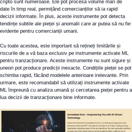
cripto sunt numeroase. Ele pot procesa volume mari de
date în timp real, permițând comercianților să ia rapid
decizii informate. În plus, aceste instrumente pot detecta
tendințe subtile ale pieței și anomalii care ar putea să nu fie
evidente pentru comercianții umani.
Cu toate acestea, este important să rețineți limitările și
riscurile de a vă baza exclusiv pe instrumente activate ML
pentru tranzacționare. Aceste instrumente nu sunt sigure și
uneori pot produce predicții inexacte. Condițiile pieței se pot
schimba rapid, făcând modelele anterioare irelevante. Prin
urmare, este recomandabil să utilizați instrumente activate
ML împreună cu analiza umană și cercetarea pieței pentru a
lua decizii de tranzacționare bine informate.