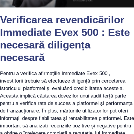
Verificarea revendicărilor
Immediate Evex 500 : Este
necesară diligența
necesară
Pentru a verifica afirmațiile Immediate Evex 500 ,
investitorii trebuie să efectueze diligență prin cercetarea
istoricului platformei și evaluând credibilitatea acesteia.
Aceasta implică căutarea dovezilor unui audit terță parte
pentru a verifica rata de succes a platformei și performanța
de tranzacționare. În plus, mărturiile utilizatorilor pot oferi
informații despre fiabilitatea și rentabilitatea platformei. Este
important să analizați recenziile pozitive și negative pentru
a obține o înțelegere completă a reputației lui Immediate