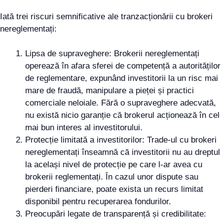
Iată trei riscuri semnificative ale tranzacționării cu brokeri
nereglementați:
Lipsa de supraveghere: Brokerii nereglementați
operează în afara sferei de competență a autorităților
de reglementare, expunând investitorii la un risc mai
mare de fraudă, manipulare a pieței și practici
comerciale neloiale. Fără o supraveghere adecvată,
nu există nicio garanție că brokerul acționează în cel
mai bun interes al investitorului.
Protecție limitată a investitorilor: Trade-ul cu brokeri
nereglementați înseamnă că investitorii nu au dreptul
la același nivel de protecție pe care l-ar avea cu
brokerii reglementați. În cazul unor dispute sau
pierderi financiare, poate exista un recurs limitat
disponibil pentru recuperarea fondurilor.
Preocupări legate de transparență și credibilitate: