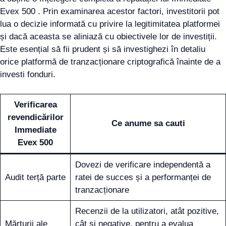
Evex 500 . Prin examinarea acestor factori, investitorii pot
lua o decizie informată cu privire la legitimitatea platformei
și dacă aceasta se aliniază cu obiectivele lor de investiții.
Este esențial să fii prudent și să investighezi în detaliu
orice platformă de tranzacționare criptografică înainte de a
investi fonduri.
Verificarea
revendicărilor
Ce anume sa cauti
Immediate
Evex 500
Dovezi de verificare independentă a
Audit terță parte
ratei de succes și a performanței de
tranzacționare
Recenzii de la utilizatori, atât pozitive,
Mărturii ale
cât și negative, pentru a evalua