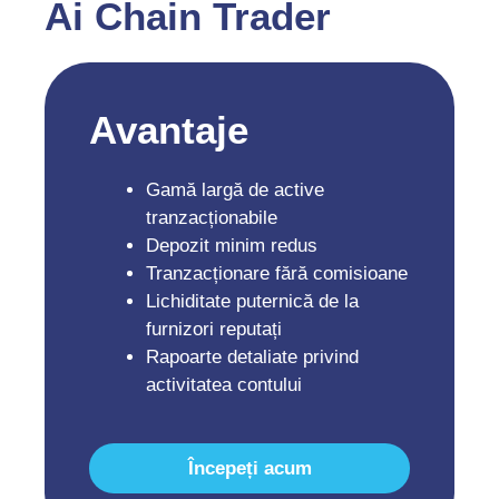
Ai Chain Trader
Avantaje
Gamă largă de active
tranzacționabile
Depozit minim redus
Tranzacționare fără comisioane
Lichiditate puternică de la
furnizori reputați
Rapoarte detaliate privind
activitatea contului
Începeți acum