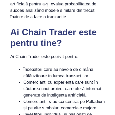
artificială pentru a-și evalua probabilitatea de
succes analizând modele similare din trecut
înainte de a face o tranzacție.
Ai Chain Trader
este
pentru tine?
Ai Chain Trader este potrivit pentru:
Începători care au nevoie de o mână
călăuzitoare în lumea tranzacțiilor.
Comercianți cu experiență care sunt în
căutarea unui proiect care oferă informații
generate de inteligența artificială.
Comercianții s-au concentrat pe Palladium
și pe alte simboluri comerciale majore.
Investitori individuali și pasionați de