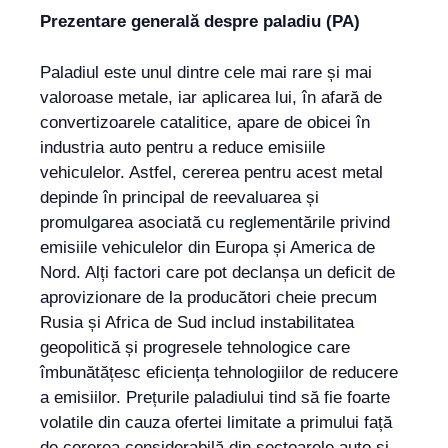
Prezentare generală despre paladiu (PA)
Paladiul este unul dintre cele mai rare și mai
valoroase metale, iar aplicarea lui, în afară de
convertizoarele catalitice, apare de obicei în
industria auto pentru a reduce emisiile
vehiculelor. Astfel, cererea pentru acest metal
depinde în principal de reevaluarea și
promulgarea asociată cu reglementările privind
emisiile vehiculelor din Europa și America de
Nord. Alți factori care pot declanșa un deficit de
aprovizionare de la producători cheie precum
Rusia și Africa de Sud includ instabilitatea
geopolitică și progresele tehnologice care
îmbunătățesc eficiența tehnologiilor de reducere
a emisiilor. Prețurile paladiului tind să fie foarte
volatile din cauza ofertei limitate a primului față
de cererea considerabilă din sectoarele auto și