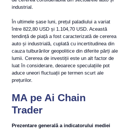
industrial.
În ultimele șase luni, prețul paladiului a variat
între 822,80 USD și 1.104,70 USD. Această
tendință de piață a fost caracterizată de cererea
auto și industrială, cuplată cu incertitudinea din
cauza tulburărilor geopolitice din diferite părți ale
lumii. Cererea de investiții este un alt factor de
luat în considerare, deoarece speculațiile pot
aduce uneori fluctuații pe termen scurt ale
prețurilor.
MA
pe
Ai Chain
Trader
Prezentare generală a indicatorului mediei