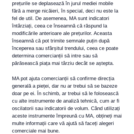
prețurile se deplasează în jurul mediei mobile
fără a merge nicăieri, în special, deci nu este la
fel de util. De asemenea, MA sunt indicatori
întârziați, ceea ce înseamnă că răspund la
modificările anterioare ale prețurilor. Aceasta
înseamnă că pot trimite semnale puțin după
începerea sau sfârșitul trendului, ceea ce poate
determina comercianții să intre sau să
părăsească piața mai târziu decât se aștepta.
MA pot ajuta comercianții să confirme direcția
generală a pieței, dar nu ar trebui să se bazeze
doar pe ei. În schimb, ar trebui să le folosească
cu alte instrumente de analiză tehnică, cum ar fi
oscilatorii sau indicatorii de volum. Când utilizați
aceste instrumente împreună cu MA, obțineți mai
multe informații care vă ajută să faceți alegeri
comerciale mai bune.