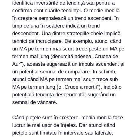
identifica inversările de tendință sau pentru a
confirma continuările tendinței. O medie mobilă
în creștere semnalează un trend ascendent, în
timp ce una în scădere indică un trend
descendent. Una dintre strategiile cheie implică
tehnici de încrucișare. De exemplu, atunci când
un MA pe termen mai scurt trece peste un MA pe
termen mai lung (denumită adesea „Crucea de
Aur”), aceasta sugerează un impuls ascendent și
un potențial semnal de cumpărare. În schimb,
atunci când MA pe termen mai scurt trece sub
MA pe termen lung (o „Cruce a morții”), indică o
potențială tendință descendentă, sugerând un
semnal de vânzare.
Când piețele sunt în creștere, media mobilă face
lucrurile mai ușor de înțeles. Dar atunci când
piețele sunt limitate în intervale sau laterale,