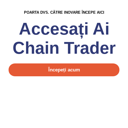
POARTA DVS. CĂTRE INOVARE ÎNCEPE AICI
Accesați Ai
Chain Trader
Începeți acum