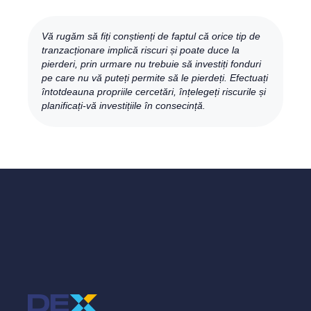
Vă rugăm să fiți conștienți de faptul că orice tip de
tranzacționare implică riscuri și poate duce la
pierderi, prin urmare nu trebuie să investiți fonduri
pe care nu vă puteți permite să le pierdeți. Efectuați
întotdeauna propriile cercetări, înțelegeți riscurile și
planificați-vă investițiile în consecință.