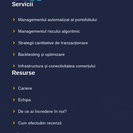
Servicii
Managementul automatizat al portofoliului
Managementul riscului algoritmic
Strategii cantitative de tranzacționare
Backtesting și optimizare
Infrastructura și conectivitatea comerțului
Resurse
Cariere
Echipa
De ce ai încredere în noi?
Cum efectuăm recenzii