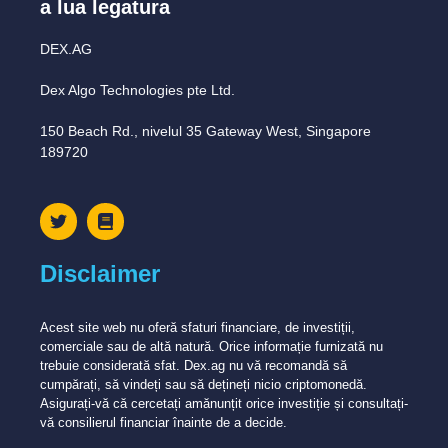
a lua legatura
DEX.AG
Dex Algo Technologies pte Ltd.
150 Beach Rd., nivelul 35 Gateway West, Singapore
189720
Disclaimer
Acest site web nu oferă sfaturi financiare, de investiții,
comerciale sau de altă natură. Orice informație furnizată nu
trebuie considerată sfat. Dex.ag nu vă recomandă să
cumpărați, să vindeți sau să dețineți nicio criptomonedă.
Asigurați-vă că cercetați amănunțit orice investiție și consultați-
vă consilierul financiar înainte de a decide.