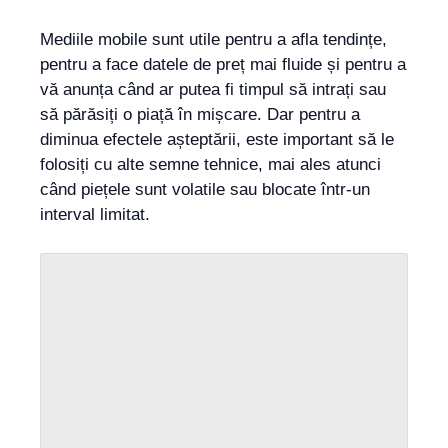
Mediile mobile sunt utile pentru a afla tendințe,
pentru a face datele de preț mai fluide și pentru a
vă anunța când ar putea fi timpul să intrați sau
să părăsiți o piață în mișcare. Dar pentru a
diminua efectele așteptării, este important să le
folosiți cu alte semne tehnice, mai ales atunci
când piețele sunt volatile sau blocate într-un
interval limitat.