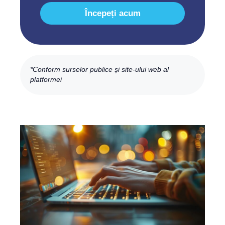
Începeți acum
*Conform surselor publice și site-ului web al
platformei