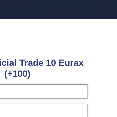
icial Trade 10 Eurax
(+100)