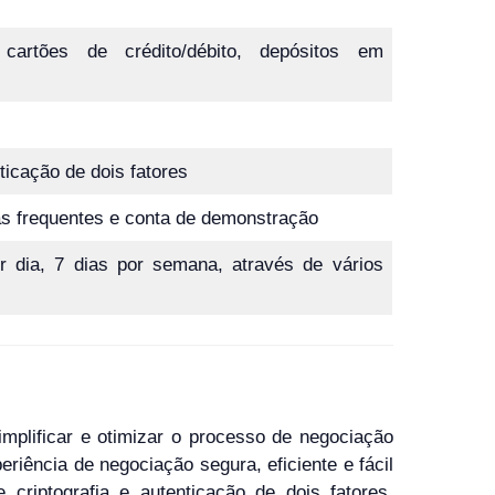
, cartões de crédito/débito, depósitos em
ticação de dois fatores
as frequentes e conta de demonstração
or dia, 7 dias por semana, através de vários
mplificar e otimizar o processo de negociação
riência de negociação segura, eficiente e fácil
criptografia e autenticação de dois fatores,