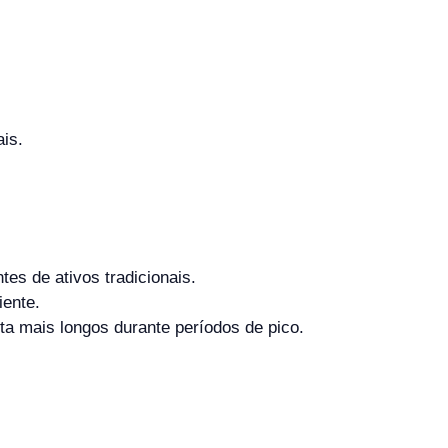
ais.
es de ativos tradicionais.
iente.
ta mais longos durante períodos de pico.