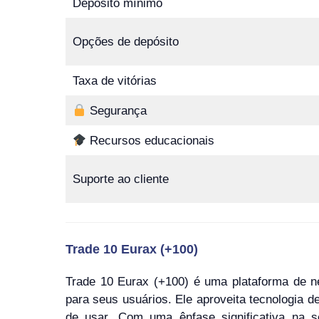
Depósito mínimo
Opções de depósito
Taxa de vitórias
Segurança
Recursos educacionais
Suporte ao cliente
Trade 10 Eurax (+100)
Trade 10 Eurax (+100) é uma plataforma de ne
para seus usuários. Ele aproveita tecnologia d
de usar. Com uma ênfase significativa na se