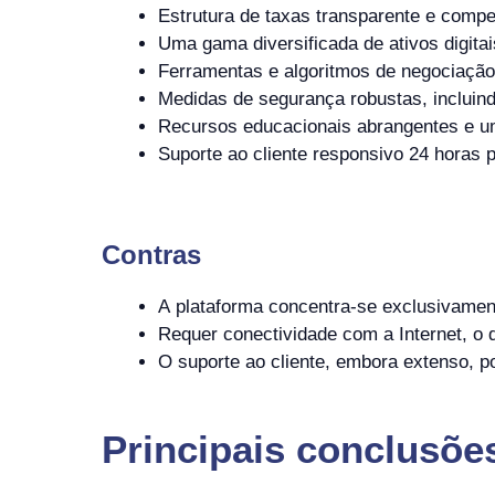
Estrutura de taxas transparente e compet
Uma gama diversificada de ativos digit
Ferramentas e algoritmos de negociação
Medidas de segurança robustas, incluindo
Recursos educacionais abrangentes e um
Suporte ao cliente responsivo 24 horas p
Contras
A plataforma concentra-se exclusivament
Requer conectividade com a Internet, o 
O suporte ao cliente, embora extenso, p
Principais conclusõe