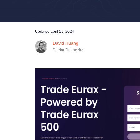
Updated
abril 11, 2024
David Huang
Diretor Financeiro