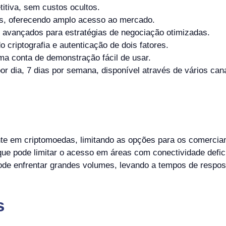
itiva, sem custos ocultos.
ais, oferecendo amplo acesso ao mercado.
 avançados para estratégias de negociação otimizadas.
 criptografia e autenticação de dois fatores.
a conta de demonstração fácil de usar.
or dia, 7 dias por semana, disponível através de vários can
e em criptomoedas, limitando as opções para os comerciant
que pode limitar o acesso em áreas com conectividade defic
ode enfrentar grandes volumes, levando a tempos de respos
s