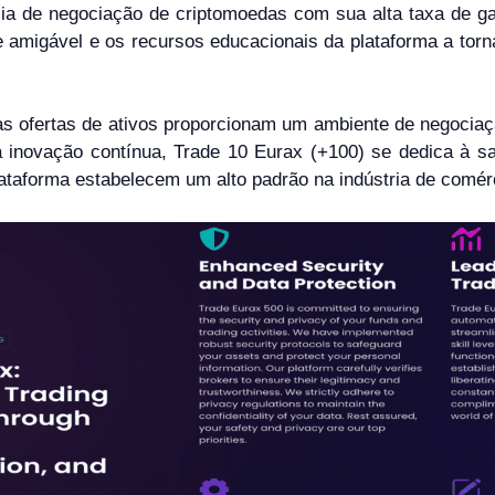
cia de negociação de criptomoedas com sua alta taxa de 
 amigável e os recursos educacionais da plataforma a torn
as ofertas de ativos proporcionam um ambiente de negociaçã
 inovação contínua, Trade 10 Eurax (+100) se dedica à sa
lataforma estabelecem um alto padrão na indústria de comér