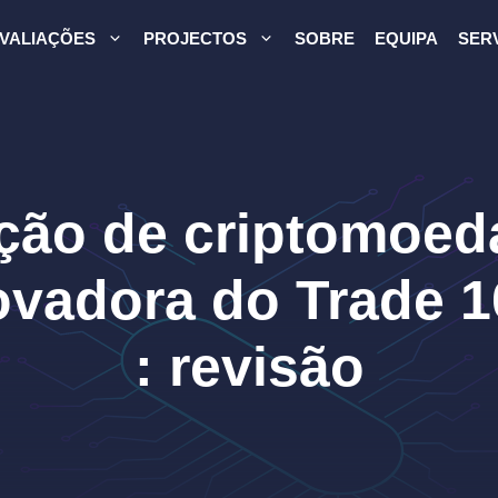
VALIAÇÕES
PROJECTOS
SOBRE
EQUIPA
SER
ção de criptomoed
ovadora do Trade 1
: revisão