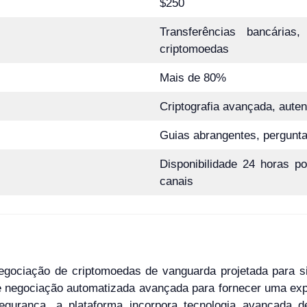
$250
Transferências bancárias
criptomoedas
Mais de 80%
Criptografia avançada, auten
Guias abrangentes, pergunt
Disponibilidade 24 horas p
canais
gociação de criptomoedas de vanguarda projetada para si
e negociação automatizada avançada para fornecer uma expe
gurança, a plataforma incorpora tecnologia avançada de 