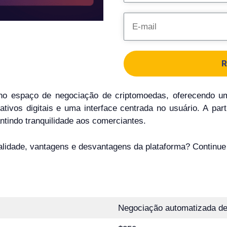
R
no espaço de negociação de criptomoedas, oferecendo 
ivos digitais e uma interface centrada no usuário. A part
tindo tranquilidade aos comerciantes.
nalidade, vantagens e desvantagens da plataforma? Continue
Negociação automatizada de