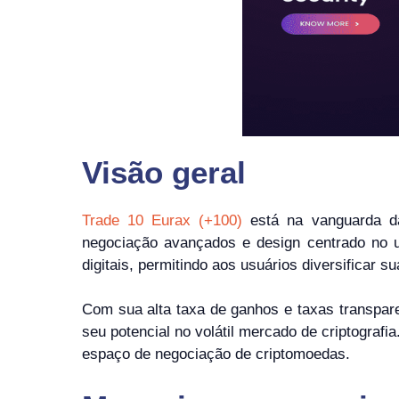
Visão geral
Trade 10 Eurax (+100)
está na vanguarda da
negociação avançados e design centrado no us
digitais, permitindo aos usuários diversificar s
Com sua alta taxa de ganhos e taxas transpar
seu potencial no volátil mercado de criptograf
espaço de negociação de criptomoedas.