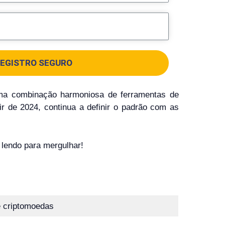
EGISTRO SEGURO
uma combinação harmoniosa de ferramentas de
ir de 2024, continua a definir o padrão com as
 lendo para mergulhar!
 criptomoedas