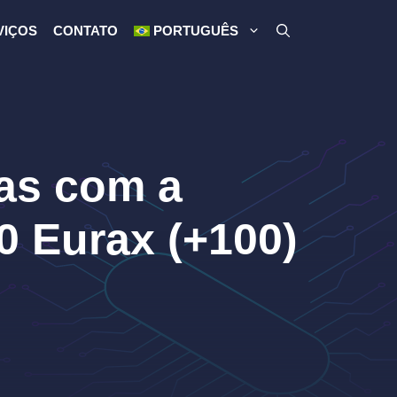
VIÇOS
CONTATO
PORTUGUÊS
as com a
0 Eurax (+100)