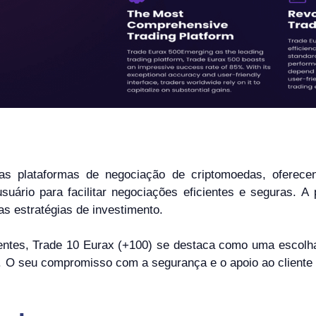
s plataformas de negociação de criptomoedas, oferecen
uário para facilitar negociações eficientes e seguras. 
uas estratégias de investimento.
entes, Trade 10 Eurax (+100) se destaca como uma escolh
ia. O seu compromisso com a segurança e o apoio ao cliente