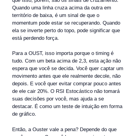
que isso, porém, são os sinais de cruzamento.
Quando uma linha cruza acima da outra em
território de baixa, é um sinal de que o
momentum pode estar se recuperando. Quando
ela se inverte perto do topo, pode significar que
está perdendo força.
Para a OUST, isso importa porque o timing é
tudo. Com um beta acima de 2,3, esta ação não
espera que você se decida. Você quer captar um
movimento antes que ele realmente decole, não
depois. E você quer evitar comprar pouco antes
de ele cair 20%. O RSI Estocástico não tomará
suas decisões por você, mas ajuda a se
destacar. É como um teste de intuição em forma
de gráfico.
Então, a Ouster vale a pena? Depende do que