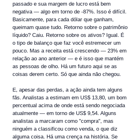
passado e sua margem de lucro está bem
negativa — algo em torno de -87%. Isso é difícil.
Basicamente, para cada dólar que ganham,
queimam quase tudo. Retorno sobre o patrimônio
líquido? Caiu. Retorno sobre os ativos? Igual. É
o tipo de balanço que faz você estremecer um
pouco. Mas a receita está crescendo — 23% em
relação ao ano anterior — e é isso que mantém
as pessoas de olho. Há um futuro aqui se as
coisas derem certo. Só que ainda não chegou.
E, apesar das perdas, a ação ainda tem alguns
fãs. Analistas a estimam em US$ 13,80, um bom
percentual acima de onde está sendo negociada
atualmente — em torno de US$ 9,54. Alguns
analistas a marcaram como "compra", mas
ninguém a classificou como venda, o que diz
alguma coisa. Há uma crença na história. Se