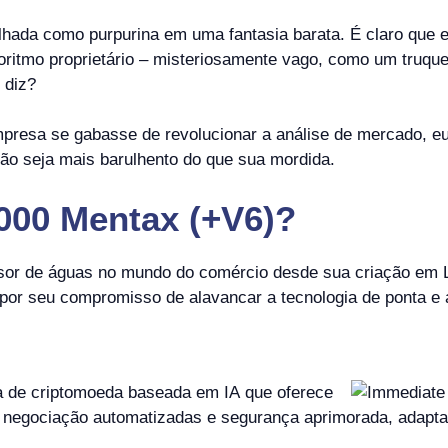
alhada como purpurina em uma fantasia barata. É claro que 
oritmo proprietário – misteriosamente vago, como um truqu
 diz?
presa se gabasse de revolucionar a análise de mercado, eu 
o seja mais barulhento do que sua mordida.
000 Mentax (+V6)?
sor de águas no mundo do comércio desde sua criação em 
 por seu compromisso de alavancar a tecnologia de ponta e 
 de criptomoeda baseada em IA que oferece
e negociação automatizadas e segurança aprimorada, adapta