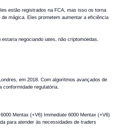
eles estão registrados na FCA, mas isso os torna
e de mágica. Eles prometem aumentar a eficiência
estaria negociando iates, não criptomoedas.
Londres, em 2018. Com algoritmos avançados de
a conformidade regulatória.
da para atender às necessidades de traders