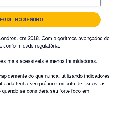
EGISTRO SEGURO
 Londres, em 2018. Com algoritmos avançados de
a conformidade regulatória.
ções mais acessíveis e menos intimidadoras.
apidamente do que nunca, utilizando indicadores
zada tenha seu próprio conjunto de riscos, as
 quando se considera seu forte foco em