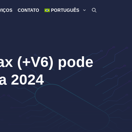
VIÇOS
CONTATO
PORTUGUÊS
ax (+V6) pode
a 2024