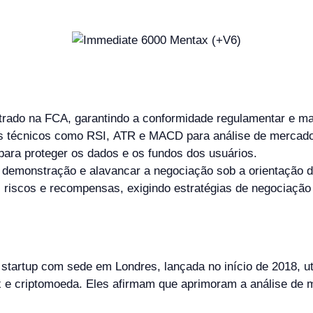
rado na FCA, garantindo a conformidade regulamentar e mai
es técnicos como RSI, ATR e MACD para análise de mercado
para proteger os dados e os fundos dos usuários.
 demonstração e alavancar a negociação sob a orientação d
 riscos e recompensas, exigindo estratégias de negociação
tartup com sede em Londres, lançada no início de 2018, uti
 e criptomoeda. Eles afirmam que aprimoram a análise de 