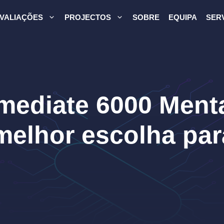
VALIAÇÕES
PROJECTOS
SOBRE
EQUIPA
SER
mediate 6000 Ment
 melhor escolha par