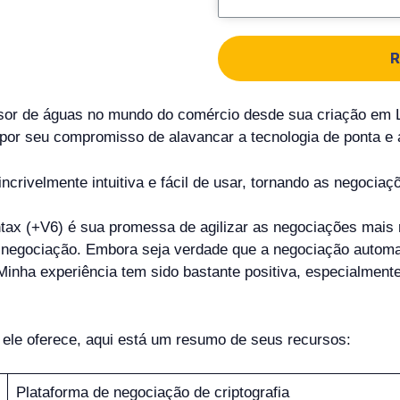
R
isor de águas no mundo do comércio desde sua criação em
 por seu compromisso de alavancar a tecnologia de ponta e 
ncrivelmente intuitiva e fácil de usar, tornando as negocia
tax (+V6) é sua promessa de agilizar as negociações mais r
egociação. Embora seja verdade que a negociação automati
inha experiência tem sido bastante positiva, especialmente
 ele oferece, aqui está um resumo de seus recursos:
Plataforma de negociação de criptografia