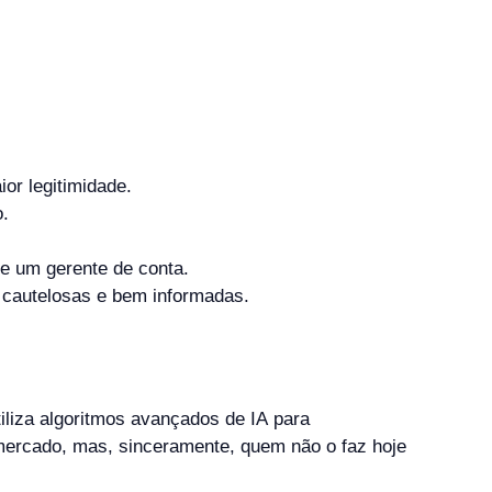
or legitimidade.
.
e um gerente de conta.
 cautelosas e bem informadas.
liza algoritmos avançados de IA para
mercado, mas, sinceramente, quem não o faz hoje