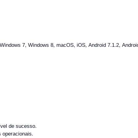
indows 7, Windows 8, macOS, iOS, Android 7.1.2, Android 8
ível de sucesso.
 operacionais.