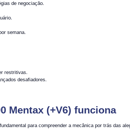
égias de negociação.
uário.
 por semana.
restritivas.
ançados desafiadores.
0 Mentax (+V6) funciona
é fundamental para compreender a mecânica por trás das ale