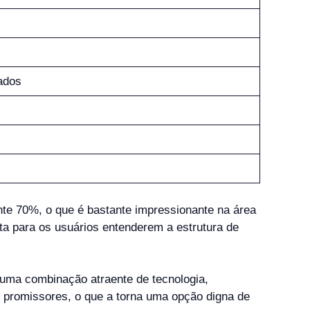
ados
e 70%, o que é bastante impressionante na área
ta para os usuários entenderem a estrutura de
uma combinação atraente de tecnologia,
s promissores, o que a torna uma opção digna de