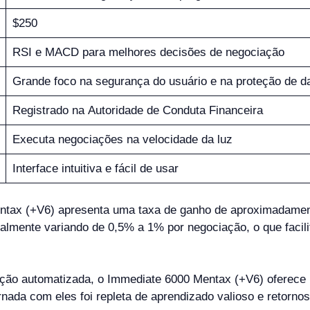
$250
RSI e MACD para melhores decisões de negociação
Grande foco na segurança do usuário e na proteção de d
Registrado na Autoridade de Conduta Financeira
Executa negociações na velocidade da luz
Interface intuitiva e fácil de usar
tax (+V6) apresenta uma taxa de ganho de aproximadament
almente variando de 0,5% a 1% por negociação, o que facili
ação automatizada, o Immediate 6000 Mentax (+V6) oferece 
rnada com eles foi repleta de aprendizado valioso e retorno