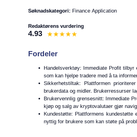
Søknadskategori:
Finance Application
Redaktørens vurdering
4.93
Fordeler
Handelsverktøy: Immediate Profit tilbyr
som kan hjelpe tradere med å ta informer
Sikkerhetstiltak: Plattformen prioriter
brukerdata og midler. Brukerressurser lag
Brukervennlig grensesnitt: Immediate Pro
kjøp og salg av kryptovalutaer gjør navig
Kundestøtte: Plattformens kundestøtte 
nyttig for brukere som kan støte på prob