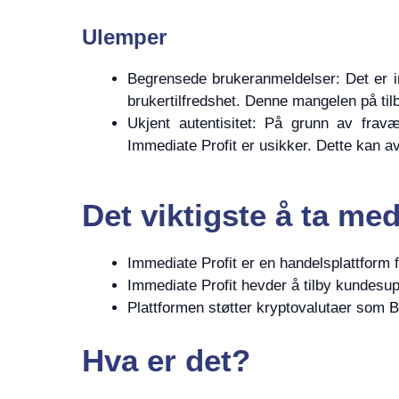
Ulemper
Begrensede brukeranmeldelser: Det er in
brukertilfredshet. Denne mangelen på til
Ukjent autentisitet: På grunn av fravæ
Immediate Profit er usikker. Dette kan av
Det viktigste å ta me
Immediate Profit er en handelsplattform 
Immediate Profit hevder å tilby kundesuppo
Plattformen støtter kryptovalutaer som
Hva er det?