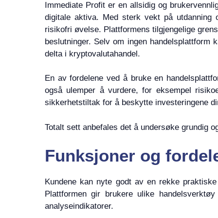
Immediate Profit er en allsidig og brukervennl
digitale aktiva. Med sterk vekt på utdanning 
risikofri øvelse. Plattformens tilgjengelige gren
beslutninger. Selv om ingen handelsplattform k
delta i kryptovalutahandel.
En av fordelene ved å bruke en handelsplattform
også ulemper å vurdere, for eksempel risiko
sikkerhetstiltak for å beskytte investeringene di
Totalt sett anbefales det å undersøke grundig o
Funksjoner og fordel
Kundene kan nyte godt av en rekke praktiske f
Plattformen gir brukere ulike handelsverktøy
analyseindikatorer.