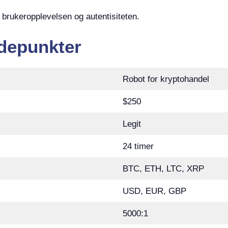
 brukeropplevelsen og autentisiteten.
depunkter
Robot for kryptohandel
$250
Legit
24 timer
BTC, ETH, LTC, XRP
USD, EUR, GBP
5000:1