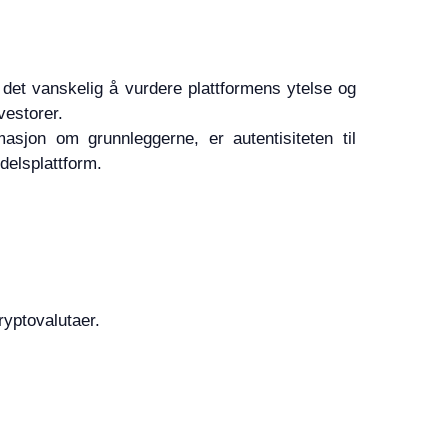
det vanskelig å vurdere plattformens ytelse og
vestorer.
asjon om grunnleggerne, er autentisiteten til
delsplattform.
ryptovalutaer.