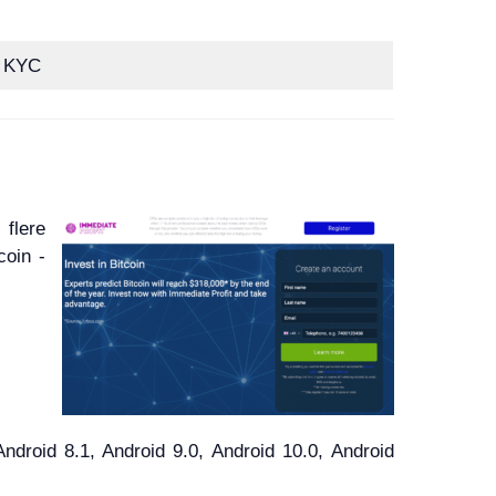
/ KYC
flere
coin -
roid 8.1, Android 9.0, Android 10.0, Android