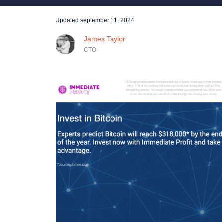
Updated
september 11, 2024
James Taylor
CTO