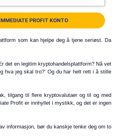
IMMEDIATE PROFIT KONTO
attform som kan hjelpe deg å tjene seriøst. Da
r det en legitim kryptohandelsplattform? Nå vet
va jeg skal tro?’ Og du har helt rett i å stille
, tilgang til flere kryptovalutaer og til og med
e Profit er innhyllet i mystikk, og det er ingen
ll av informasjon, bør du kanskje tenke deg om to