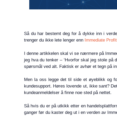
Så du har bestemt deg for å dykke inn i verde
trenger du ikke lete lenger enn
Immediate Profit
I denne artikkelen skal vi se nærmere på Immed
jeg hva du tenker – ‘Hvorfor skal jeg stole på 
spørsmål ved alt. Faktisk er avhør et tegn på in
Men la oss legge det til side et øyeblikk og fo
kundesupport. Høres lovende ut, ikke sant? Det 
kundeanmeldelser å finne noe sted på nettet.
Så hvis du er på utkikk etter en handelsplattfor
ganger før du kaster deg ut i en verden av Imme