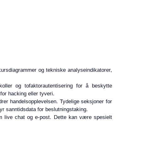
 kursdiagrammer og tekniske analyseindikatorer,
koller og tofaktorautentisering for å beskytte
or hacking eller tyveri.
edrer handelsopplevelsen. Tydelige seksjoner for
byr sanntidsdata for beslutningstaking.
m live chat og e-post. Dette kan være spesielt