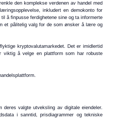
å forenkle den komplekse verdenen av handel med
 læringsopplevelse, inkludert en demokonto for
 til å finpusse ferdighetene sine og ta informerte
m et pålitelig valg for de som ønsker å lære og
flyktige kryptovalutamarkedet. Det er imidlertid
 viktig å velge en plattform som har robuste
handelsplattform.
deres valgte utveksling av digitale eiendeler.
edsdata i sanntid, prisdiagrammer og tekniske