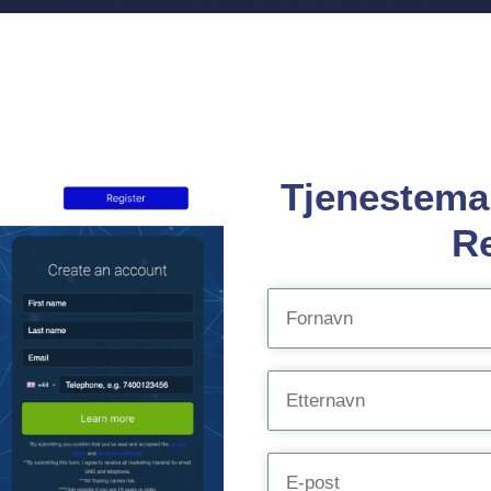
Tjenestem
Re