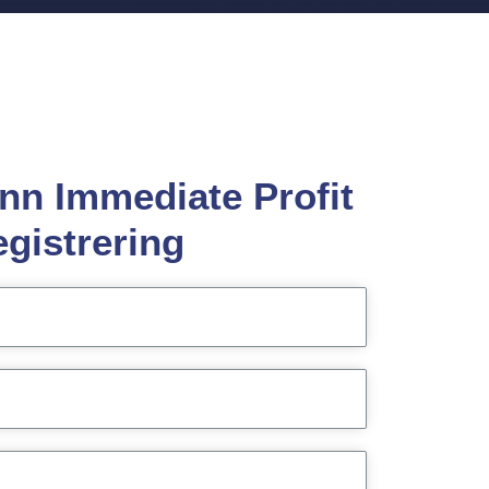
ann
Immediate Profit
gistrering