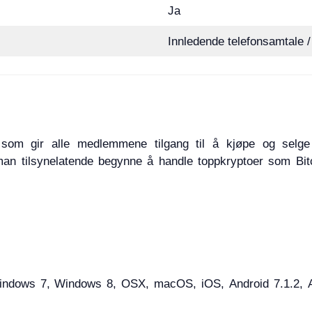
Ja
Innledende telefonsamtale 
 som gir alle medlemmene tilgang til å kjøpe og selge 
man tilsynelatende begynne å handle toppkryptoer som Bit
dows 7, Windows 8, OSX, macOS, iOS, Android 7.1.2, And