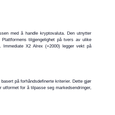
essen med å handle kryptovaluta. Den utnytter
lattformens tilgjengelighet på tvers av ulike
åer. Immediate X2 Alrex (+2000) legger vekt på
basert på forhåndsdefinerte kriterier. Dette gjør
r utformet for å tilpasse seg markedsendringer,