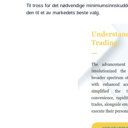
Til tross for det nødvendige minimumsinnskudde
den til et av markedets beste valg.