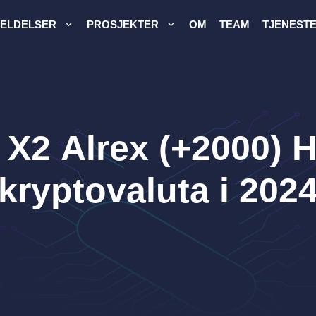
ELDELSER
PROSJEKTER
OM
TEAM
TJENEST
 X2 Alrex (+2000) 
kryptovaluta i 202