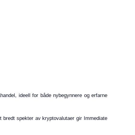
ahandel, ideell for både nybegynnere og erfarne
et bredt spekter av kryptovalutaer gir Immediate