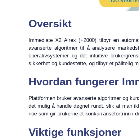
Oversikt
Immediate X2 Alrex (+2000) tilbyr en automat
avanserte algoritmer til å analysere markeds
operativsystemer og det intuitive brukergrens
sikkerhet og kundestøtte, og tilbyr et pålitelig m
Hvordan fungerer Imm
Plattformen bruker avanserte algoritmer og kunst
det mulig å handle døgnet rundt, slik at man i
noe som gir brukerne et konkurransefortrinn i d
Viktige funksjoner