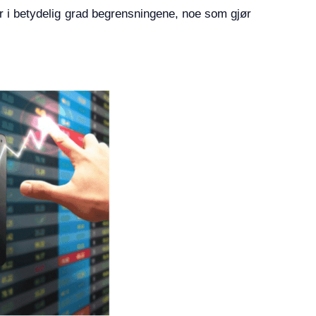
r i betydelig grad begrensningene, noe som gjør