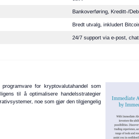
Bankoverføring, Kreditt-/De
Bredt utvalg, inkludert Bitc
24/7 support via e-post, chat
 programvare for kryptovalutahandel som
ligens til å optimalisere handelsstrategier
rativsystemer, noe som gjør den tilgjengelig