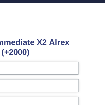
 Immediate X2 Alrex
(+2000)