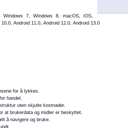
, Windows 7, Windows 8, macOS, iOS,
d 10.0, Android 11.0, Android 12.0, Android 13.0
sene for å lykkes.
for handel.
truktur uten skjulte kostnader.
r at brukerdata og midler er beskyttet.
elt å navigere og bruke.
undt.