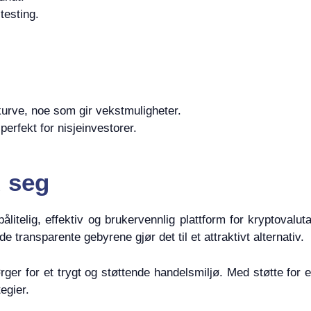
testing.
urve, noe som gir vekstmuligheter.
erfekt for nisjeinvestorer.
d seg
itelig, effektiv og brukervennlig plattform for kryptovalut
transparente gebyrene gjør det til et attraktivt alternativ.
rger for et trygt og støttende handelsmiljø. Med støtte for 
egier.