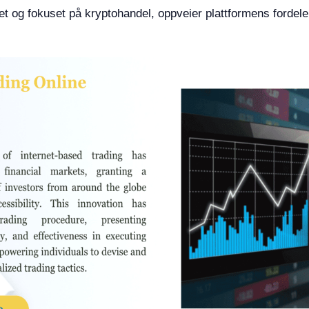
t og fokuset på kryptohandel, oppveier plattformens fordele