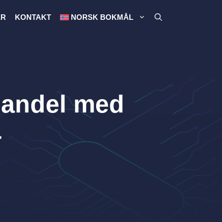
ER
KONTAKT
NORSK BOKMÅL
Handel med
4