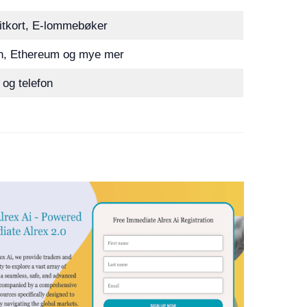
bitkort, E-lommebøker
oin, Ethereum og mye mer
 og telefon