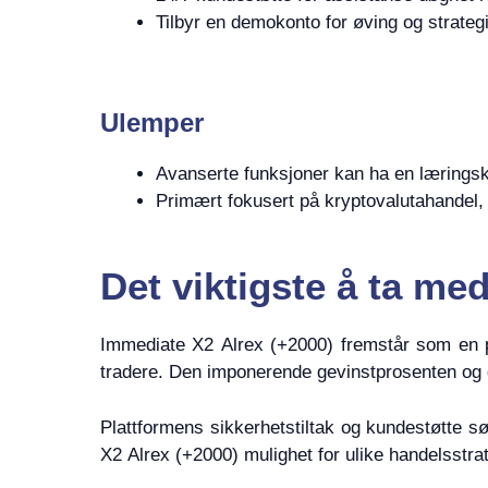
Tilbyr en demokonto for øving og strategi
Ulemper
Avanserte funksjoner kan ha en læringsk
Primært fokusert på kryptovalutahandel, p
Det viktigste å ta me
Immediate X2 Alrex (+2000) fremstår som en pål
tradere. Den imponerende gevinstprosenten og de 
Plattformens sikkerhetstiltak og kundestøtte sø
X2 Alrex (+2000) mulighet for ulike handelsstrat