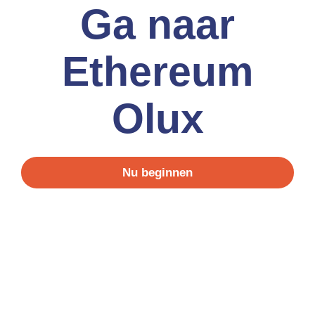
Ga naar
Ethereum
Olux
Nu beginnen