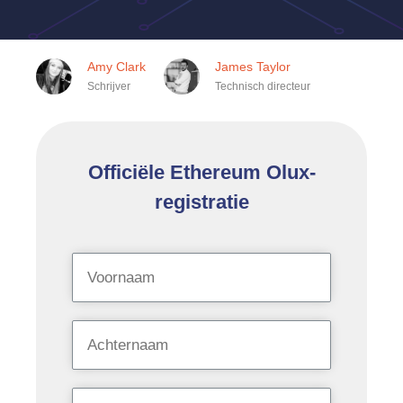
Amy Clark
James Taylor
Schrijver
Technisch directeur
Officiële Ethereum Olux-
registratie