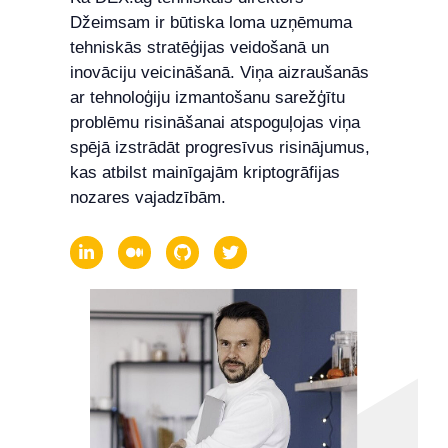
Džeimsam ir būtiska loma uzņēmuma
tehniskās stratēģijas veidošanā un
inovāciju veicināšanā. Viņa aizraušanās
ar tehnoloģiju izmantošanu sarežģītu
problēmu risināšanai atspoguļojas viņa
spējā izstrādāt progresīvus risinājumus,
kas atbilst mainīgajām kriptogrāfijas
nozares vajadzībām.