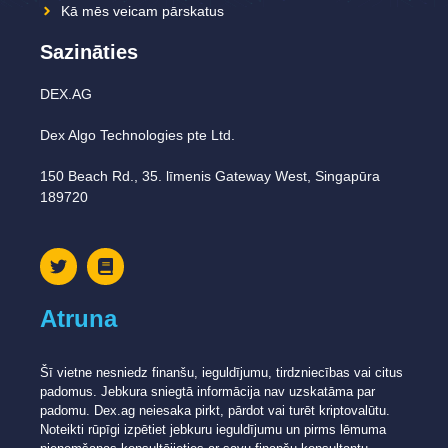
Kā mēs veicam pārskatus
Sazināties
DEX.AG
Dex Algo Technologies pte Ltd.
150 Beach Rd., 35. līmenis Gateway West, Singapūra
189720
Atruna
Šī vietne nesniedz finanšu, ieguldījumu, tirdzniecības vai citus
padomus. Jebkura sniegtā informācija nav uzskatāma par
padomu. Dex.ag neiesaka pirkt, pārdot vai turēt kriptovalūtu.
Noteikti rūpīgi izpētiet jebkuru ieguldījumu un pirms lēmuma