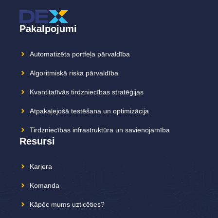
Pakalpojumi
Automatizēta portfeļa pārvaldība
Algoritmiskā riska pārvaldība
Kvantitatīvās tirdzniecības stratēģijas
Atpakaļejošā testēšana un optimizācija
Tirdzniecības infrastruktūra un savienojamība
Resursi
Karjera
Komanda
Kāpēc mums uzticēties?