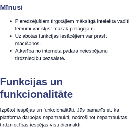
Mīnusi
Pieredzējušiem tirgotājiem mākslīgā intelekta vadīti
lēmumi var šķist mazāk pielāgojami.
Uzlabotas funkcijas iesācējiem var prasīt
mācīšanos.
Atkarība no interneta padara neiespējamu
tirdzniecību bezsaistē.
Funkcijas un
funkcionalitāte
Izpētot iespējas un funkcionalitāti, Jūs pamanīsiet, ka
platforma darbojas nepārtraukti, nodrošinot nepārtrauktas
tirdzniecības iespējas visu diennakti.