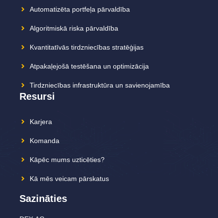
Automatizēta portfeļa pārvaldība
Algoritmiskā riska pārvaldība
Kvantitatīvās tirdzniecības stratēģijas
Atpakaļejošā testēšana un optimizācija
Tirdzniecības infrastruktūra un savienojamība
Resursi
Karjera
Komanda
Kāpēc mums uzticēties?
Kā mēs veicam pārskatus
Sazināties