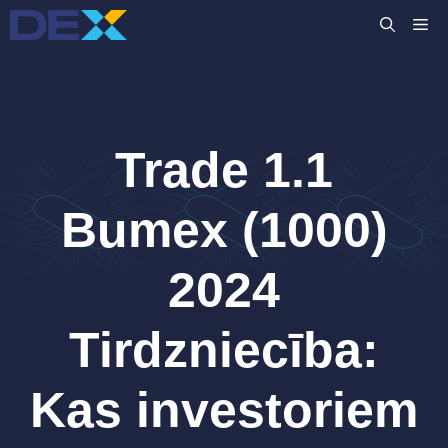
Skip
M
to
content
Trade 1.1
Bumex (1000)
2024
Tirdzniecība:
Kas investoriem