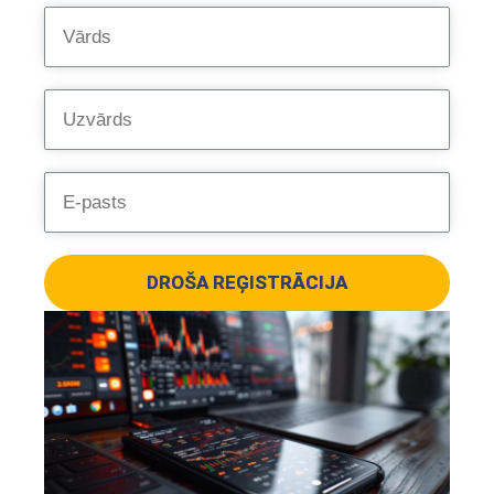
DROŠA REĢISTRĀCIJA