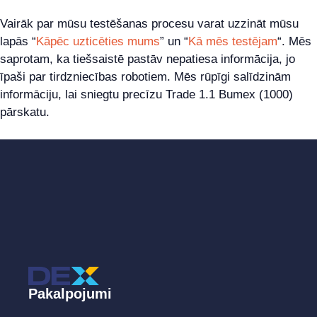
Vairāk par mūsu testēšanas procesu varat uzzināt mūsu
lapās “
Kāpēc uzticēties mums
” un “
Kā mēs testējam
“. Mēs
saprotam, ka tiešsaistē pastāv nepatiesa informācija, jo
īpaši par tirdzniecības robotiem. Mēs rūpīgi salīdzinām
informāciju, lai sniegtu precīzu Trade 1.1 Bumex (1000)
pārskatu.
Pakalpojumi