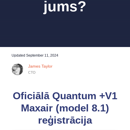
jums?
Updated
September 11, 2024
James Taylor
CTO
Oficiālā Quantum +V1
Maxair (model 8.1)
reģistrācija