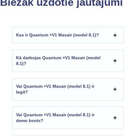
Biežāk uzdotie jautājumi
Kas ir Quantum +V1 Maxair (model 8.1)?
Kā darbojas Quantum +V1 Maxair (model
8.1)?
Vai Quantum +V1 Maxair (model 8.1) ir
legit?
Vai Quantum +V1 Maxair (model 8.1) ir
demo konts?