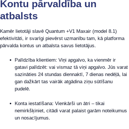
Kontu pārvaldība un
atbalsts
Kamēr lietotāji slavē Quantum +V1 Maxair (model 8.1)
efektivitāti, ir svarīgi pievērst uzmanību tam, kā platforma
pārvalda kontus un atbalsta savus lietotājus.
Palīdzība klientiem: Viņi apgalvo, ka vienmēr ir
gatavi palīdzēt: vai vismaz tā viņi apgalvo. Jūs varat
sazināties 24 stundas diennaktī, 7 dienas nedēļā, lai
gan dažkārt tas vairāk atgādina ziņu sūtīšanu
pudelē.
Konta iestatīšana: Vienkārši un ātri – tikai
nemirkšķiniet, citādi varat palaist garām noteikumus
un nosacījumus.