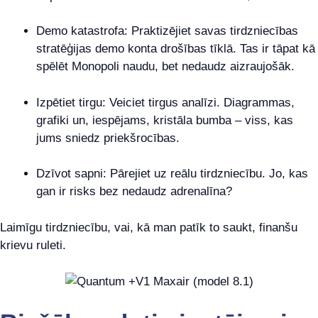
Demo katastrofa: Praktizējiet savas tirdzniecības
stratēģijas demo konta drošības tīklā. Tas ir tāpat kā
spēlēt Monopoli naudu, bet nedaudz aizraujošāk.
Izpētiet tirgu: Veiciet tirgus analīzi. Diagrammas,
grafiki un, iespējams, kristāla bumba – viss, kas
jums sniedz priekšrocības.
Dzīvot sapni: Pārejiet uz reālu tirdzniecību. Jo, kas
gan ir risks bez nedaudz adrenalīna?
Laimīgu tirdzniecību, vai, kā man patīk to saukt, finanšu
krievu ruleti.