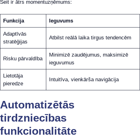
Šeit ir ātrs momentuzņēmums:
Funkcija
Ieguvums
Adaptīvās
Atbilst reālā laika tirgus tendencēm
stratēģijas
Minimizē zaudējumus, maksimizē
Risku pārvaldība
ieguvumus
Lietotāja
Intuitīva, vienkārša navigācija
pieredze
Automatizētās
tirdzniecības
funkcionalitāte