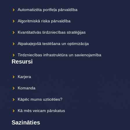
Automatizēta portfeļa pārvaldība
Algoritmiskā riska pārvaldība
Kvantitatīvās tirdzniecības stratēģijas
Atpakaļejošā testēšana un optimizācija
Tirdzniecības infrastruktūra un savienojamība
Resursi
Karjera
Komanda
Kāpēc mums uzticēties?
Kā mēs veicam pārskatus
Sazināties