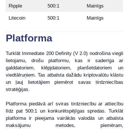
Ripple
500:1
Mainīgs
Litecoin
500:1
Mainīgs
Platforma
Turklāt Immediate 200 Definity (V 2.0) nodrošina viegli
lietojamu, drošu platformu, kas ir saderīga ar
galddatoriem, klēpjdatoriem, planšetdatoriem un
viedtālruņiem. Tas atbalsta dažādu kriptovalūtu klāstu
un ļauj lietotājiem piemērot savas tirdzniecības
stratēģijas.
Platforma piedāvā arī sviras tirdzniecību ar attiecību
līdz pat 500:1 un konkurētspējīgas spredas. Turklāt
platforma ir pieejama vairākās valodās un atbalsta
maksājumu metodes, piemēram,