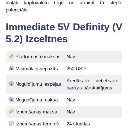
dziļāk kriptovalūtu tirgū un atraisīt tā slēpto
potenciālu.
Immediate 5V Definity (V
5.2) Izceltnes
Platformas izmaksas
Nav
Minimālais depozīts
250 USD
Kredītkarte, debetkarte,
Noguldījumu iespējas
bankas pārskaitījums
Noguldījuma maksa
Nav
Izņemšanas maksa
Nav
Izņemšanas termiņš
24 stundas