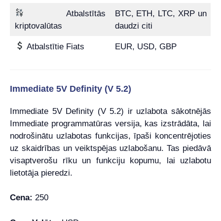
Atbalstītās
BTC, ETH, LTC, XRP un
kriptovalūtas
daudzi citi
Atbalstītie Fiats
EUR, USD, GBP
Immediate 5V Definity (V 5.2)
Immediate 5V Definity (V 5.2) ir uzlabota sākotnējās
Immediate programmatūras versija, kas izstrādāta, lai
nodrošinātu uzlabotas funkcijas, īpaši koncentrējoties
uz skaidrības un veiktspējas uzlabošanu. Tas piedāvā
visaptverošu rīku un funkciju kopumu, lai uzlabotu
lietotāja pieredzi.
Cena:
250