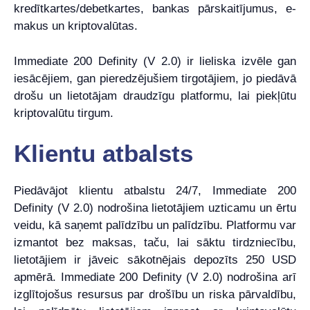
kredītkartes/debetkartes, bankas pārskaitījumus, e-
makus un kriptovalūtas.
Immediate 200 Definity (V 2.0) ir lieliska izvēle gan
iesācējiem, gan pieredzējušiem tirgotājiem, jo ​​piedāvā
drošu un lietotājam draudzīgu platformu, lai piekļūtu
kriptovalūtu tirgum.
Klientu atbalsts
Piedāvājot klientu atbalstu 24/7, Immediate 200
Definity (V 2.0) nodrošina lietotājiem uzticamu un ērtu
veidu, kā saņemt palīdzību un palīdzību. Platformu var
izmantot bez maksas, taču, lai sāktu tirdzniecību,
lietotājiem ir jāveic sākotnējais depozīts 250 USD
apmērā. Immediate 200 Definity (V 2.0) nodrošina arī
izglītojošus resursus par drošību un riska pārvaldību,