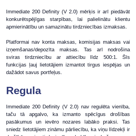
Immediate 200 Definity (V 2.0) mērķis ir arī piedāvāt
konkurētspējīgas starpības, lai palielinātu klientu
apmierinātību un samazinātu tirdzniecības izmaksas.
Platformai nav konta maksas, komisijas maksas vai
izņemšanas/depozīta maksas. Tas arī nodrošina
sviras tirdzniecību ar attiecību līdz 500:1. Šīs
funkcijas ļauj lietotājiem izmantot tirgus iespējas un
dažādot savus portfeļus.
Regula
Immediate 200 Definity (V 2.0) nav regulēta vienība,
taču tā apgalvo, ka izmanto spēcīgus drošības
pasākumus un ievēro nozares labāko praksi. Tas
sniedz lietotājiem zināmu pārliecību, ka viņu līdzekļi ir