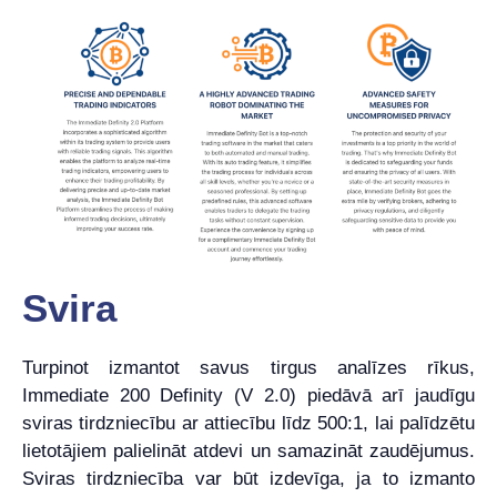
Svira
Turpinot izmantot savus tirgus analīzes rīkus,
Immediate 200 Definity (V 2.0) piedāvā arī jaudīgu
sviras tirdzniecību ar attiecību līdz 500:1, lai palīdzētu
lietotājiem palielināt atdevi un samazināt zaudējumus.
Sviras tirdzniecība var būt izdevīga, ja to izmanto