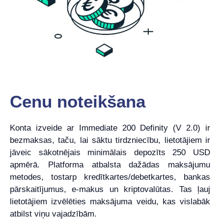
Cenu noteikšana
Konta izveide ar Immediate 200 Definity (V 2.0) ir
bezmaksas, taču, lai sāktu tirdzniecību, lietotājiem ir
jāveic sākotnējais minimālais depozīts 250 USD
apmērā. Platforma atbalsta dažādas maksājumu
metodes, tostarp kredītkartes/debetkartes, bankas
pārskaitījumus, e-makus un kriptovalūtas. Tas ļauj
lietotājiem izvēlēties maksājuma veidu, kas vislabāk
atbilst viņu vajadzībām.