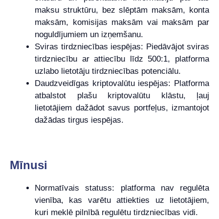
maksu struktūru, bez slēptām maksām, konta
maksām, komisijas maksām vai maksām par
noguldījumiem un izņemšanu.
Sviras tirdzniecības iespējas: Piedāvājot sviras
tirdzniecību ar attiecību līdz 500:1, platforma
uzlabo lietotāju tirdzniecības potenciālu.
Daudzveidīgas kriptovalūtu iespējas: Platforma
atbalstot plašu kriptovalūtu klāstu, ļauj
lietotājiem dažādot savus portfeļus, izmantojot
dažādas tirgus iespējas.
Mīnusi
Normatīvais statuss: platforma nav regulēta
vienība, kas varētu attiekties uz lietotājiem,
kuri meklē pilnībā regulētu tirdzniecības vidi.