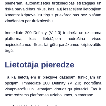
piemēram, automatizētas tirdzniecības stratēģijas un
riska pārvaldības rīkus, kas ļauj iesācējiem lietotājiem
izmantot kriptovalūtu tirgus priekšrocības bez plašām
zināšanām par tirdzniecību.
Immediate 200 Definity (V 2.0) ir droša un uzticama
platforma, kas lietotājiem nodrošina visus
nepieciešamos rīkus, lai gūtu panākumus kriptovalūtu
tirgū.
Lietotāja pieredze
Tā kā lietotājiem ir piekļuve dažādām funkcijām un
opcijām, Immediate 200 Definity (V 2.0) nodrošina
visaptverošu un lietotājam draudzīgu pieredzi. Tas ir
acīmredzams platformas uzlabojumos, piemēram: