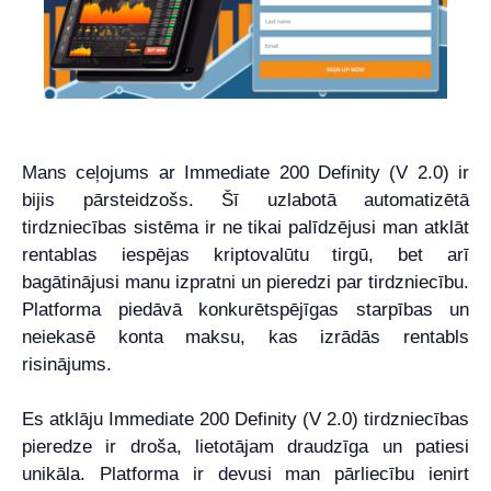
Mans ceļojums ar Immediate 200 Definity (V 2.0) ir
bijis pārsteidzošs. Šī uzlabotā automatizētā
tirdzniecības sistēma ir ne tikai palīdzējusi man atklāt
rentablas iespējas kriptovalūtu tirgū, bet arī
bagātinājusi manu izpratni un pieredzi par tirdzniecību.
Platforma piedāvā konkurētspējīgas starpības un
neiekasē konta maksu, kas izrādās rentabls
risinājums.
Es atklāju Immediate 200 Definity (V 2.0) tirdzniecības
pieredze ir droša, lietotājam draudzīga un patiesi
unikāla. Platforma ir devusi man pārliecību ienirt