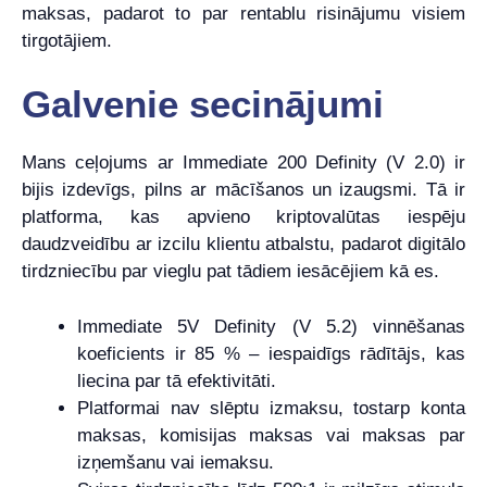
maksas, padarot to par rentablu risinājumu visiem
tirgotājiem.
Galvenie secinājumi
Mans ceļojums ar Immediate 200 Definity (V 2.0) ir
bijis izdevīgs, pilns ar mācīšanos un izaugsmi. Tā ir
platforma, kas apvieno kriptovalūtas iespēju
daudzveidību ar izcilu klientu atbalstu, padarot digitālo
tirdzniecību par vieglu pat tādiem iesācējiem kā es.
Immediate 5V Definity (V 5.2) vinnēšanas
koeficients ir 85 % – iespaidīgs rādītājs, kas
liecina par tā efektivitāti.
Platformai nav slēptu izmaksu, tostarp konta
maksas, komisijas maksas vai maksas par
izņemšanu vai iemaksu.