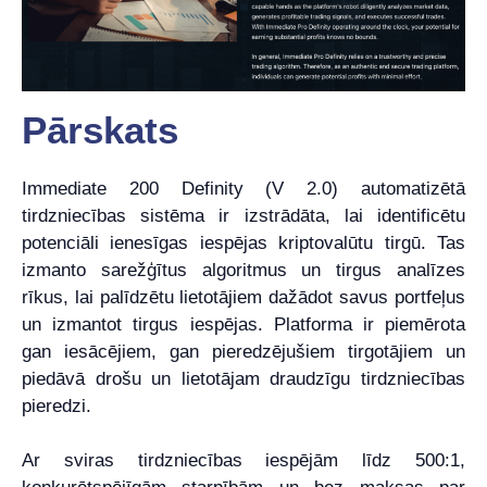
Pārskats
Immediate 200 Definity (V 2.0) automatizētā
tirdzniecības sistēma ir izstrādāta, lai identificētu
potenciāli ienesīgas iespējas kriptovalūtu tirgū. Tas
izmanto sarežģītus algoritmus un tirgus analīzes
rīkus, lai palīdzētu lietotājiem dažādot savus portfeļus
un izmantot tirgus iespējas. Platforma ir piemērota
gan iesācējiem, gan pieredzējušiem tirgotājiem un
piedāvā drošu un lietotājam draudzīgu tirdzniecības
pieredzi.
Ar sviras tirdzniecības iespējām līdz 500:1,