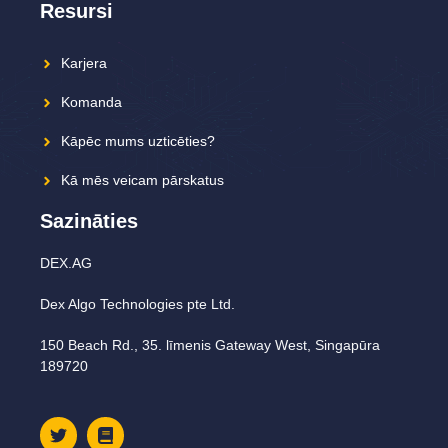
Resursi
Karjera
Komanda
Kāpēc mums uzticēties?
Kā mēs veicam pārskatus
Sazināties
DEX.AG
Dex Algo Technologies pte Ltd.
150 Beach Rd., 35. līmenis Gateway West, Singapūra
189720