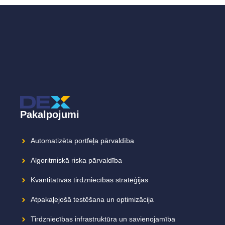
Pakalpojumi
Automatizēta portfeļa pārvaldība
Algoritmiskā riska pārvaldība
Kvantitatīvās tirdzniecības stratēģijas
Atpakaļejošā testēšana un optimizācija
Tirdzniecības infrastruktūra un savienojamība