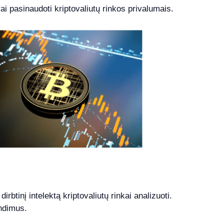
ai pasinaudoti kriptovaliutų rinkos privalumais.
tinį intelektą kriptovaliutų rinkai analizuoti.
endimus.