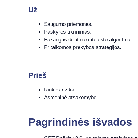
Už
Saugumo priemonės.
Paskyros tikrinimas.
Pažangūs dirbtinio intelekto algoritmai.
Pritaikomos prekybos strategijos.
Prieš
Rinkos rizika.
Asmeninė atsakomybė.
Pagrindinės išvados