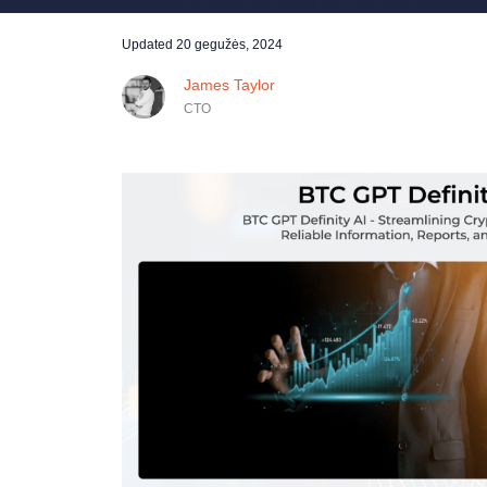
Updated
20 gegužės, 2024
James Taylor
CTO