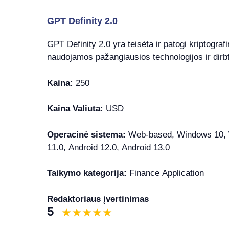
GPT Definity 2.0
GPT Definity 2.0 yra teisėta ir patogi kriptogra
naudojamos pažangiausios technologijos ir dirbti
Kaina:
250
Kaina Valiuta:
USD
Operacinė sistema:
Web-based, Windows 10, W
11.0, Android 12.0, Android 13.0
Taikymo kategorija:
Finance Application
Redaktoriaus įvertinimas
5