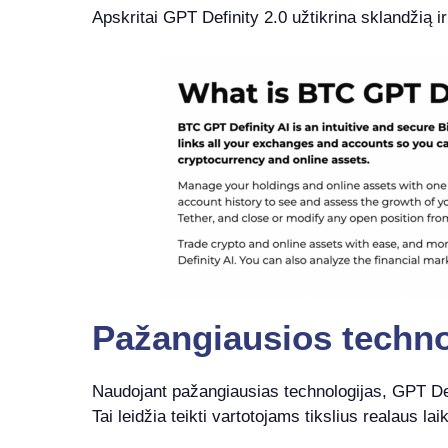
Apskritai GPT Definity 2.0 užtikrina sklandžią i
Pažangiausios techno
Naudojant pažangiausias technologijas, GPT Defin
Tai leidžia teikti vartotojams tikslius realaus 