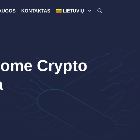
AUGOS
KONTAKTAS
LIETUVIŲ
esome Crypto
a