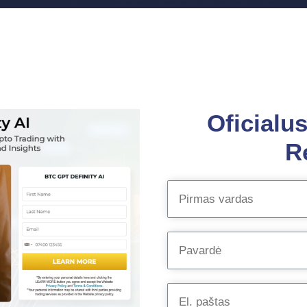
Oficialu
R