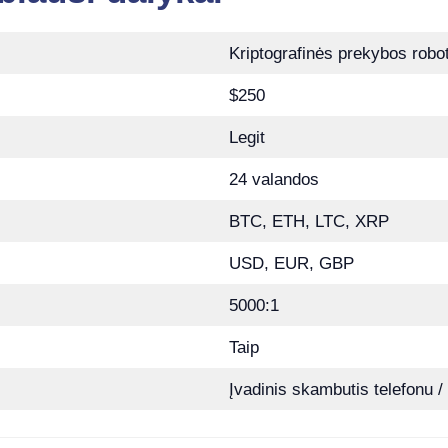
Kriptografinės prekybos robo
$250
Legit
24 valandos
BTC, ETH, LTC, XRP
USD, EUR, GBP
5000:1
Taip
Įvadinis skambutis telefonu 