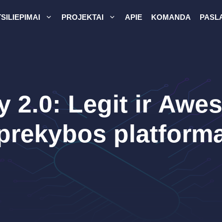
SILIEPIMAI
PROJEKTAI
APIE
KOMANDA
PASL
y 2.0: Legit ir Aw
prekybos platform