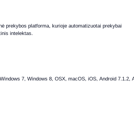
finė prekybos platforma, kurioje automatizuotai prekybai
nis intelektas.
indows 7, Windows 8, OSX, macOS, iOS, Android 7.1.2, And