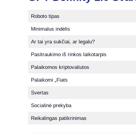
Roboto tipas
Minimalus indėlis
Ar tai yra sukčiai, ar legalu?
Pasitraukimo iš rinkos laikotarpis
Palaikomos kriptovaliutos
Palaikomi „Fiats
Svertas
Socialinė prekyba
Reikalingas patikrinimas