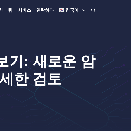
한
팀
서비스
연락하다
한국어
살펴보기: 새로운 암
자세한 검토