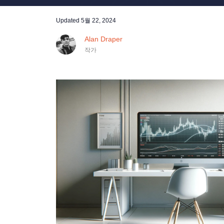
Updated
5월 22, 2024
Alan Draper
작가